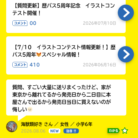
【質問更新】歴バス5周年記念 イラストコン
テスト開催！
00
2026年07月10日
コメント
【7/10 イラストコンテスト情報更新！】歴
バス5周年
スペシャル情報！
410
2026年06月16日
コメント
質問、すごい大量に送りまくったけど、家が
東京から離れてるから発売日から二日目に本
屋さんで出るから発売日当日に買えないのが
悔しい
海獣類好き さん ／ 女性 ／ 小学6年
2026.08.06
わかる
NEW
注目 !!