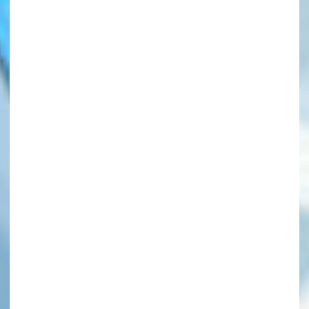
このマチのことを
もっと知りたい
キミに