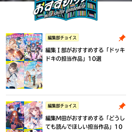
編集部チョイス
編集Ｉ部がおすすめする
「ドッキ
ドキの担当作品」10選
編集部チョイス
編集M田がおすすめする
「どうし
ても読んでほしい担当作品」10