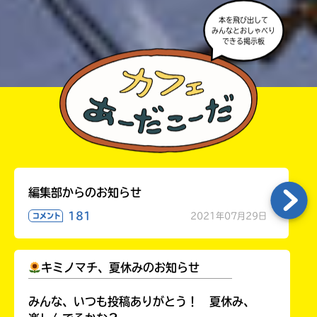
本を飛び出して
みんなとおしゃべり
できる掲示板
編集部からのお知らせ
181
2021年07月29日
コメント
キミノマチ、夏休みのお知らせ
￣￣￣￣￣￣￣￣￣￣￣￣￣￣￣￣￣￣
みんな、いつも投稿ありがとう！ 夏休み、