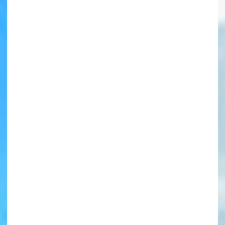
書店に届いた
みんなからのお手紙が
読める