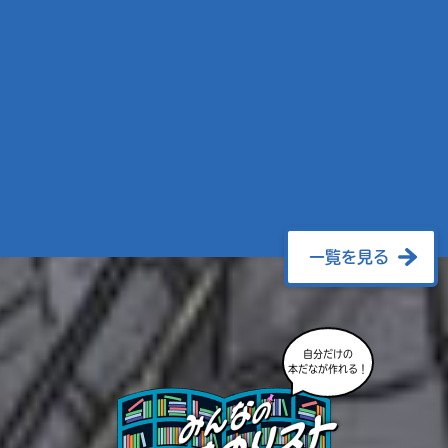
一覧を見る
自分だけの
本だなが作れる！