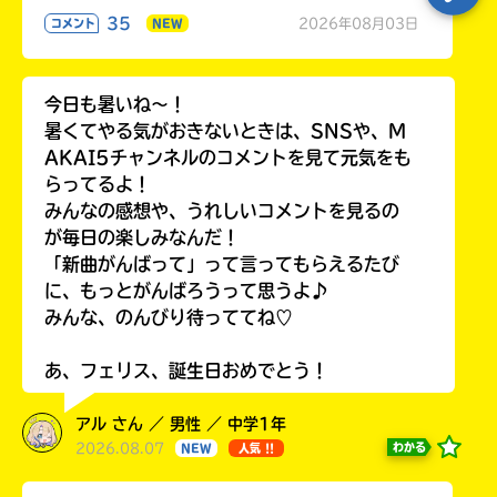
35
2026年08月03日
コメント
NEW
今日も暑いね〜！
暑くてやる気がおきないときは、SNSや、M
AKAI5チャンネルのコメントを見て元気をも
らってるよ！
みんなの感想や、うれしいコメントを見るの
が毎日の楽しみなんだ！
「新曲がんばって」って言ってもらえるたび
に、もっとがんばろうって思うよ♪
みんな、のんびり待っててね♡
あ、フェリス、誕生日おめでとう！
アル さん ／ 男性 ／ 中学1年
2026.08.07
わかる
NEW
人気 !!