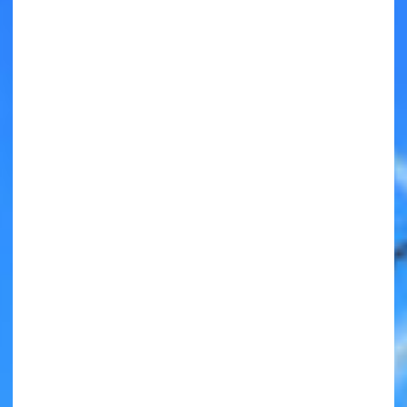
キミノラジオ配信中！
いろんな動画が
見られる