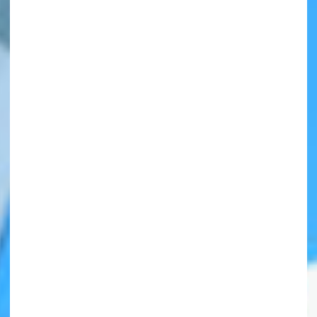
自分だけの
本だなが作れる！