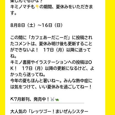
楽しんでるかな？
キミノマチも
の期間、夏休みをいただきま
す。
8月8日（土）～16日（日）
この間に「カフェあーだこーだ」に投稿され
たコメントは、夏休み明け後も更新すること
ができないよ！ 17日（月）以降に送って
ね。
キミノ書房やイラステーションへの投稿はO
K！ 17日（月）以降の更新になるけど、よ
かったら送ってね。
今年の夏もほんと暑いね～。みんな熱中症に
は気をつけて、いい夏休みを過ごしてねー！
⛏7月新刊、発売中！
￣￣￣￣￣￣￣￣￣￣￣￣￣￣￣￣￣￣
大人気の「レッツゴー！まいぜんシスター