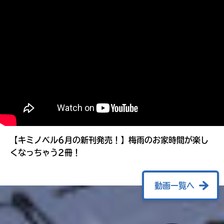
る
【キミノベル6月の新刊発売！】梅雨のお家時間が楽し
くなっちゃう2冊！
動画一覧へ