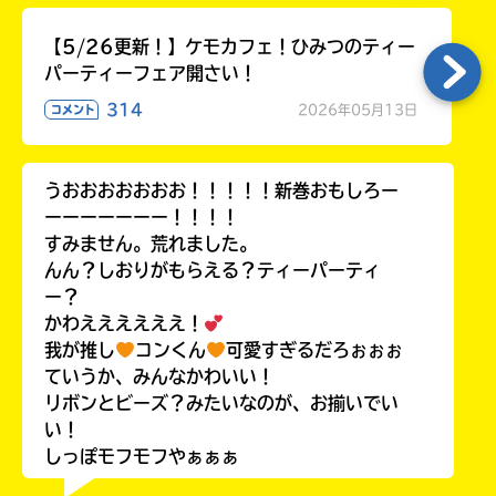
【5/26更新！】ケモカフェ！ひみつのティー
パーティーフェア開さい！
314
2026年05月13日
コメント
うおおおおおおお！！！！！新巻おもしろー
ーーーーーーー！！！！
すみません。荒れました。
んん？しおりがもらえる？ティーパーティ
ー？
かわええええええ！
我が推し
コンくん
可愛すぎるだろぉぉぉ
ていうか、みんなかわいい！
リボンとビーズ？みたいなのが、お揃いでい
い！
しっぽモフモフやぁぁぁ