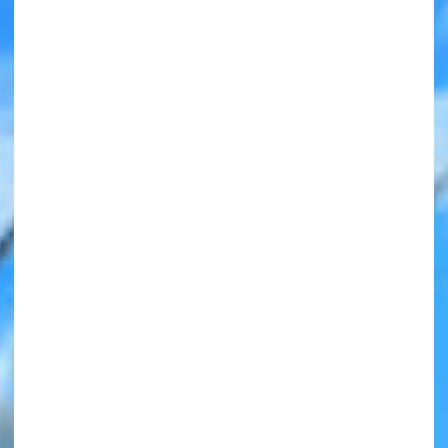
みんなの絵が
見られる
ギャラリー