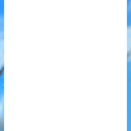
みんなの絵が
見られる
ギャラリー