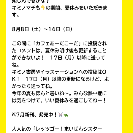
楽しんでるかな？
キミノマチも
の期間、夏休みをいただきま
す。
8月8日（土）～16日（日）
この間に「カフェあーだこーだ」に投稿され
たコメントは、夏休み明け後も更新すること
ができないよ！ 17日（月）以降に送って
ね。
キミノ書房やイラステーションへの投稿はO
K！ 17日（月）以降の更新になるけど、よ
かったら送ってね。
今年の夏もほんと暑いね～。みんな熱中症に
は気をつけて、いい夏休みを過ごしてねー！
⛏7月新刊、発売中！
￣￣￣￣￣￣￣￣￣￣￣￣￣￣￣￣￣￣
大人気の「レッツゴー！まいぜんシスター