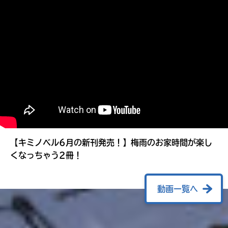
る
【キミノベル6月の新刊発売！】梅雨のお家時間が楽し
くなっちゃう2冊！
動画一覧へ