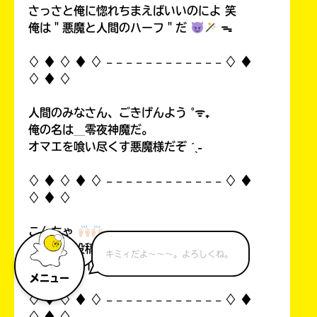
さっさと俺に惚れちまえばいいのによ 笑
俺は＂悪魔と人間のハーフ＂だ
ᯓ
♢ ♦︎ ♢ ♦︎ ♢ 𓐄 𓐄 𓐄 𓐄 𓐄 𓐄 𓐄 𓐄 𓐄 𓐄 𓐄 𓐄 ♢ ♦︎
♢ ♦︎ ♢
人間のみなさん、ごきげんよう ˚ᯤ₊
俺の名は＿零夜神魔だ。
オマエを喰い尽くす悪魔様だぞ ˊˎ˗
♢ ♦︎ ♢ ♦︎ ♢ 𓐄 𓐄 𓐄 𓐄 𓐄 𓐄 𓐄 𓐄 𓐄 𓐄 𓐄 𓐄 ♢ ♦︎
♢ ♦︎ ♢
こんちゃ
自分の初投稿を見て俺思ったんすよ…！
キミィだよ～～～。よろしくね。
中1なのにイタいって！((
メニュー
♢ ♦︎ ♢ ♦︎ ♢ 𓐄 𓐄 𓐄 𓐄 𓐄 𓐄 𓐄 𓐄 𓐄 𓐄 𓐄 𓐄 ♢ ♦︎
♢ ♦︎ ♢