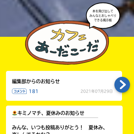
本を飛び出して
みんなとおしゃべり
できる掲示板
編集部からのお知らせ
181
2021年07月29日
コメント
キミノマチ、夏休みのお知らせ
￣￣￣￣￣￣￣￣￣￣￣￣￣￣￣￣￣￣
みんな、いつも投稿ありがとう！ 夏休み、