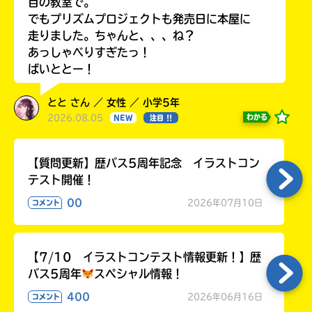
目の教室で。
でもプリズムプロジェクトも発売日に本屋に
走りました。ちゃんと、、、ね？
あっしゃべりすぎたっ！
ばいととー！
とと さん ／ 女性 ／ 小学5年
2026.08.05
わかる
NEW
注目 !!
【質問更新】歴バス5周年記念 イラストコン
テスト開催！
00
2026年07月10日
コメント
【7/10 イラストコンテスト情報更新！】歴
バス5周年
スペシャル情報！
400
2026年06月16日
コメント