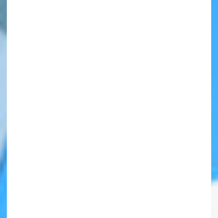
自分だけの
本だなが作れる！