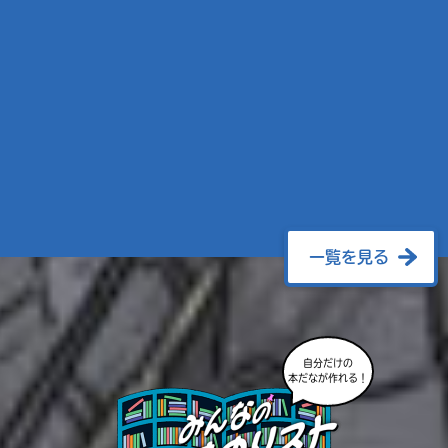
一覧を見る
自分だけの
本だなが作れる！