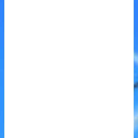
キミノラジオ配信中！
いろんな動画が
見られる