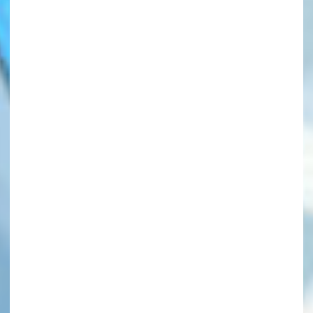
このマチのことを
もっと知りたい
キミに