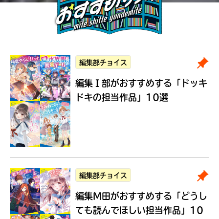
編集部チョイス
編集Ｉ部がおすすめする
「ドッキ
ドキの担当作品」10選
編集部チョイス
編集M田がおすすめする
「どうし
ても読んでほしい担当作品」10