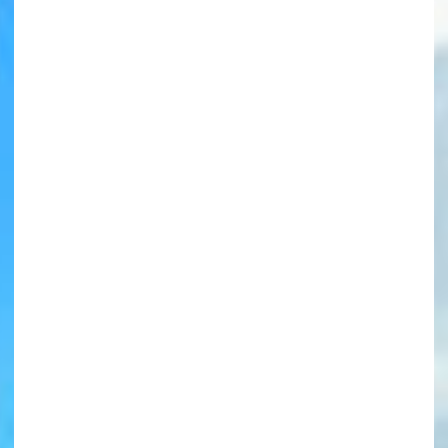
書店に届いた
みんなからのお手紙が
読める