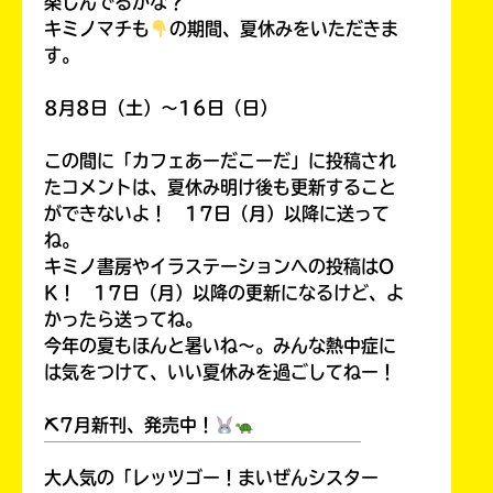
楽しんでるかな？
キミノマチも
の期間、夏休みをいただきま
す。
8月8日（土）～16日（日）
この間に「カフェあーだこーだ」に投稿され
たコメントは、夏休み明け後も更新すること
ができないよ！ 17日（月）以降に送って
ね。
キミノ書房やイラステーションへの投稿はO
K！ 17日（月）以降の更新になるけど、よ
かったら送ってね。
今年の夏もほんと暑いね～。みんな熱中症に
は気をつけて、いい夏休みを過ごしてねー！
⛏7月新刊、発売中！
￣￣￣￣￣￣￣￣￣￣￣￣￣￣￣￣￣￣
大人気の「レッツゴー！まいぜんシスター