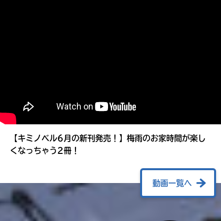
る
【キミノベル6月の新刊発売！】梅雨のお家時間が楽し
くなっちゃう2冊！
動画一覧へ