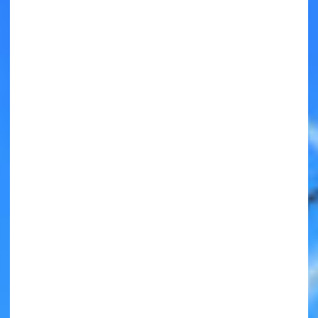
キミノラジオ配信中！
いろんな動画が
見られる