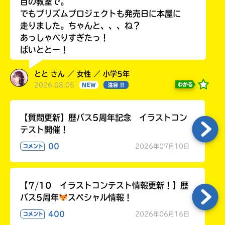
目の教室で。
でもプリズムプロジェクトも発売日に本屋に
走りました。ちゃんと、、、ね？
あっしゃべりすぎたっ！
ばいととー！
とと さん ／ 女性 ／ 小学5年
2026.08.05
わかる
NEW
注目 !!
【質問更新】歴バス5周年記念 イラストコン
テスト開催！
00
2026年07月10日
コメント
【7/10 イラストコンテスト情報更新！】歴
バス5周年
スペシャル情報！
400
2026年06月16日
コメント