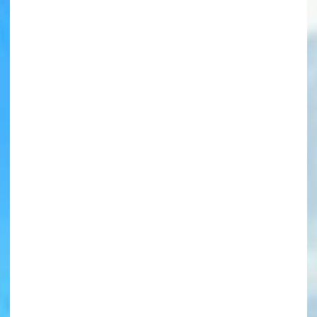
書店に届いた
みんなからのお手紙が
読める