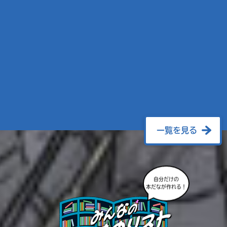
一覧を見る
自分だけの
本だなが作れる！