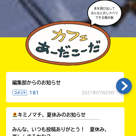
本を飛び出して
みんなとおしゃべり
できる掲示板
編集部からのお知らせ
181
2021年07月29日
コメント
キミノマチ、夏休みのお知らせ
￣￣￣￣￣￣￣￣￣￣￣￣￣￣￣￣￣￣
みんな、いつも投稿ありがとう！ 夏休み、