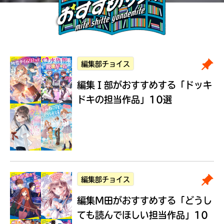
編集部チョイス
編集Ｉ部がおすすめする
「ドッキ
ドキの担当作品」10選
編集部チョイス
編集M田がおすすめする
「どうし
ても読んでほしい担当作品」10