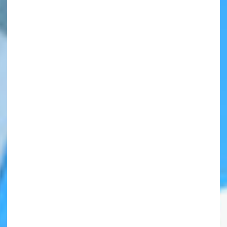
自分だけの
本だなが作れる！