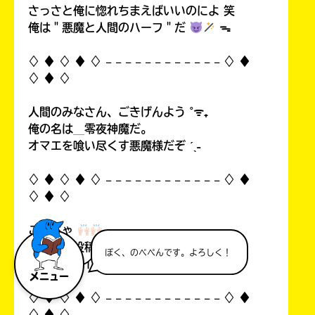
さっさと俺に惚れちまえばいいのによ 笑
俺は＂悪魔と人間のハーフ＂だ
ᯓ
♢ ♦︎ ♢ ♦︎ ♢ 𓐄 𓐄 𓐄 𓐄 𓐄 𓐄 𓐄 𓐄 𓐄 𓐄 𓐄 𓐄 ♢ ♦︎
♢ ♦︎ ♢
人間のみなさん、ごきげんよう ˚ᯤ₊
俺の名は＿零夜神魔だ。
オマエを喰い尽くす悪魔様だぞ ˊˎ˗
♢ ♦︎ ♢ ♦︎ ♢ 𓐄 𓐄 𓐄 𓐄 𓐄 𓐄 𓐄 𓐄 𓐄 𓐄 𓐄 𓐄 ♢ ♦︎
♢ ♦︎ ♢
こんちゃ
自分の初投稿を見て俺思ったんすよ…！
ぼく、のべぺんです。よろしく！
中1なのにイタいって！((
メニュー
♢ ♦︎ ♢ ♦︎ ♢ 𓐄 𓐄 𓐄 𓐄 𓐄 𓐄 𓐄 𓐄 𓐄 𓐄 𓐄 𓐄 ♢ ♦︎
♢ ♦︎ ♢