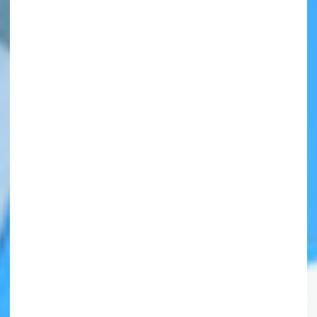
自分だけの
本だなが作れる！