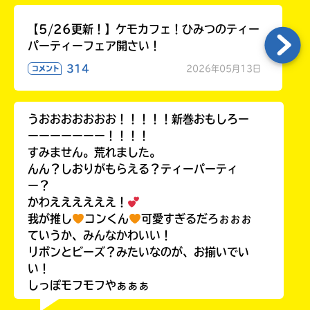
【5/26更新！】ケモカフェ！ひみつのティー
パーティーフェア開さい！
314
2026年05月13日
コメント
うおおおおおおお！！！！！新巻おもしろー
ーーーーーーー！！！！
すみません。荒れました。
んん？しおりがもらえる？ティーパーティ
ー？
かわええええええ！
我が推し
コンくん
可愛すぎるだろぉぉぉ
ていうか、みんなかわいい！
リボンとビーズ？みたいなのが、お揃いでい
い！
しっぽモフモフやぁぁぁ