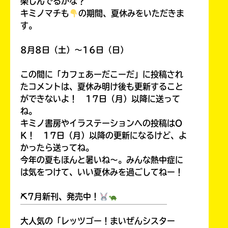
楽しんでるかな？
キミノマチも
の期間、夏休みをいただきま
す。
8月8日（土）～16日（日）
この間に「カフェあーだこーだ」に投稿され
たコメントは、夏休み明け後も更新すること
ができないよ！ 17日（月）以降に送って
ね。
キミノ書房やイラステーションへの投稿はO
K！ 17日（月）以降の更新になるけど、よ
かったら送ってね。
今年の夏もほんと暑いね～。みんな熱中症に
は気をつけて、いい夏休みを過ごしてねー！
⛏7月新刊、発売中！
￣￣￣￣￣￣￣￣￣￣￣￣￣￣￣￣￣￣
大人気の「レッツゴー！まいぜんシスター