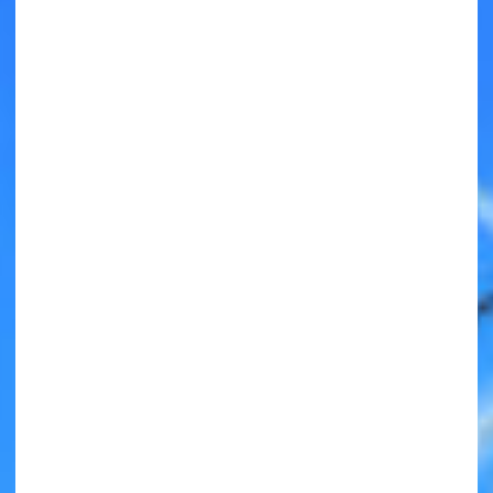
キミノラジオ配信中！
いろんな動画が
見られる