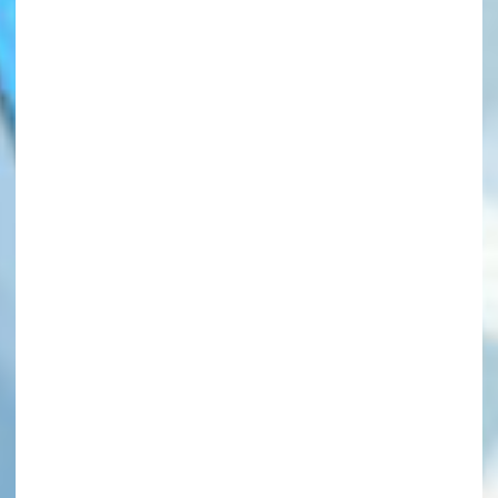
このマチのことを
もっと知りたい
キミに