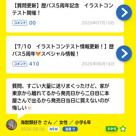
【質問更新】歴バス5周年記念 イラストコン
テスト開催！
00
2026年07月10日
コメント
【7/10 イラストコンテスト情報更新！】歴
バス5周年
スペシャル情報！
410
2026年06月16日
コメント
質問、すごい大量に送りまくったけど、家が
東京から離れてるから発売日から二日目に本
屋さんで出るから発売日当日に買えないのが
悔しい
海獣類好き さん ／ 女性 ／ 小学6年
2026.08.06
わかる
NEW
注目 !!