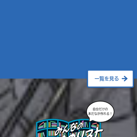
一覧を見る
自分だけの
本だなが作れる！