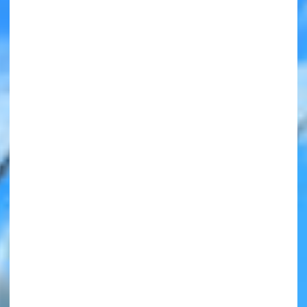
みんなの絵が
見られる
ギャラリー