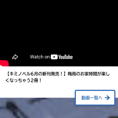
る
【キミノベル6月の新刊発売！】梅雨のお家時間が楽し
くなっちゃう2冊！
動画一覧へ