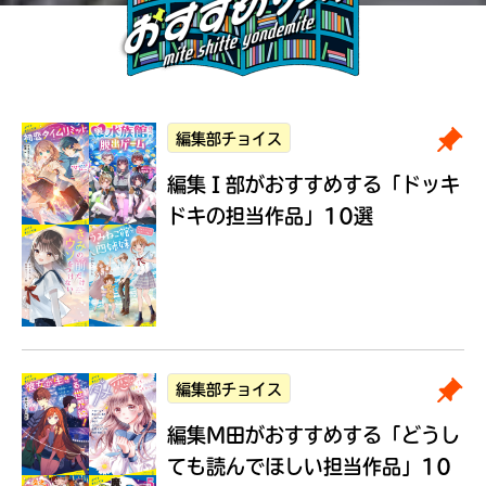
編集部チョイス
編集Ｉ部がおすすめする
「ドッキ
ドキの担当作品」10選
編集部チョイス
編集M田がおすすめする
「どうし
ても読んでほしい担当作品」10