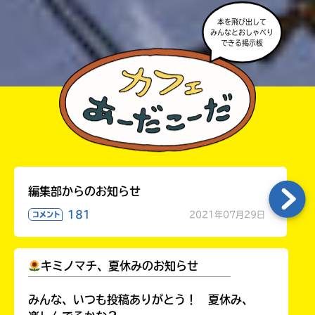
本を飛び出して
みんなとおしゃべり
できる掲示板
編集部からのお知らせ
181
2021年07月29日
コメント
キミノマチ、夏休みのお知らせ
￣￣￣￣￣￣￣￣￣￣￣￣￣￣￣￣￣￣
みんな、いつも投稿ありがとう！ 夏休み、