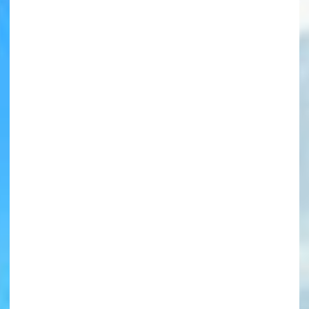
書店に届いた
みんなからのお手紙が
読める