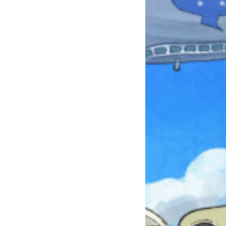
本を飛び出して
みんなとおしゃべり
できる掲示板
キミノラジオ配信中！
いろんな動画が
見られる