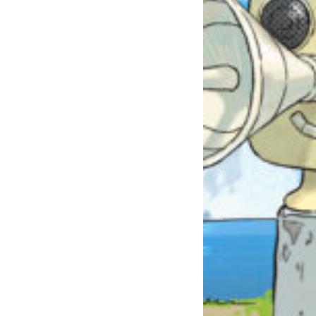
自分だけの
本だなが作れる！