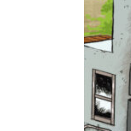
このマチのことを
もっと知りたい
キミに