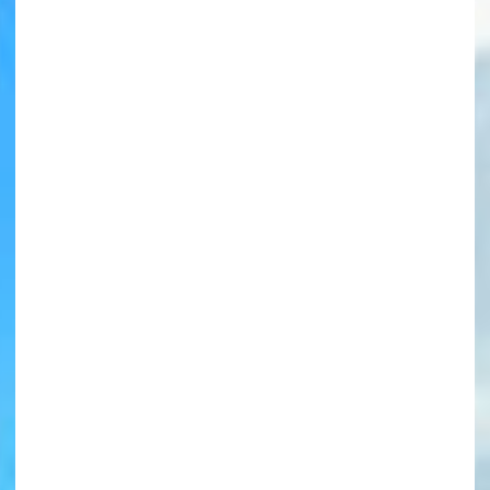
書店に届いた
みんなからのお手紙が
読める