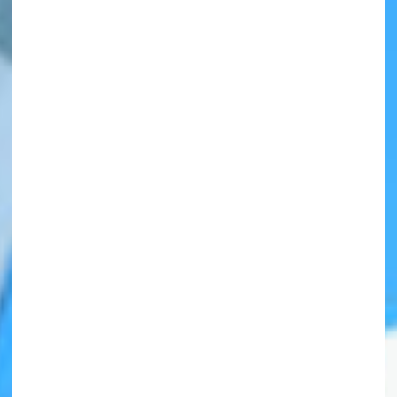
自分だけの
本だなが作れる！