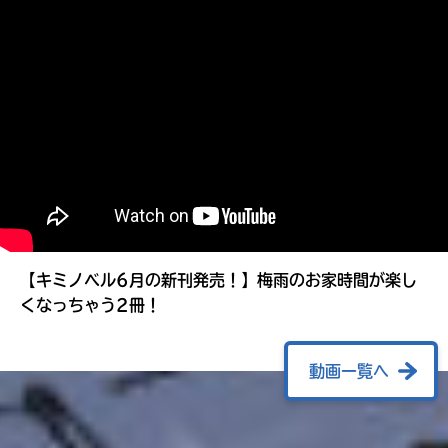
る
【キミノベル6月の新刊発売！】梅雨のお家時間が楽し
くなっちゃう2冊！
動画一覧へ