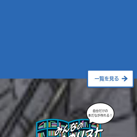
一覧を見る
自分だけの
本だなが作れる！