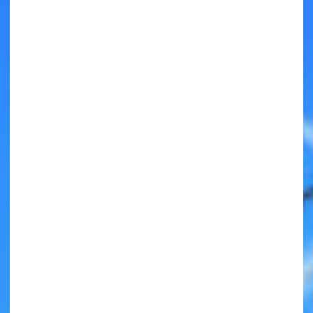
キミノラジオ配信中！
いろんな動画が
見られる