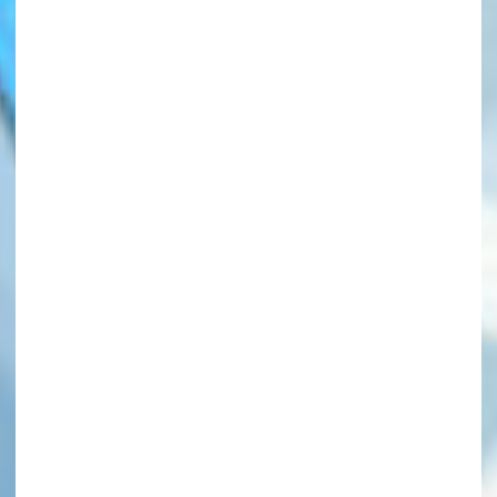
このマチのことを
もっと知りたい
キミに