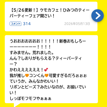
【5/26更新！】ケモカフェ！ひみつのティー
パーティーフェア開さい！
314
2026年05月13日
コメント
うおおおおおおお！！！！！新巻おもしろー
ーーーーーーー！！！！
すみません。荒れました。
んん？しおりがもらえる？ティーパーティ
ー？
かわええええええ！
我が推し
コンくん
可愛すぎるだろぉぉぉ
ていうか、みんなかわいい！
リボンとビーズ？みたいなのが、お揃いでい
い！
しっぽモフモフやぁぁぁ