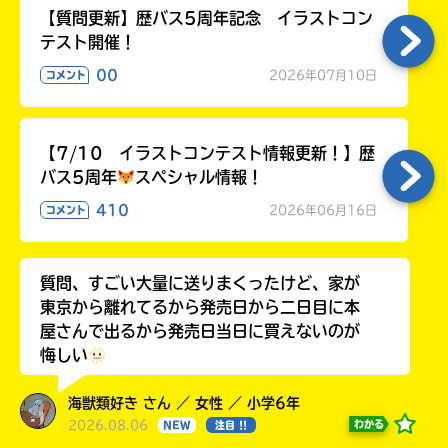
【質問更新】歴バス5周年記念 イラストコン
テスト開催！
00
2026年07月10日
コメント
【7/10 イラストコンテスト情報更新！】歴
バス5周年
スペシャル情報！
410
2026年06月16日
コメント
質問、すごい大量に送りまくったけど、家が
東京から離れてるから発売日から二日目に本
屋さんで出るから発売日当日に買えないのが
悔しい
海獣類好き さん ／ 女性 ／ 小学6年
2026.08.06
わかる
NEW
注目 !!