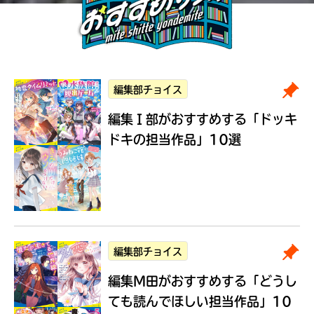
編集部チョイス
編集Ｉ部がおすすめする
「ドッキ
ドキの担当作品」10選
編集部チョイス
編集M田がおすすめする
「どうし
ても読んでほしい担当作品」10