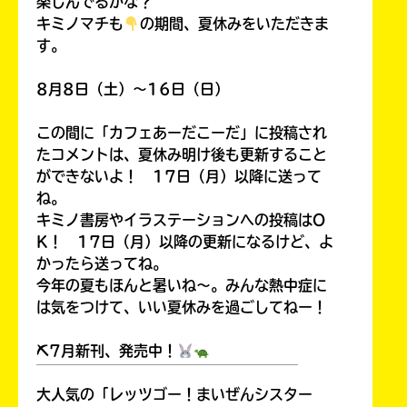
楽しんでるかな？
キミノマチも
の期間、夏休みをいただきま
す。
8月8日（土）～16日（日）
この間に「カフェあーだこーだ」に投稿され
たコメントは、夏休み明け後も更新すること
ができないよ！ 17日（月）以降に送って
ね。
キミノ書房やイラステーションへの投稿はO
K！ 17日（月）以降の更新になるけど、よ
かったら送ってね。
今年の夏もほんと暑いね～。みんな熱中症に
は気をつけて、いい夏休みを過ごしてねー！
⛏7月新刊、発売中！
￣￣￣￣￣￣￣￣￣￣￣￣￣￣￣￣￣￣
大人気の「レッツゴー！まいぜんシスター