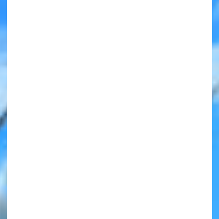
みんなの絵が
見られる
ギャラリー