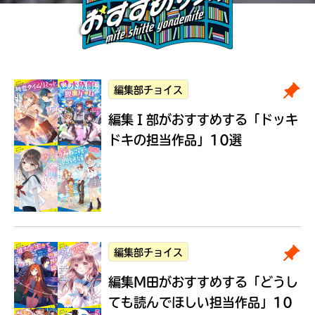
編集部チョイス
編集Ｉ部がおすすめする
「ドッキ
ドキの担当作品」10選
編集部チョイス
編集M田がおすすめする
「どうし
ても読んでほしい担当作品」10