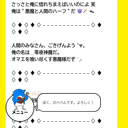
さっさと俺に惚れちまえばいいのによ 笑
俺は＂悪魔と人間のハーフ＂だ
ᯓ
♢ ♦︎ ♢ ♦︎ ♢ 𓐄 𓐄 𓐄 𓐄 𓐄 𓐄 𓐄 𓐄 𓐄 𓐄 𓐄 𓐄 ♢ ♦︎
♢ ♦︎ ♢
人間のみなさん、ごきげんよう ˚ᯤ₊
俺の名は＿零夜神魔だ。
オマエを喰い尽くす悪魔様だぞ ˊˎ˗
♢ ♦︎ ♢ ♦︎ ♢ 𓐄 𓐄 𓐄 𓐄 𓐄 𓐄 𓐄 𓐄 𓐄 𓐄 𓐄 𓐄 ♢ ♦︎
♢ ♦︎ ♢
こんちゃ
自分の初投稿を見て俺思ったんすよ…！
ぼく、のべぺんです。よろしく！
中1なのにイタいって！((
メニュー
♢ ♦︎ ♢ ♦︎ ♢ 𓐄 𓐄 𓐄 𓐄 𓐄 𓐄 𓐄 𓐄 𓐄 𓐄 𓐄 𓐄 ♢ ♦︎
♢ ♦︎ ♢