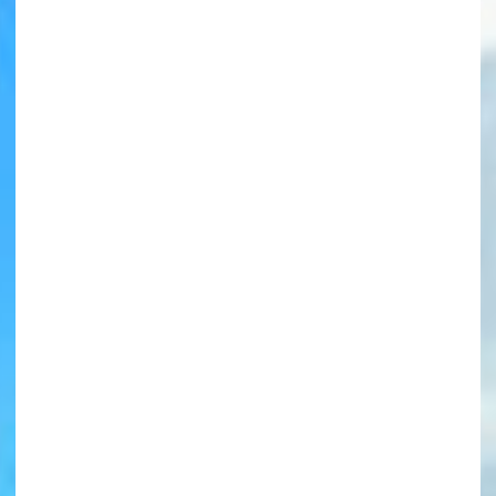
書店に届いた
みんなからのお手紙が
読める