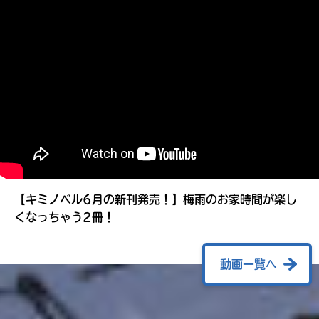
る
【キミノベル6月の新刊発売！】梅雨のお家時間が楽し
くなっちゃう2冊！
動画一覧へ