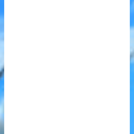
みんなの絵が
見られる
ギャラリー