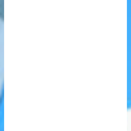
自分だけの
本だなが作れる！