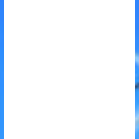
キミノラジオ配信中！
いろんな動画が
見られる