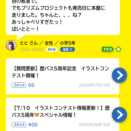
目の教室で。
でもプリズムプロジェクトも発売日に本屋に
走りました。ちゃんと、、、ね？
あっしゃべりすぎたっ！
ばいととー！
とと さん ／ 女性 ／ 小学5年
2026.08.05
わかる
NEW
注目 !!
【質問更新】歴バス5周年記念 イラストコン
テスト開催！
00
2026年07月10日
コメント
【7/10 イラストコンテスト情報更新！】歴
バス5周年
スペシャル情報！
400
2026年06月16日
コメント