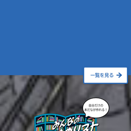
一覧を見る
自分だけの
本だなが作れる！