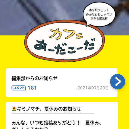
本を飛び出して
みんなとおしゃべり
できる掲示板
編集部からのお知らせ
181
2021年07月29日
コメント
キミノマチ、夏休みのお知らせ
￣￣￣￣￣￣￣￣￣￣￣￣￣￣￣￣￣￣
みんな、いつも投稿ありがとう！ 夏休み、