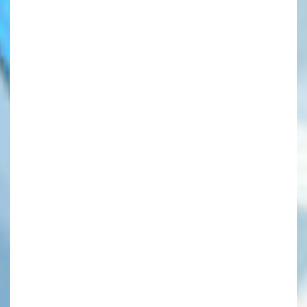
このマチのことを
もっと知りたい
キミに