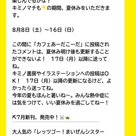
楽しんでるかな？
キミノマチも
の期間、夏休みをいただきま
す。
8月8日（土）～16日（日）
この間に「カフェあーだこーだ」に投稿され
たコメントは、夏休み明け後も更新すること
ができないよ！ 17日（月）以降に送って
ね。
キミノ書房やイラステーションへの投稿はO
K！ 17日（月）以降の更新になるけど、よ
かったら送ってね。
今年の夏もほんと暑いね～。みんな熱中症に
は気をつけて、いい夏休みを過ごしてねー！
⛏7月新刊、発売中！
￣￣￣￣￣￣￣￣￣￣￣￣￣￣￣￣￣￣
大人気の「レッツゴー！まいぜんシスター