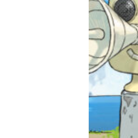
自分だけの
本だなが作れる！