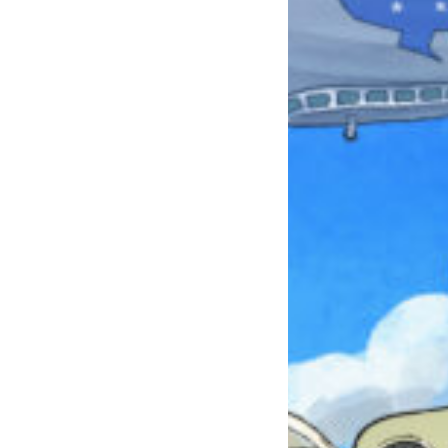
みんなとおしゃべり
できる掲示板
キミノラジオ配信中！
いろんな動画が
見られる