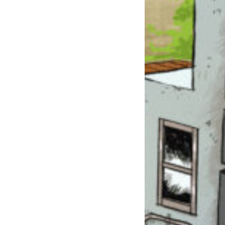
このマチのことを
もっと知りたい
キミに