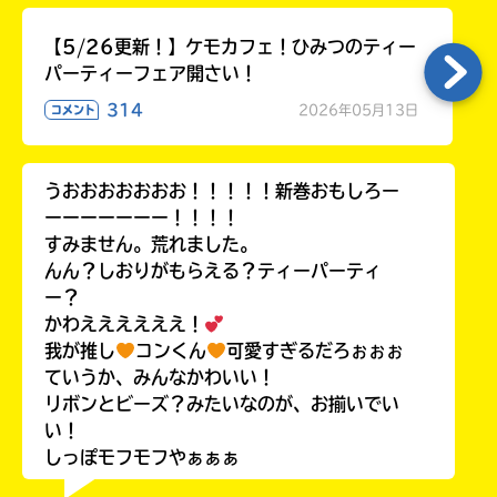
【5/26更新！】ケモカフェ！ひみつのティー
パーティーフェア開さい！
314
2026年05月13日
コメント
うおおおおおおお！！！！！新巻おもしろー
ーーーーーーー！！！！
すみません。荒れました。
んん？しおりがもらえる？ティーパーティ
ー？
かわええええええ！
我が推し
コンくん
可愛すぎるだろぉぉぉ
ていうか、みんなかわいい！
リボンとビーズ？みたいなのが、お揃いでい
い！
しっぽモフモフやぁぁぁ