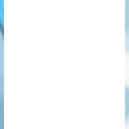
このマチのことを
もっと知りたい
キミに