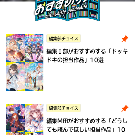
編集部チョイス
編集Ｉ部がおすすめする
「ドッキ
ドキの担当作品」10選
編集部チョイス
編集M田がおすすめする
「どうし
ても読んでほしい担当作品」10