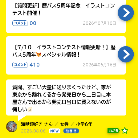
【質問更新】歴バス5周年記念 イラストコン
テスト開催！
00
2026年07月10日
コメント
【7/10 イラストコンテスト情報更新！】歴
バス5周年
スペシャル情報！
410
2026年06月16日
コメント
質問、すごい大量に送りまくったけど、家が
東京から離れてるから発売日から二日目に本
屋さんで出るから発売日当日に買えないのが
悔しい
海獣類好き さん ／ 女性 ／ 小学6年
2026.08.06
わかる
NEW
注目 !!