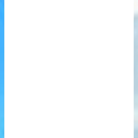
書店に届いた
みんなからのお手紙が
読める