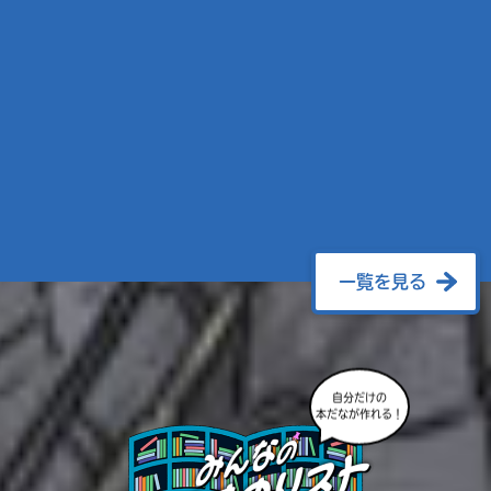
一覧を見る
自分だけの
本だなが作れる！