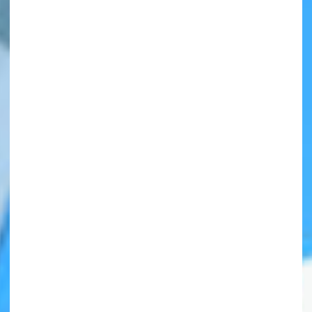
自分だけの
本だなが作れる！