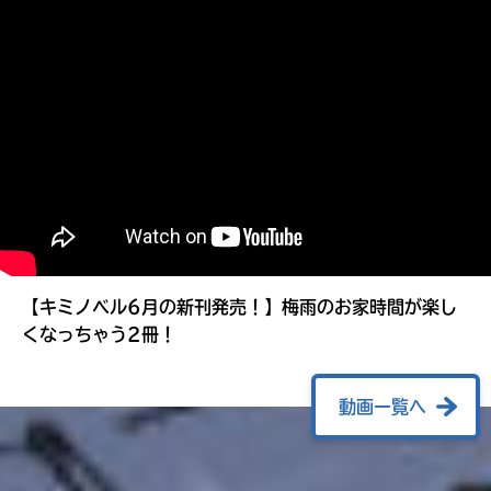
る
【キミノベル6月の新刊発売！】梅雨のお家時間が楽し
くなっちゃう2冊！
動画一覧へ