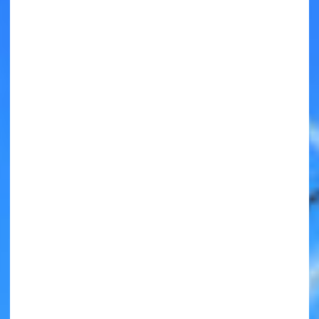
キミノラジオ配信中！
いろんな動画が
見られる