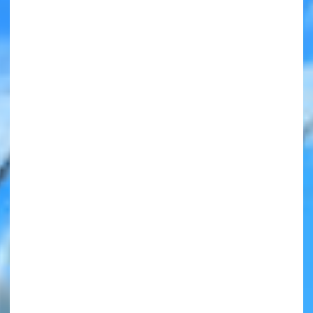
みんなの絵が
見られる
ギャラリー