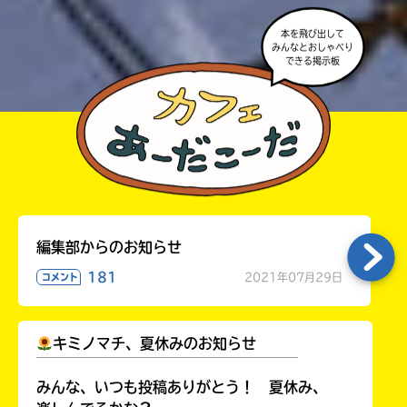
本を飛び出して
みんなとおしゃべり
できる掲示板
編集部からのお知らせ
181
2021年07月29日
コメント
キミノマチ、夏休みのお知らせ
￣￣￣￣￣￣￣￣￣￣￣￣￣￣￣￣￣￣
みんな、いつも投稿ありがとう！ 夏休み、