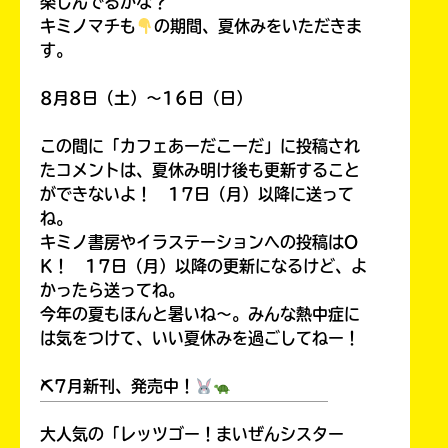
楽しんでるかな？
キミノマチも
の期間、夏休みをいただきま
す。
8月8日（土）～16日（日）
この間に「カフェあーだこーだ」に投稿され
たコメントは、夏休み明け後も更新すること
ができないよ！ 17日（月）以降に送って
ね。
キミノ書房やイラステーションへの投稿はO
K！ 17日（月）以降の更新になるけど、よ
かったら送ってね。
今年の夏もほんと暑いね～。みんな熱中症に
は気をつけて、いい夏休みを過ごしてねー！
⛏7月新刊、発売中！
￣￣￣￣￣￣￣￣￣￣￣￣￣￣￣￣￣￣
大人気の「レッツゴー！まいぜんシスター