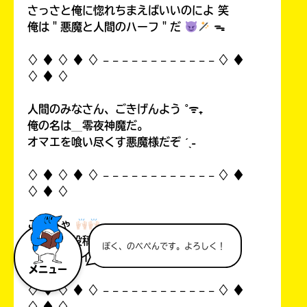
さっさと俺に惚れちまえばいいのによ 笑
俺は＂悪魔と人間のハーフ＂だ
ᯓ
♢ ♦︎ ♢ ♦︎ ♢ 𓐄 𓐄 𓐄 𓐄 𓐄 𓐄 𓐄 𓐄 𓐄 𓐄 𓐄 𓐄 ♢ ♦︎
♢ ♦︎ ♢
人間のみなさん、ごきげんよう ˚ᯤ₊
俺の名は＿零夜神魔だ。
オマエを喰い尽くす悪魔様だぞ ˊˎ˗
♢ ♦︎ ♢ ♦︎ ♢ 𓐄 𓐄 𓐄 𓐄 𓐄 𓐄 𓐄 𓐄 𓐄 𓐄 𓐄 𓐄 ♢ ♦︎
♢ ♦︎ ♢
こんちゃ
自分の初投稿を見て俺思ったんすよ…！
ぼく、のべぺんです。よろしく！
中1なのにイタいって！((
メニュー
♢ ♦︎ ♢ ♦︎ ♢ 𓐄 𓐄 𓐄 𓐄 𓐄 𓐄 𓐄 𓐄 𓐄 𓐄 𓐄 𓐄 ♢ ♦︎
♢ ♦︎ ♢