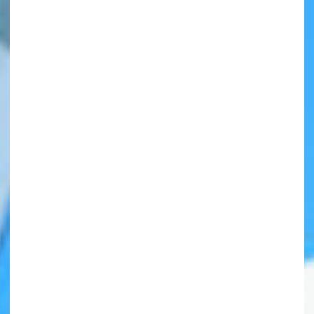
自分だけの
本だなが作れる！