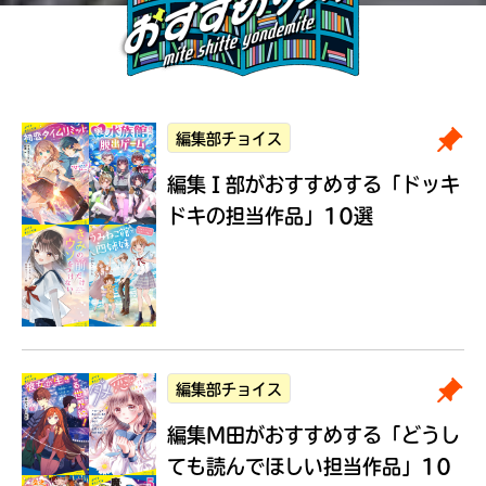
編集部チョイス
編集Ｉ部がおすすめする
「ドッキ
ドキの担当作品」10選
編集部チョイス
編集M田がおすすめする
「どうし
ても読んでほしい担当作品」10