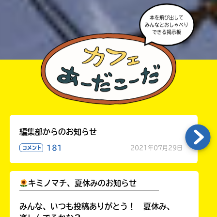
本を飛び出して
みんなとおしゃべり
できる掲示板
編集部からのお知らせ
181
2021年07月29日
コメント
キミノマチ、夏休みのお知らせ
￣￣￣￣￣￣￣￣￣￣￣￣￣￣￣￣￣￣
みんな、いつも投稿ありがとう！ 夏休み、