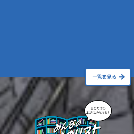
一覧を見る
自分だけの
本だなが作れる！