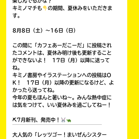
楽しんでるかな？
キミノマチも
の期間、夏休みをいただきま
す。
8月8日（土）～16日（日）
この間に「カフェあーだこーだ」に投稿され
たコメントは、夏休み明け後も更新すること
ができないよ！ 17日（月）以降に送って
ね。
キミノ書房やイラステーションへの投稿はO
K！ 17日（月）以降の更新になるけど、よ
かったら送ってね。
今年の夏もほんと暑いね～。みんな熱中症に
は気をつけて、いい夏休みを過ごしてねー！
⛏7月新刊、発売中！
￣￣￣￣￣￣￣￣￣￣￣￣￣￣￣￣￣￣
大人気の「レッツゴー！まいぜんシスター