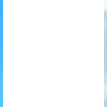
書店に届いた
みんなからのお手紙が
読める