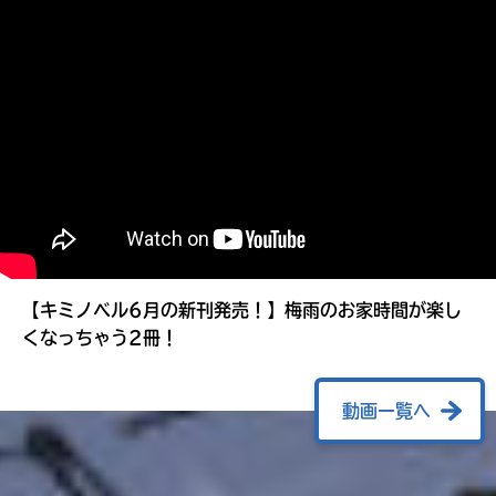
る
【キミノベル6月の新刊発売！】梅雨のお家時間が楽し
くなっちゃう2冊！
動画一覧へ