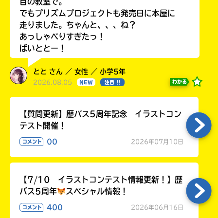
目の教室で。
でもプリズムプロジェクトも発売日に本屋に
走りました。ちゃんと、、、ね？
あっしゃべりすぎたっ！
ばいととー！
とと さん ／ 女性 ／ 小学5年
2026.08.05
わかる
NEW
注目 !!
【質問更新】歴バス5周年記念 イラストコン
テスト開催！
00
2026年07月10日
コメント
【7/10 イラストコンテスト情報更新！】歴
バス5周年
スペシャル情報！
400
2026年06月16日
コメント