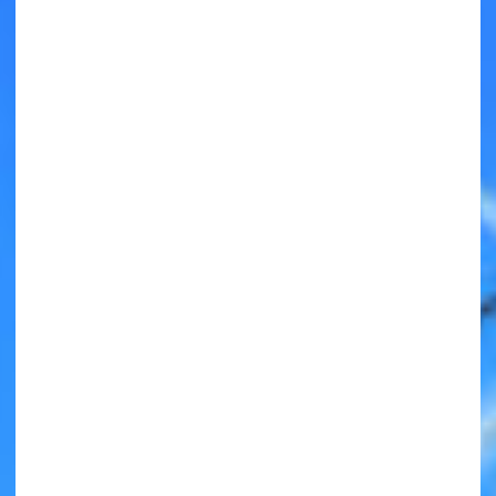
キミノラジオ配信中！
いろんな動画が
見られる