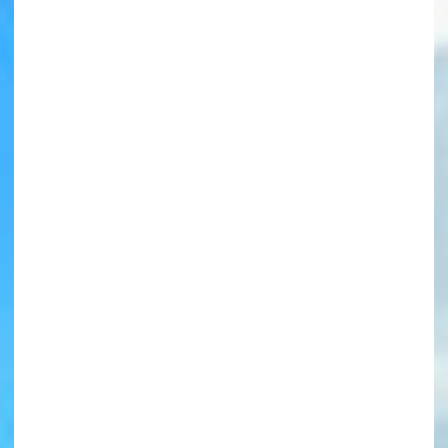
書店に届いた
みんなからのお手紙が
読める