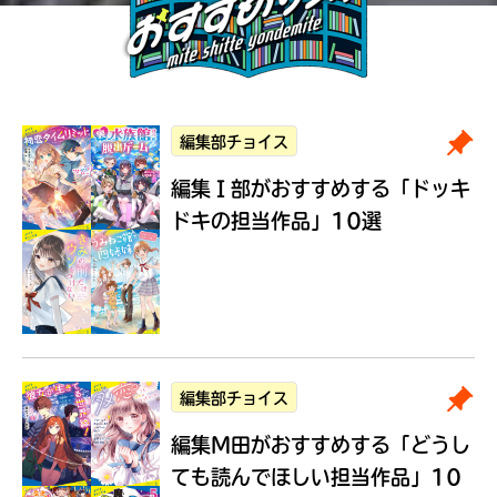
編集部チョイス
編集Ｉ部がおすすめする
「ドッキ
ドキの担当作品」10選
編集部チョイス
編集M田がおすすめする
「どうし
ても読んでほしい担当作品」10