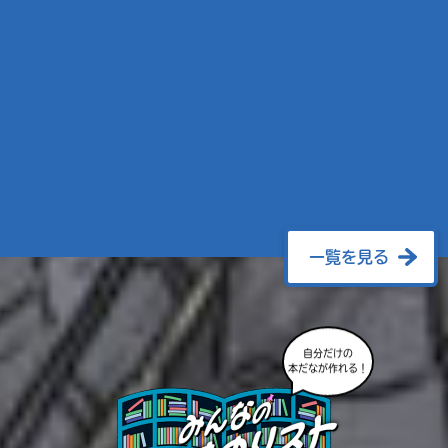
一覧を見る
自分だけの
本だなが作れる！