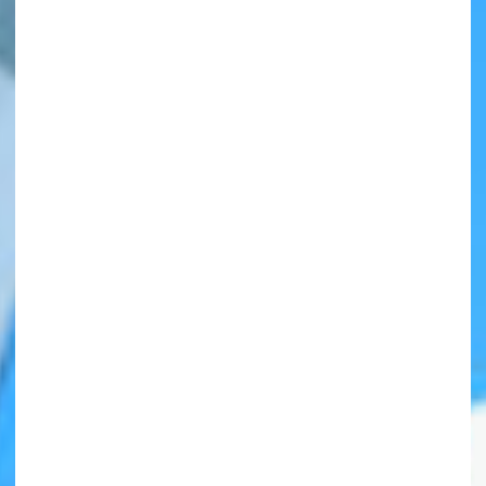
自分だけの
本だなが作れる！