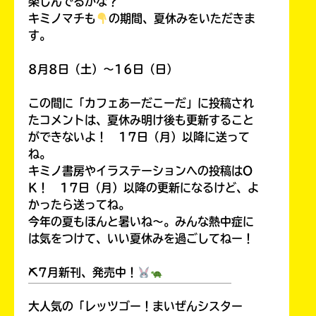
楽しんでるかな？
キミノマチも
の期間、夏休みをいただきま
す。
8月8日（土）～16日（日）
この間に「カフェあーだこーだ」に投稿され
たコメントは、夏休み明け後も更新すること
ができないよ！ 17日（月）以降に送って
ね。
キミノ書房やイラステーションへの投稿はO
K！ 17日（月）以降の更新になるけど、よ
かったら送ってね。
今年の夏もほんと暑いね～。みんな熱中症に
は気をつけて、いい夏休みを過ごしてねー！
⛏7月新刊、発売中！
￣￣￣￣￣￣￣￣￣￣￣￣￣￣￣￣￣￣
大人気の「レッツゴー！まいぜんシスター