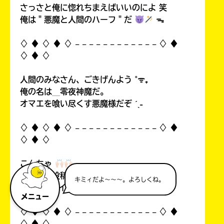
さっさと俺に惚れちまえばいいのによ 笑
俺は＂悪魔と人間のハーフ＂だ
ᯓ
♢ ♦︎ ♢ ♦︎ ♢ 𓐄 𓐄 𓐄 𓐄 𓐄 𓐄 𓐄 𓐄 𓐄 𓐄 𓐄 𓐄 ♢ ♦︎
♢ ♦︎ ♢
人間のみなさん、ごきげんよう ˚ᯤ₊
俺の名は＿零夜神魔だ。
オマエを喰い尽くす悪魔様だぞ ˊˎ˗
♢ ♦︎ ♢ ♦︎ ♢ 𓐄 𓐄 𓐄 𓐄 𓐄 𓐄 𓐄 𓐄 𓐄 𓐄 𓐄 𓐄 ♢ ♦︎
♢ ♦︎ ♢
こんちゃ
自分の初投稿を見て俺思ったんすよ…！
キミィだよ～～～。よろしくね。
中1なのにイタいって！((
メニュー
♢ ♦︎ ♢ ♦︎ ♢ 𓐄 𓐄 𓐄 𓐄 𓐄 𓐄 𓐄 𓐄 𓐄 𓐄 𓐄 𓐄 ♢ ♦︎
♢ ♦︎ ♢