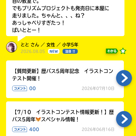
目の教室で。
でもプリズムプロジェクトも発売日に本屋に
走りました。ちゃんと、、、ね？
あっしゃべりすぎたっ！
ばいととー！
とと さん ／ 女性 ／ 小学5年
2026.08.05
わかる
NEW
注目 !!
【質問更新】歴バス5周年記念 イラストコン
テスト開催！
00
2026年07月10日
コメント
【7/10 イラストコンテスト情報更新！】歴
バス5周年
スペシャル情報！
400
2026年06月16日
コメント