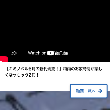
る
【キミノベル6月の新刊発売！】梅雨のお家時間が楽し
くなっちゃう2冊！
動画一覧へ