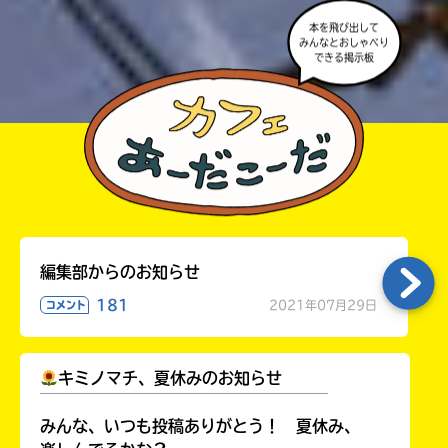
本を飛び出して
みんなとおしゃべり
できる掲示板
編集部からのお知らせ
181
2021年07月29日
コメント
キミノマチ、夏休みのお知らせ
￣￣￣￣￣￣￣￣￣￣￣￣￣￣￣￣￣￣
みんな、いつも投稿ありがとう！ 夏休み、