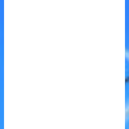
キミノラジオ配信中！
いろんな動画が
見られる