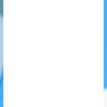
自分だけの
本だなが作れる！