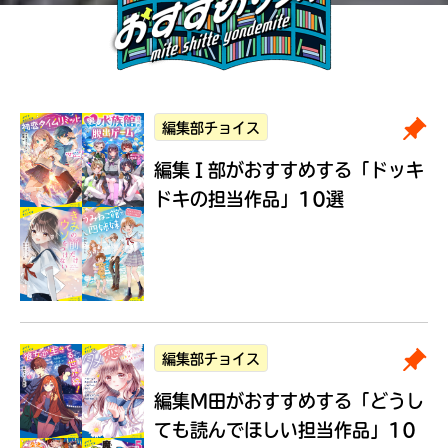
編集部チョイス
編集Ｉ部がおすすめする
「ドッキ
ドキの担当作品」10選
編集部チョイス
編集M田がおすすめする
「どうし
ても読んでほしい担当作品」10