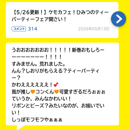
【5/26更新！】ケモカフェ！ひみつのティー
パーティーフェア開さい！
314
2026年05月13日
コメント
うおおおおおおお！！！！！新巻おもしろー
ーーーーーーー！！！！
すみません。荒れました。
んん？しおりがもらえる？ティーパーティ
ー？
かわええええええ！
我が推し
コンくん
可愛すぎるだろぉぉぉ
ていうか、みんなかわいい！
リボンとビーズ？みたいなのが、お揃いでい
い！
しっぽモフモフやぁぁぁ