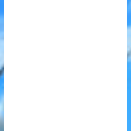
みんなの絵が
見られる
ギャラリー