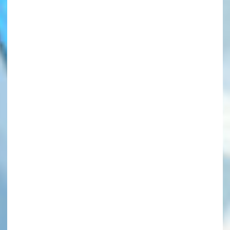
このマチのことを
もっと知りたい
キミに