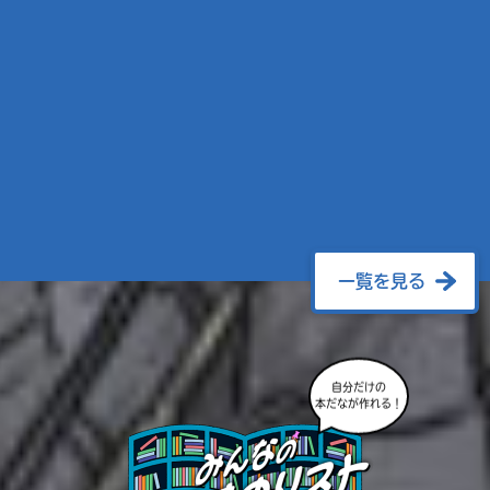
一覧を見る
自分だけの
本だなが作れる！