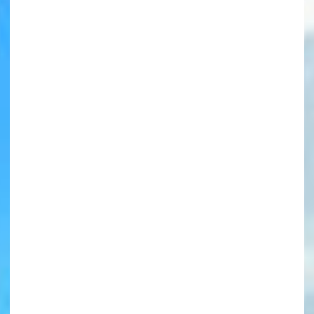
書店に届いた
みんなからのお手紙が
読める