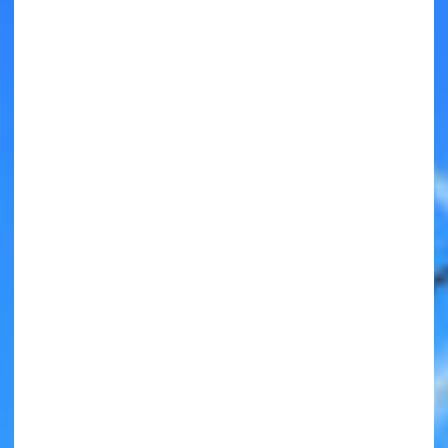
キミノラジオ配信中！
いろんな動画が
見られる