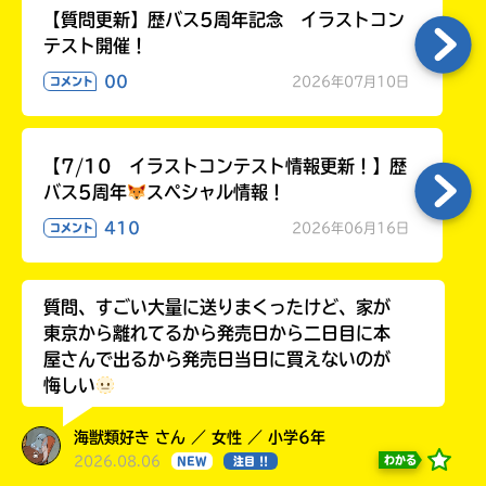
【質問更新】歴バス5周年記念 イラストコン
テスト開催！
00
2026年07月10日
コメント
【7/10 イラストコンテスト情報更新！】歴
バス5周年
スペシャル情報！
410
2026年06月16日
コメント
質問、すごい大量に送りまくったけど、家が
東京から離れてるから発売日から二日目に本
屋さんで出るから発売日当日に買えないのが
悔しい
海獣類好き さん ／ 女性 ／ 小学6年
2026.08.06
わかる
NEW
注目 !!