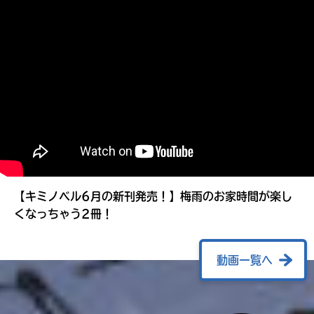
る
【キミノベル6月の新刊発売！】梅雨のお家時間が楽し
くなっちゃう2冊！
動画一覧へ