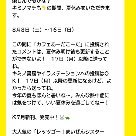
楽しんでるかな？
キミノマチも
の期間、夏休みをいただきま
す。
8月8日（土）～16日（日）
この間に「カフェあーだこーだ」に投稿され
たコメントは、夏休み明け後も更新すること
ができないよ！ 17日（月）以降に送って
ね。
キミノ書房やイラステーションへの投稿はO
K！ 17日（月）以降の更新になるけど、よ
かったら送ってね。
今年の夏もほんと暑いね～。みんな熱中症に
は気をつけて、いい夏休みを過ごしてねー！
⛏7月新刊、発売中！
￣￣￣￣￣￣￣￣￣￣￣￣￣￣￣￣￣￣
大人気の「レッツゴー！まいぜんシスター