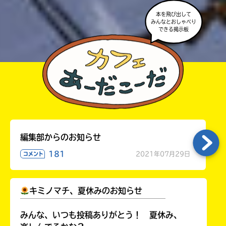
本を飛び出して
みんなとおしゃべり
できる掲示板
編集部からのお知らせ
181
2021年07月29日
コメント
キミノマチ、夏休みのお知らせ
￣￣￣￣￣￣￣￣￣￣￣￣￣￣￣￣￣￣
みんな、いつも投稿ありがとう！ 夏休み、