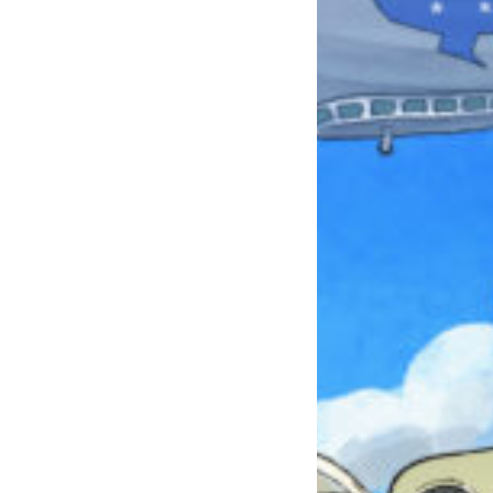
みんなとおしゃべり
できる掲示板
キミノラジオ配信中！
いろんな動画が
見られる