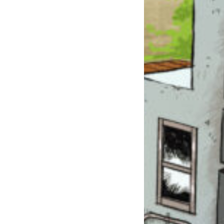
このマチのことを
もっと知りたい
キミに