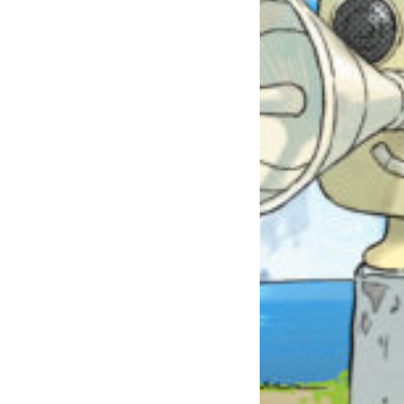
自分だけの
本だなが作れる！