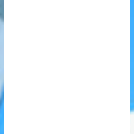
自分だけの
本だなが作れる！