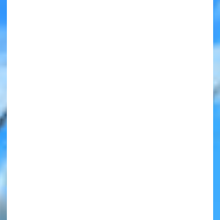
みんなの絵が
見られる
ギャラリー