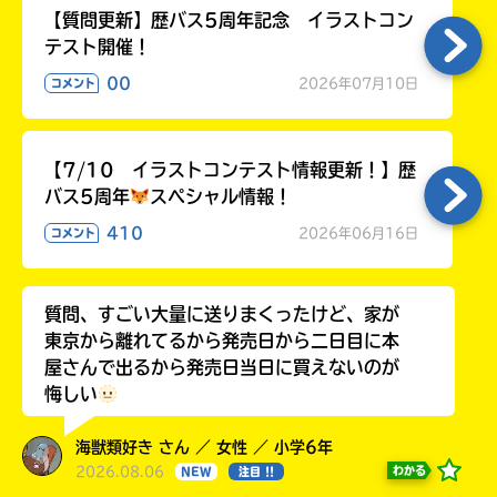
【質問更新】歴バス5周年記念 イラストコン
テスト開催！
00
2026年07月10日
コメント
【7/10 イラストコンテスト情報更新！】歴
バス5周年
スペシャル情報！
410
2026年06月16日
コメント
質問、すごい大量に送りまくったけど、家が
東京から離れてるから発売日から二日目に本
屋さんで出るから発売日当日に買えないのが
悔しい
海獣類好き さん ／ 女性 ／ 小学6年
2026.08.06
わかる
NEW
注目 !!