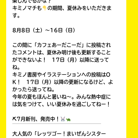
楽しんでるかな？
キミノマチも
の期間、夏休みをいただきま
す。
8月8日（土）～16日（日）
この間に「カフェあーだこーだ」に投稿され
たコメントは、夏休み明け後も更新すること
ができないよ！ 17日（月）以降に送って
ね。
キミノ書房やイラステーションへの投稿はO
K！ 17日（月）以降の更新になるけど、よ
かったら送ってね。
今年の夏もほんと暑いね～。みんな熱中症に
は気をつけて、いい夏休みを過ごしてねー！
⛏7月新刊、発売中！
￣￣￣￣￣￣￣￣￣￣￣￣￣￣￣￣￣￣
大人気の「レッツゴー！まいぜんシスター