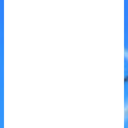
キミノラジオ配信中！
いろんな動画が
見られる