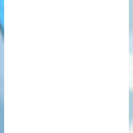
このマチのことを
もっと知りたい
キミに