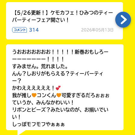
【5/26更新！】ケモカフェ！ひみつのティー
パーティーフェア開さい！
314
2026年05月13日
コメント
うおおおおおおお！！！！！新巻おもしろー
ーーーーーーー！！！！
すみません。荒れました。
んん？しおりがもらえる？ティーパーティ
ー？
かわええええええ！
我が推し
コンくん
可愛すぎるだろぉぉぉ
ていうか、みんなかわいい！
リボンとビーズ？みたいなのが、お揃いでい
い！
しっぽモフモフやぁぁぁ