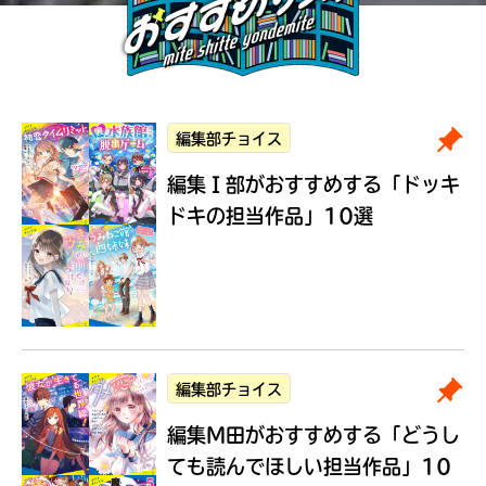
編集部チョイス
編集Ｉ部がおすすめする
「ドッキ
ドキの担当作品」10選
編集部チョイス
編集M田がおすすめする
「どうし
ても読んでほしい担当作品」10