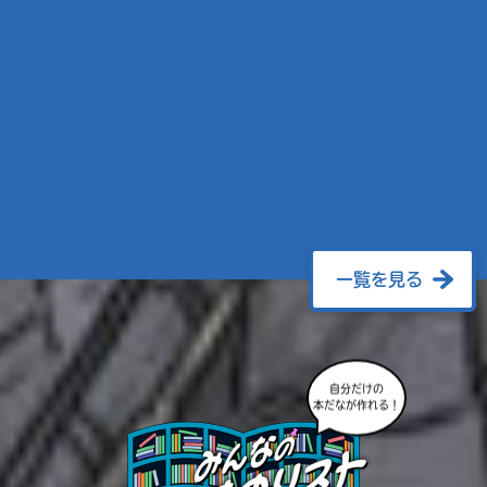
一覧を見る
自分だけの
本だなが作れる！