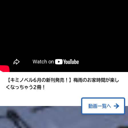
る
【キミノベル6月の新刊発売！】梅雨のお家時間が楽し
くなっちゃう2冊！
動画一覧へ