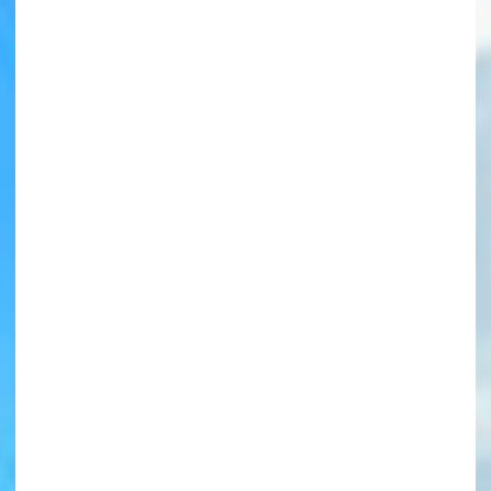
書店に届いた
みんなからのお手紙が
読める