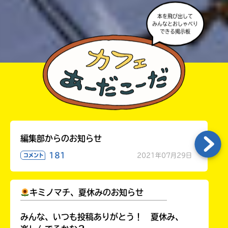
本を飛び出して
みんなとおしゃべり
できる掲示板
編集部からのお知らせ
181
2021年07月29日
コメント
キミノマチ、夏休みのお知らせ
￣￣￣￣￣￣￣￣￣￣￣￣￣￣￣￣￣￣
みんな、いつも投稿ありがとう！ 夏休み、