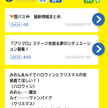
2026.08.03
わかる
NEW
注目 !!
歴バス
最新情報まとめ
00
2026年02月27日
コメント
『プリプロ』ステージ衣装＆夢のシチュエーシ
ョン募集！
405
2026年02月19日
コメント
みおん&ルイでハロウィンとクリスマスの衣
装着てほしい！！
〈ハロウィン〉
みおん……魔女
ルイ………ヴァンパイア
〈クリスマス〉