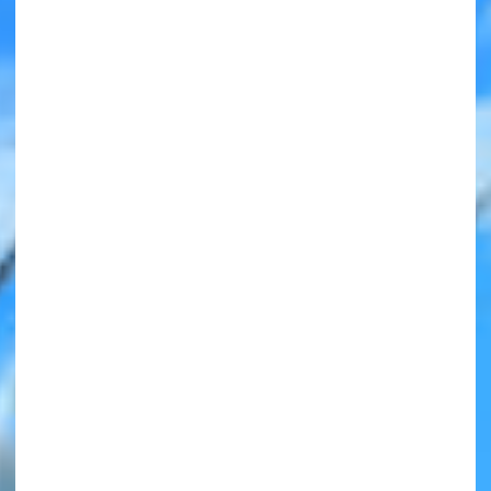
みんなの絵が
見られる
ギャラリー