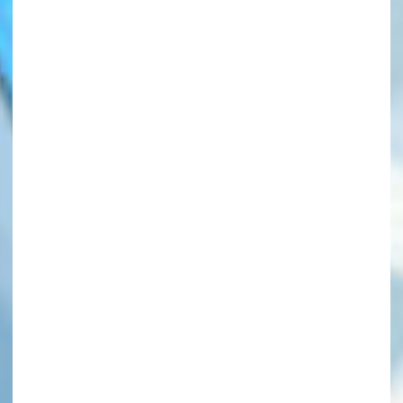
このマチのことを
もっと知りたい
キミに