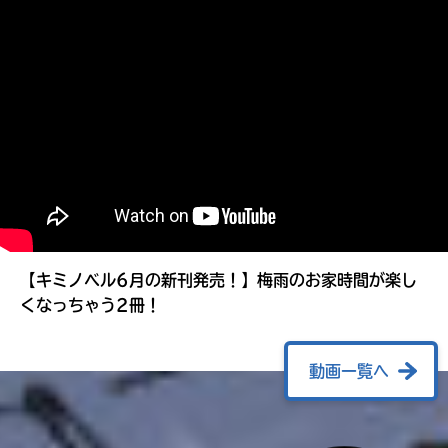
る
【キミノベル6月の新刊発売！】梅雨のお家時間が楽し
くなっちゃう2冊！
動画一覧へ