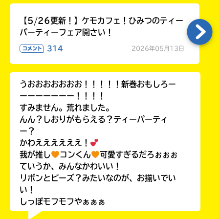
【5/26更新！】ケモカフェ！ひみつのティー
パーティーフェア開さい！
314
2026年05月13日
コメント
うおおおおおおお！！！！！新巻おもしろー
ーーーーーーー！！！！
すみません。荒れました。
んん？しおりがもらえる？ティーパーティ
ー？
かわええええええ！
我が推し
コンくん
可愛すぎるだろぉぉぉ
ていうか、みんなかわいい！
リボンとビーズ？みたいなのが、お揃いでい
い！
しっぽモフモフやぁぁぁ