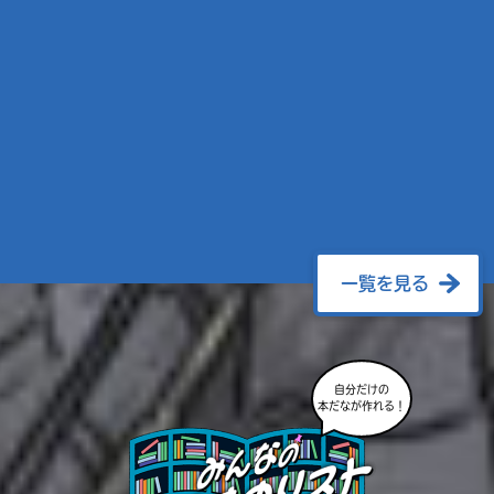
一覧を見る
自分だけの
本だなが作れる！