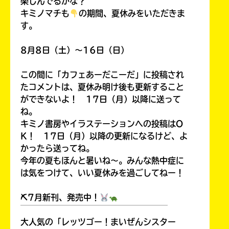
楽しんでるかな？
キミノマチも
の期間、夏休みをいただきま
す。
8月8日（土）～16日（日）
この間に「カフェあーだこーだ」に投稿され
たコメントは、夏休み明け後も更新すること
ができないよ！ 17日（月）以降に送って
ね。
キミノ書房やイラステーションへの投稿はO
K！ 17日（月）以降の更新になるけど、よ
かったら送ってね。
今年の夏もほんと暑いね～。みんな熱中症に
は気をつけて、いい夏休みを過ごしてねー！
⛏7月新刊、発売中！
￣￣￣￣￣￣￣￣￣￣￣￣￣￣￣￣￣￣
大人気の「レッツゴー！まいぜんシスター