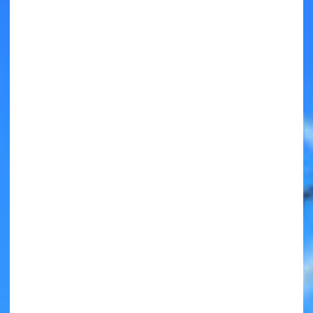
キミノラジオ配信中！
いろんな動画が
見られる