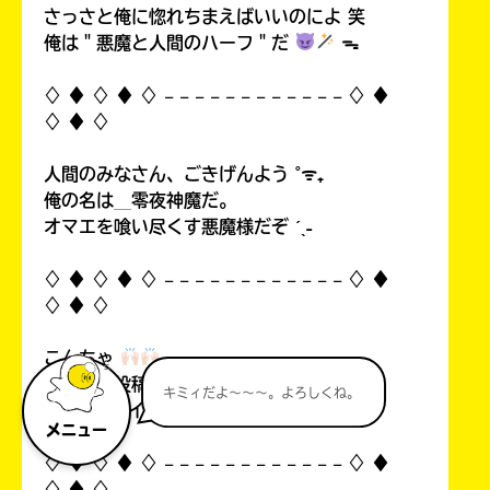
さっさと俺に惚れちまえばいいのによ 笑
俺は＂悪魔と人間のハーフ＂だ
ᯓ
♢ ♦︎ ♢ ♦︎ ♢ 𓐄 𓐄 𓐄 𓐄 𓐄 𓐄 𓐄 𓐄 𓐄 𓐄 𓐄 𓐄 ♢ ♦︎
♢ ♦︎ ♢
人間のみなさん、ごきげんよう ˚ᯤ₊
俺の名は＿零夜神魔だ。
オマエを喰い尽くす悪魔様だぞ ˊˎ˗
♢ ♦︎ ♢ ♦︎ ♢ 𓐄 𓐄 𓐄 𓐄 𓐄 𓐄 𓐄 𓐄 𓐄 𓐄 𓐄 𓐄 ♢ ♦︎
♢ ♦︎ ♢
こんちゃ
自分の初投稿を見て俺思ったんすよ…！
キミィだよ～～～。よろしくね。
中1なのにイタいって！((
メニュー
♢ ♦︎ ♢ ♦︎ ♢ 𓐄 𓐄 𓐄 𓐄 𓐄 𓐄 𓐄 𓐄 𓐄 𓐄 𓐄 𓐄 ♢ ♦︎
♢ ♦︎ ♢