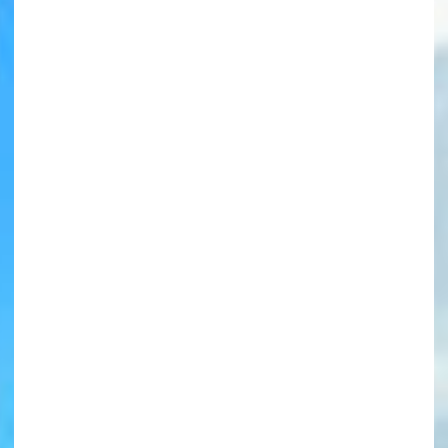
書店に届いた
みんなからのお手紙が
読める