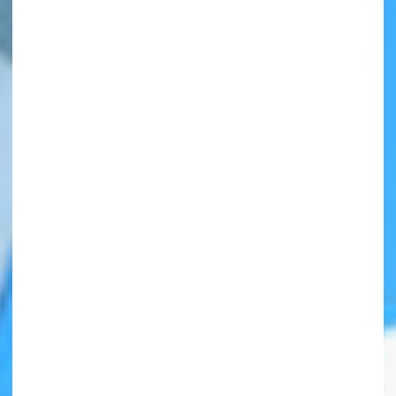
自分だけの
本だなが作れる！