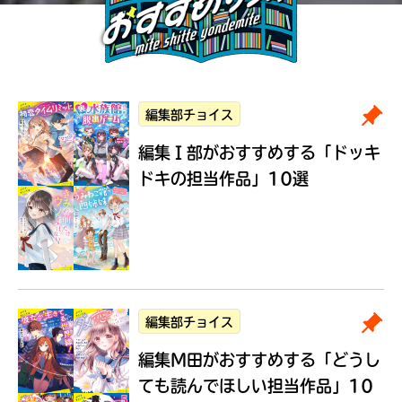
編集部チョイス
編集Ｉ部がおすすめする
「ドッキ
ドキの担当作品」10選
編集部チョイス
編集M田がおすすめする
「どうし
ても読んでほしい担当作品」10