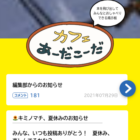
本を飛び出して
みんなとおしゃべり
できる掲示板
編集部からのお知らせ
181
2021年07月29日
コメント
キミノマチ、夏休みのお知らせ
￣￣￣￣￣￣￣￣￣￣￣￣￣￣￣￣￣￣
みんな、いつも投稿ありがとう！ 夏休み、