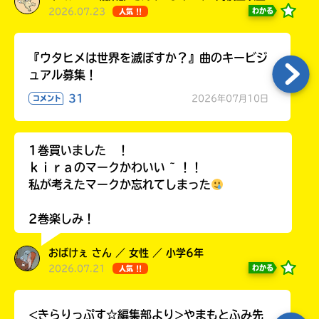
2026.07.23
わかる
人気 !!
『ウタヒメは世界を滅ぼすか？』曲のキービジ
ュアル募集！
31
2026年07月10日
コメント
1巻買いました ！
ｋｉｒａのマークかわいい ~ ！！
私が考えたマークか忘れてしまった
2巻楽しみ！
おばけぇ さん ／ 女性 ／ 小学6年
2026.07.21
わかる
人気 !!
<きらりっぷす☆編集部より>やまもとふみ先