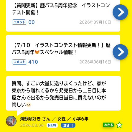
【質問更新】歴バス5周年記念 イラストコン
テスト開催！
00
2026年07月10日
コメント
【7/10 イラストコンテスト情報更新！】歴
バス5周年
スペシャル情報！
410
2026年06月16日
コメント
質問、すごい大量に送りまくったけど、家が
東京から離れてるから発売日から二日目に本
屋さんで出るから発売日当日に買えないのが
悔しい
海獣類好き さん ／ 女性 ／ 小学6年
2026.08.06
わかる
NEW
注目 !!