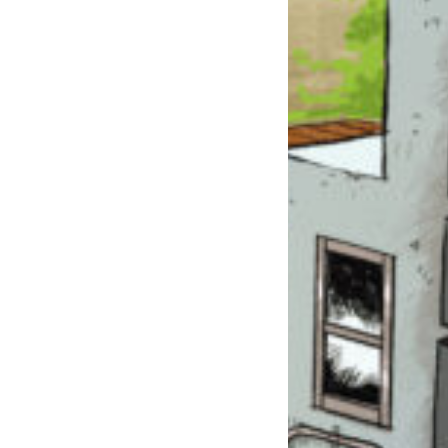
このマチのことを
もっと知りたい
キミに