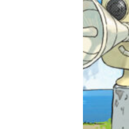
自分だけの
本だなが作れる！