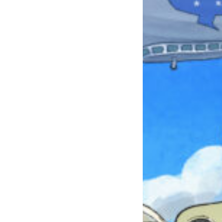
みんなとおしゃべり
できる掲示板
キミノラジオ配信中！
いろんな動画が
見られる