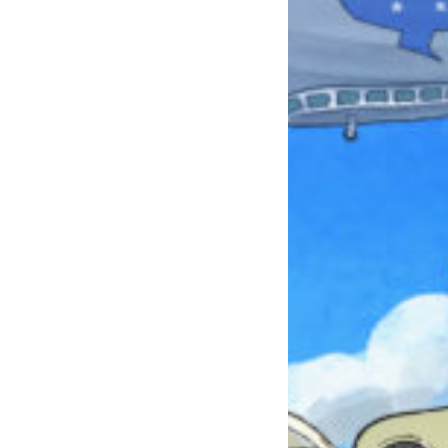
みんなとおしゃべり
できる掲示板
キミノラジオ配信中！
いろんな動画が
見られる