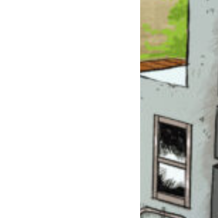
このマチのことを
もっと知りたい
キミに