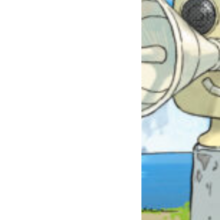
自分だけの
本だなが作れる！