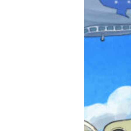
本を飛び出して
みんなとおしゃべり
できる掲示板
キミノラジオ配信中！
いろんな動画が
見られる