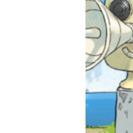
自分だけの
本だなが作れる！