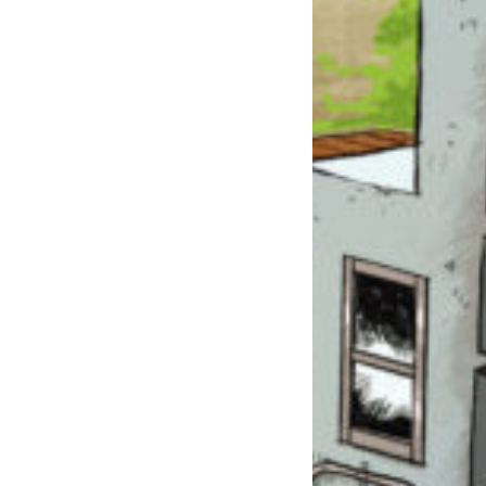
このマチのことを
もっと知りたい
キミに