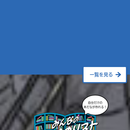
一覧を見る
自分だけの
本だなが作れる！