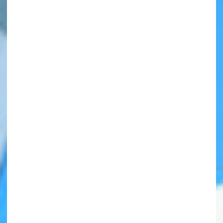
自分だけの
本だなが作れる！