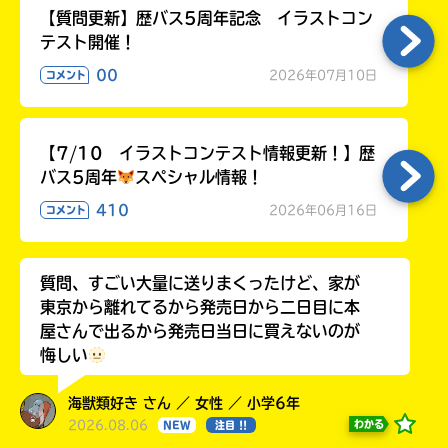
【質問更新】歴バス5周年記念 イラストコン
テスト開催！
00
2026年07月10日
コメント
【7/10 イラストコンテスト情報更新！】歴
バス5周年
スペシャル情報！
410
2026年06月16日
コメント
質問、すごい大量に送りまくったけど、家が
東京から離れてるから発売日から二日目に本
屋さんで出るから発売日当日に買えないのが
悔しい
海獣類好き さん ／ 女性 ／ 小学6年
2026.08.06
わかる
NEW
注目 !!