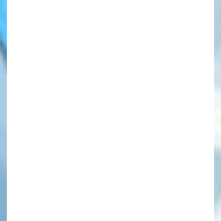
このマチのことを
もっと知りたい
キミに