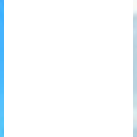
書店に届いた
みんなからのお手紙が
読める