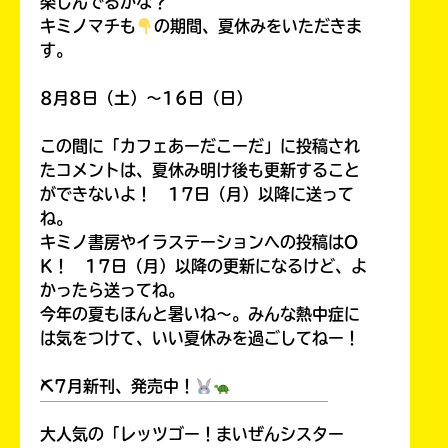
楽しんでるかな？
キミノマチも
の期間、夏休みをいただきま
す。
8月8日（土）～16日（日）
この間に「カフェあーだこーだ」に投稿され
たコメントは、夏休み明け後も更新すること
ができないよ！ 17日（月）以降に送って
ね。
キミノ書房やイラステーションへの投稿はO
K！ 17日（月）以降の更新になるけど、よ
かったら送ってね。
今年の夏もほんと暑いね～。みんな熱中症に
は気をつけて、いい夏休みを過ごしてねー！
⛏7月新刊、発売中！
￣￣￣￣￣￣￣￣￣￣￣￣￣￣￣￣￣￣
大人気の「レッツゴー！まいぜんシスター