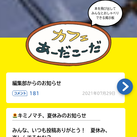
本を飛び出して
みんなとおしゃべり
できる掲示板
編集部からのお知らせ
181
2021年07月29日
コメント
キミノマチ、夏休みのお知らせ
￣￣￣￣￣￣￣￣￣￣￣￣￣￣￣￣￣￣
みんな、いつも投稿ありがとう！ 夏休み、