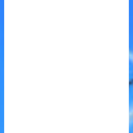
キミノラジオ配信中！
いろんな動画が
見られる