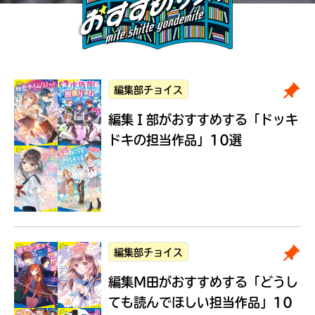
編集部チョイス
編集Ｉ部がおすすめする
「ドッキ
ドキの担当作品」10選
編集部チョイス
編集M田がおすすめする
「どうし
ても読んでほしい担当作品」10