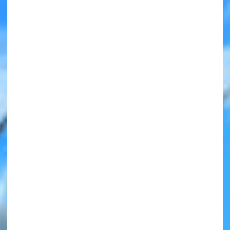
みんなの絵が
見られる
ギャラリー