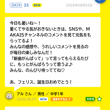
35
2026年08月03日
コメント
NEW
今日も暑いね〜！
暑くてやる気がおきないときは、SNSや、M
AKAI5チャンネルのコメントを見て元気をも
らってるよ！
みんなの感想や、うれしいコメントを見るの
が毎日の楽しみなんだ！
「新曲がんばって」って言ってもらえるたび
に、もっとがんばろうって思うよ♪
みんな、のんびり待っててね♡
あ、フェリス、誕生日おめでとう！
アル さん ／ 男性 ／ 中学1年
2026.08.07
わかる
NEW
読まれてるよ !!