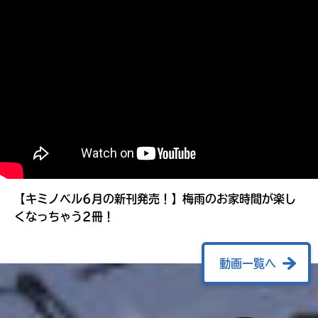
る
【キミノベル6月の新刊発売！】梅雨のお家時間が楽し
くなっちゃう2冊！
動画一覧へ