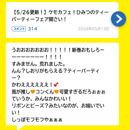
【5/26更新！】ケモカフェ！ひみつのティー
パーティーフェア開さい！
314
2026年05月13日
コメント
うおおおおおおお！！！！！新巻おもしろー
ーーーーーーー！！！！
すみません。荒れました。
んん？しおりがもらえる？ティーパーティ
ー？
かわええええええ！
我が推し
コンくん
可愛すぎるだろぉぉぉ
ていうか、みんなかわいい！
リボンとビーズ？みたいなのが、お揃いでい
い！
しっぽモフモフやぁぁぁ