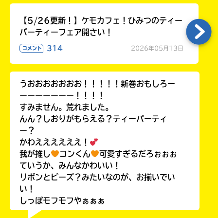
【5/26更新！】ケモカフェ！ひみつのティー
パーティーフェア開さい！
314
2026年05月13日
コメント
うおおおおおおお！！！！！新巻おもしろー
ーーーーーーー！！！！
すみません。荒れました。
んん？しおりがもらえる？ティーパーティ
ー？
かわええええええ！
我が推し
コンくん
可愛すぎるだろぉぉぉ
ていうか、みんなかわいい！
リボンとビーズ？みたいなのが、お揃いでい
い！
しっぽモフモフやぁぁぁ