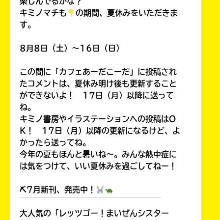
楽しんでるかな？
キミノマチも
の期間、夏休みをいただきま
す。
8月8日（土）～16日（日）
この間に「カフェあーだこーだ」に投稿され
たコメントは、夏休み明け後も更新すること
ができないよ！ 17日（月）以降に送って
ね。
キミノ書房やイラステーションへの投稿はO
K！ 17日（月）以降の更新になるけど、よ
かったら送ってね。
今年の夏もほんと暑いね～。みんな熱中症に
は気をつけて、いい夏休みを過ごしてねー！
⛏7月新刊、発売中！
￣￣￣￣￣￣￣￣￣￣￣￣￣￣￣￣￣￣
大人気の「レッツゴー！まいぜんシスター