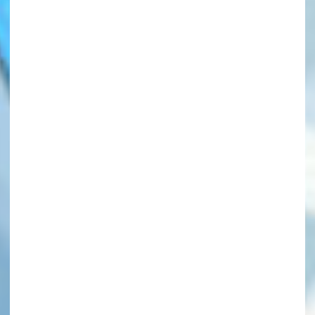
このマチのことを
もっと知りたい
キミに