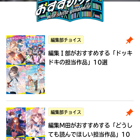
編集部チョイス
編集Ｉ部がおすすめする
「ドッキ
ドキの担当作品」10選
編集部チョイス
編集M田がおすすめする
「どうし
ても読んでほしい担当作品」10