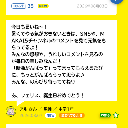
35
2026年08月03日
コメント
NEW
今日も暑いね〜！
暑くてやる気がおきないときは、SNSや、M
AKAI5チャンネルのコメントを見て元気をも
らってるよ！
みんなの感想や、うれしいコメントを見るの
が毎日の楽しみなんだ！
「新曲がんばって」って言ってもらえるたび
に、もっとがんばろうって思うよ♪
みんな、のんびり待っててね♡
あ、フェリス、誕生日おめでとう！
アル さん ／ 男性 ／ 中学1年
2026.08.07
わかる
NEW
読まれてるよ !!