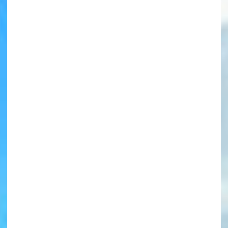
書店に届いた
みんなからのお手紙が
読める