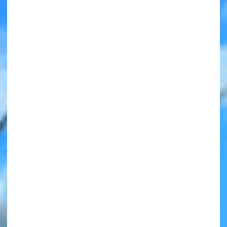
みんなの絵が
見られる
ギャラリー