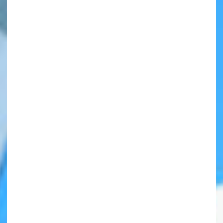
自分だけの
本だなが作れる！