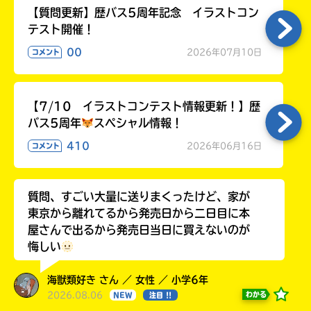
【質問更新】歴バス5周年記念 イラストコン
テスト開催！
00
2026年07月10日
コメント
【7/10 イラストコンテスト情報更新！】歴
バス5周年
スペシャル情報！
410
2026年06月16日
コメント
質問、すごい大量に送りまくったけど、家が
東京から離れてるから発売日から二日目に本
屋さんで出るから発売日当日に買えないのが
悔しい
海獣類好き さん ／ 女性 ／ 小学6年
2026.08.06
わかる
NEW
注目 !!