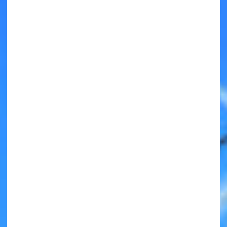
キミノラジオ配信中！
いろんな動画が
見られる