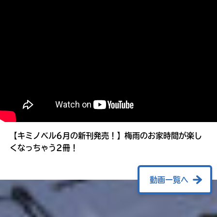
る
【キミノベル6月の新刊発売！】梅雨のお家時間が楽し
くなっちゃう2冊！
動画一覧へ