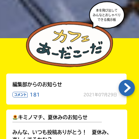
本を飛び出して
みんなとおしゃべり
できる掲示板
編集部からのお知らせ
181
2021年07月29日
コメント
キミノマチ、夏休みのお知らせ
￣￣￣￣￣￣￣￣￣￣￣￣￣￣￣￣￣￣
みんな、いつも投稿ありがとう！ 夏休み、