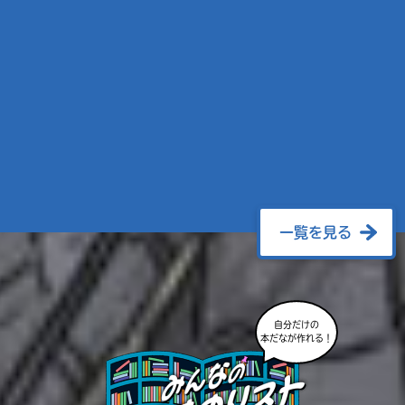
一覧を見る
自分だけの
本だなが作れる！