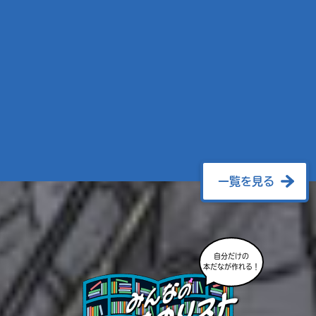
一覧を見る
自分だけの
本だなが作れる！