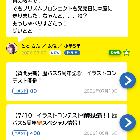
目の教室で。
でもプリズムプロジェクトも発売日に本屋に
走りました。ちゃんと、、、ね？
あっしゃべりすぎたっ！
ばいととー！
とと さん ／ 女性 ／ 小学5年
2026.08.05
わかる
NEW
注目 !!
【質問更新】歴バス5周年記念 イラストコン
テスト開催！
00
2026年07月10日
コメント
【7/10 イラストコンテスト情報更新！】歴
バス5周年
スペシャル情報！
400
2026年06月16日
コメント