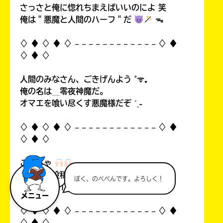
さっさと俺に惚れちまえばいいのによ 笑
俺は＂悪魔と人間のハーフ＂だ
ᯓ
♢ ♦︎ ♢ ♦︎ ♢ 𓐄 𓐄 𓐄 𓐄 𓐄 𓐄 𓐄 𓐄 𓐄 𓐄 𓐄 𓐄 ♢ ♦︎
♢ ♦︎ ♢
人間のみなさん、ごきげんよう ˚ᯤ₊
俺の名は＿零夜神魔だ。
オマエを喰い尽くす悪魔様だぞ ˊˎ˗
♢ ♦︎ ♢ ♦︎ ♢ 𓐄 𓐄 𓐄 𓐄 𓐄 𓐄 𓐄 𓐄 𓐄 𓐄 𓐄 𓐄 ♢ ♦︎
♢ ♦︎ ♢
こんちゃ
自分の初投稿を見て俺思ったんすよ…！
ぼく、のべぺんです。よろしく！
中1なのにイタいって！((
メニュー
♢ ♦︎ ♢ ♦︎ ♢ 𓐄 𓐄 𓐄 𓐄 𓐄 𓐄 𓐄 𓐄 𓐄 𓐄 𓐄 𓐄 ♢ ♦︎
♢ ♦︎ ♢