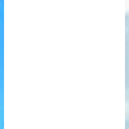
書店に届いた
みんなからのお手紙が
読める