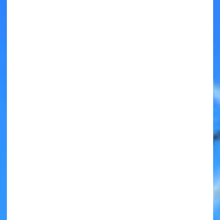
キミノラジオ配信中！
いろんな動画が
見られる