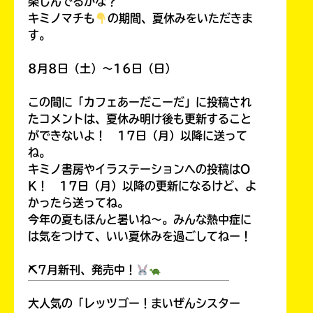
楽しんでるかな？
キミノマチも
の期間、夏休みをいただきま
す。
8月8日（土）～16日（日）
この間に「カフェあーだこーだ」に投稿され
たコメントは、夏休み明け後も更新すること
ができないよ！ 17日（月）以降に送って
ね。
キミノ書房やイラステーションへの投稿はO
K！ 17日（月）以降の更新になるけど、よ
かったら送ってね。
今年の夏もほんと暑いね～。みんな熱中症に
は気をつけて、いい夏休みを過ごしてねー！
⛏7月新刊、発売中！
￣￣￣￣￣￣￣￣￣￣￣￣￣￣￣￣￣￣
大人気の「レッツゴー！まいぜんシスター