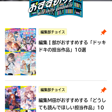
編集部チョイス
編集Ｉ部がおすすめする
「ドッキ
ドキの担当作品」10選
編集部チョイス
編集M田がおすすめする
「どうし
ても読んでほしい担当作品」10