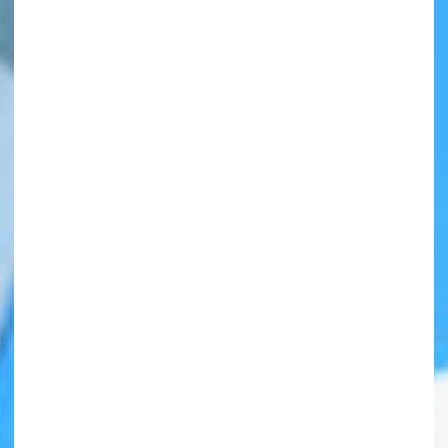
自分だけの
本だなが作れる！