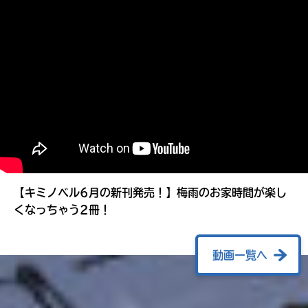
る
【キミノベル6月の新刊発売！】梅雨のお家時間が楽し
くなっちゃう2冊！
動画一覧へ