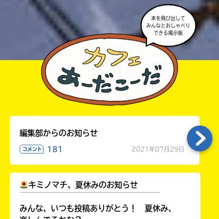
本を飛び出して
みんなとおしゃべり
できる掲示板
編集部からのお知らせ
181
2021年07月29日
コメント
キミノマチ、夏休みのお知らせ
￣￣￣￣￣￣￣￣￣￣￣￣￣￣￣￣￣￣
みんな、いつも投稿ありがとう！ 夏休み、