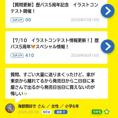
【質問更新】歴バス5周年記念 イラストコン
テスト開催！
00
2026年07月10日
コメント
【7/10 イラストコンテスト情報更新！】歴
バス5周年
スペシャル情報！
410
2026年06月16日
コメント
質問、すごい大量に送りまくったけど、家が
東京から離れてるから発売日から二日目に本
屋さんで出るから発売日当日に買えないのが
悔しい
海獣類好き さん ／ 女性 ／ 小学6年
2026.08.06
わかる
NEW
注目 !!