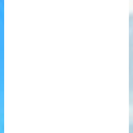
書店に届いた
みんなからのお手紙が
読める