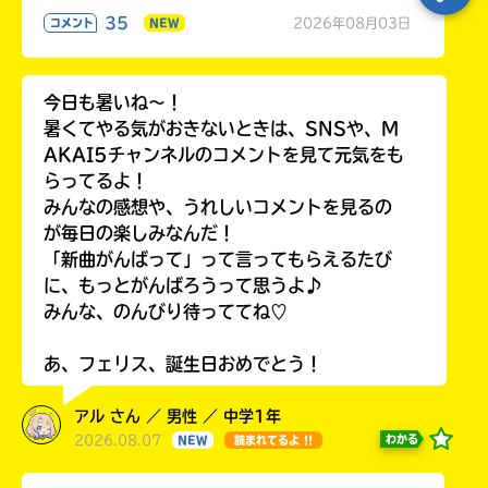
35
2026年08月03日
コメント
NEW
今日も暑いね〜！
暑くてやる気がおきないときは、SNSや、M
AKAI5チャンネルのコメントを見て元気をも
らってるよ！
みんなの感想や、うれしいコメントを見るの
が毎日の楽しみなんだ！
「新曲がんばって」って言ってもらえるたび
に、もっとがんばろうって思うよ♪
みんな、のんびり待っててね♡
あ、フェリス、誕生日おめでとう！
アル さん ／ 男性 ／ 中学1年
2026.08.07
わかる
NEW
読まれてるよ !!