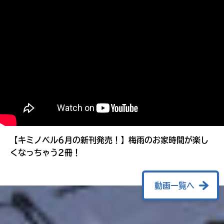
る
【キミノベル6月の新刊発売！】梅雨のお家時間が楽し
くなっちゃう2冊！
動画一覧へ