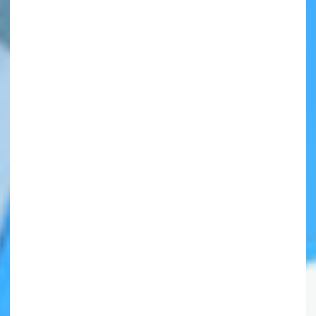
自分だけの
本だなが作れる！