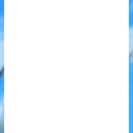
みんなの絵が
見られる
ギャラリー