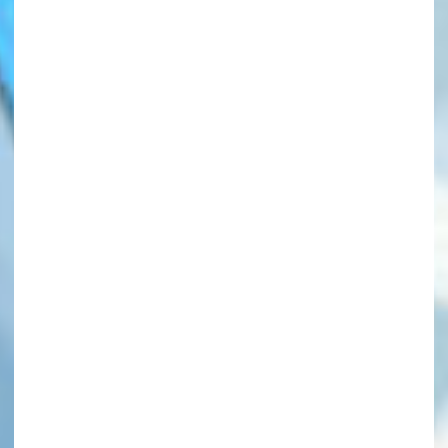
このマチのことを
もっと知りたい
キミに