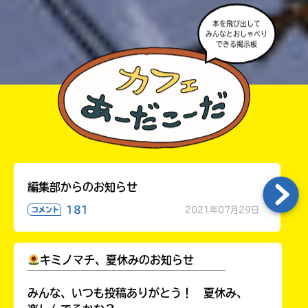
本を飛び出して
みんなとおしゃべり
できる掲示板
編集部からのお知らせ
181
2021年07月29日
コメント
キミノマチ、夏休みのお知らせ
￣￣￣￣￣￣￣￣￣￣￣￣￣￣￣￣￣￣
みんな、いつも投稿ありがとう！ 夏休み、