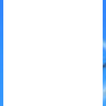
キミノラジオ配信中！
いろんな動画が
見られる