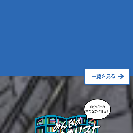
一覧を見る
自分だけの
本だなが作れる！