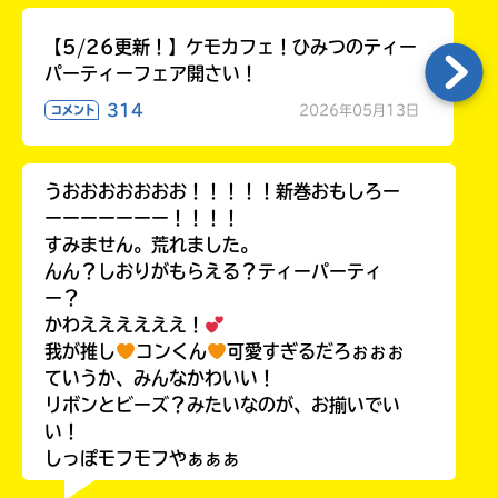
【5/26更新！】ケモカフェ！ひみつのティー
パーティーフェア開さい！
314
2026年05月13日
コメント
うおおおおおおお！！！！！新巻おもしろー
ーーーーーーー！！！！
すみません。荒れました。
んん？しおりがもらえる？ティーパーティ
ー？
かわええええええ！
我が推し
コンくん
可愛すぎるだろぉぉぉ
ていうか、みんなかわいい！
リボンとビーズ？みたいなのが、お揃いでい
い！
しっぽモフモフやぁぁぁ