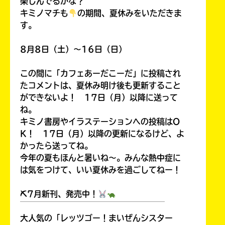
楽しんでるかな？
キミノマチも
の期間、夏休みをいただきま
す。
8月8日（土）～16日（日）
この間に「カフェあーだこーだ」に投稿され
たコメントは、夏休み明け後も更新すること
ができないよ！ 17日（月）以降に送って
ね。
キミノ書房やイラステーションへの投稿はO
K！ 17日（月）以降の更新になるけど、よ
かったら送ってね。
今年の夏もほんと暑いね～。みんな熱中症に
は気をつけて、いい夏休みを過ごしてねー！
⛏7月新刊、発売中！
￣￣￣￣￣￣￣￣￣￣￣￣￣￣￣￣￣￣
大人気の「レッツゴー！まいぜんシスター