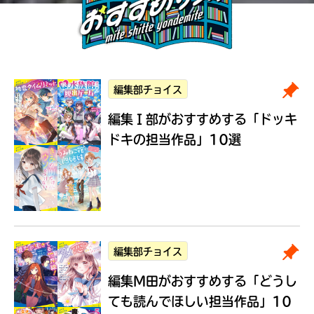
編集部チョイス
編集Ｉ部がおすすめする
「ドッキ
ドキの担当作品」10選
編集部チョイス
編集M田がおすすめする
「どうし
ても読んでほしい担当作品」10