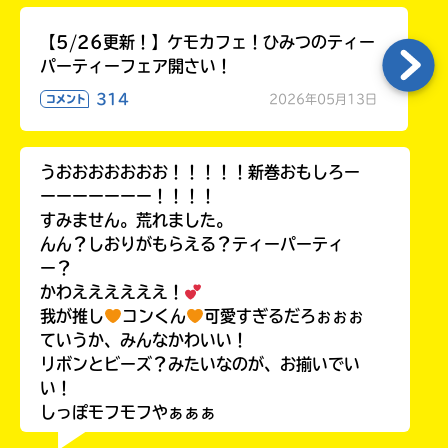
【5/26更新！】ケモカフェ！ひみつのティー
パーティーフェア開さい！
314
2026年05月13日
コメント
うおおおおおおお！！！！！新巻おもしろー
ーーーーーーー！！！！
すみません。荒れました。
んん？しおりがもらえる？ティーパーティ
ー？
かわええええええ！
我が推し
コンくん
可愛すぎるだろぉぉぉ
ていうか、みんなかわいい！
リボンとビーズ？みたいなのが、お揃いでい
い！
しっぽモフモフやぁぁぁ