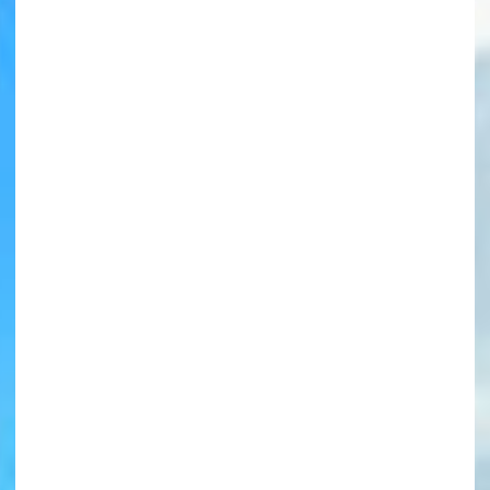
書店に届いた
みんなからのお手紙が
読める