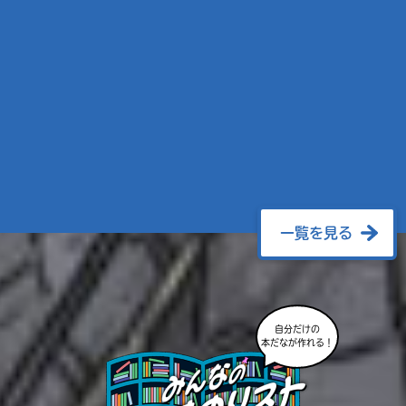
一覧を見る
自分だけの
本だなが作れる！