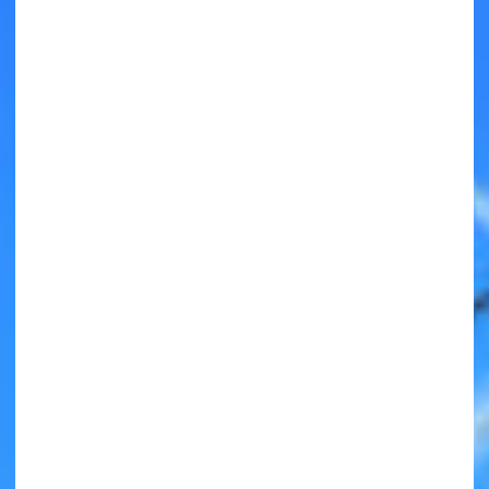
キミノラジオ配信中！
いろんな動画が
見られる