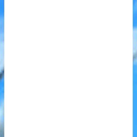
みんなの絵が
見られる
ギャラリー