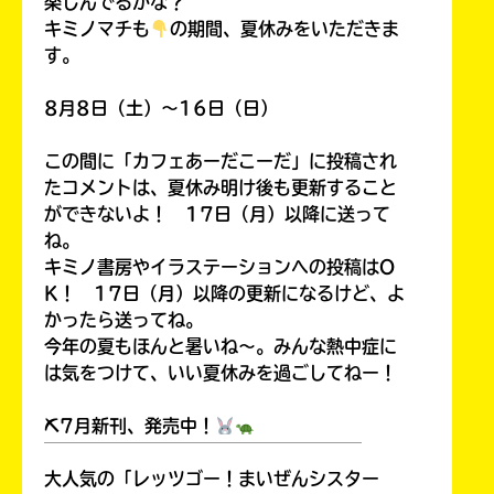
楽しんでるかな？
キミノマチも
の期間、夏休みをいただきま
す。
8月8日（土）～16日（日）
この間に「カフェあーだこーだ」に投稿され
たコメントは、夏休み明け後も更新すること
ができないよ！ 17日（月）以降に送って
ね。
キミノ書房やイラステーションへの投稿はO
K！ 17日（月）以降の更新になるけど、よ
かったら送ってね。
今年の夏もほんと暑いね～。みんな熱中症に
は気をつけて、いい夏休みを過ごしてねー！
⛏7月新刊、発売中！
￣￣￣￣￣￣￣￣￣￣￣￣￣￣￣￣￣￣
大人気の「レッツゴー！まいぜんシスター