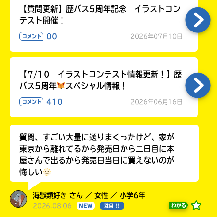
【質問更新】歴バス5周年記念 イラストコン
テスト開催！
00
2026年07月10日
コメント
【7/10 イラストコンテスト情報更新！】歴
バス5周年
スペシャル情報！
410
2026年06月16日
コメント
質問、すごい大量に送りまくったけど、家が
東京から離れてるから発売日から二日目に本
屋さんで出るから発売日当日に買えないのが
悔しい
海獣類好き さん ／ 女性 ／ 小学6年
2026.08.06
わかる
NEW
注目 !!