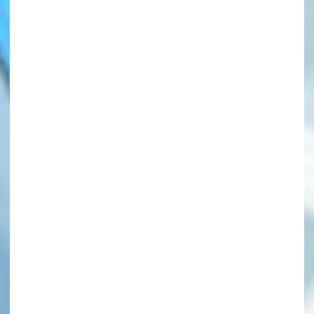
このマチのことを
もっと知りたい
キミに