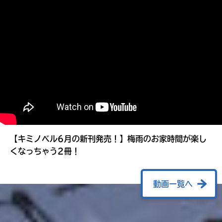
る
【キミノベル6月の新刊発売！】梅雨のお家時間が楽し
くなっちゃう2冊！
動画一覧へ