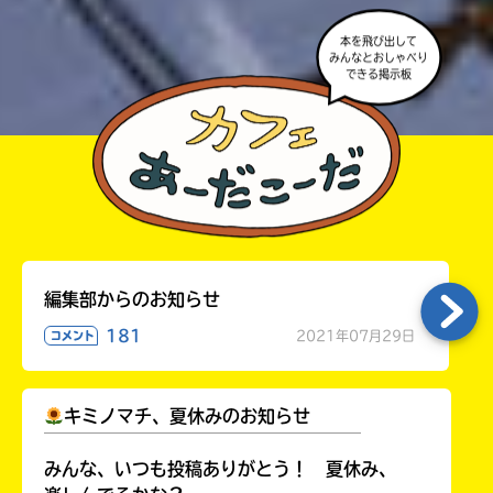
本を飛び出して
みんなとおしゃべり
できる掲示板
編集部からのお知らせ
181
2021年07月29日
コメント
キミノマチ、夏休みのお知らせ
￣￣￣￣￣￣￣￣￣￣￣￣￣￣￣￣￣￣
みんな、いつも投稿ありがとう！ 夏休み、