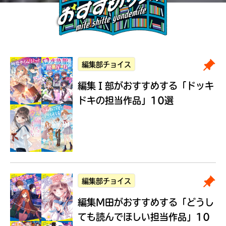
編集部チョイス
編集Ｉ部がおすすめする
「ドッキ
ドキの担当作品」10選
編集部チョイス
編集M田がおすすめする
「どうし
ても読んでほしい担当作品」10