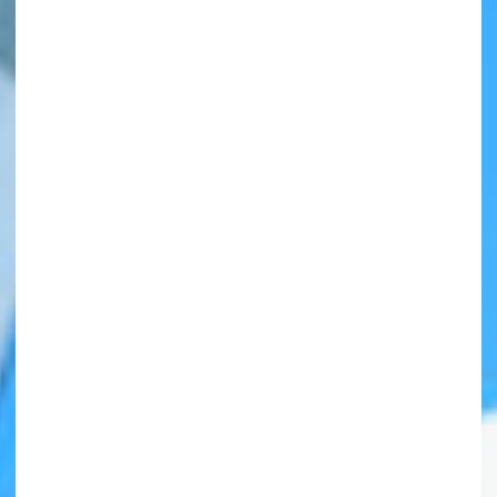
自分だけの
本だなが作れる！