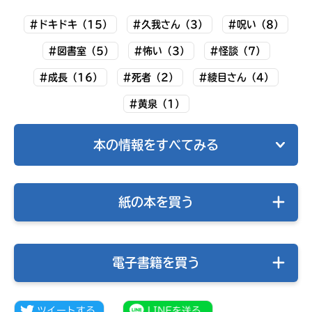
#ドキドキ（15）
#久我さん（3）
#呪い（8）
#図書室（5）
#怖い（3）
#怪談（7）
#成長（16）
#死者（2）
#綾目さん（4）
#黄泉（1）
本の情報をすべてみる
紙の本を買う
みんなの絵が
見られる
ギャラリー
電子書籍を買う