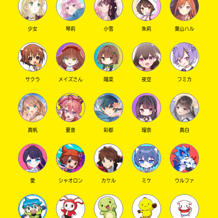
た
電
子
少女
琴莉
小雪
朱莉
葉山ハル
大
書
垣
籍
書
ス
ト
店
ア
サクラ
メイズさん
陽菜
夜空
フミカ
は
書
勝
籍
木
の
書
紹
真帆
夏音
彩都
瑠奈
真白
介
店
ペ
ー
ジ
紀
に
伊
愛
シャオロン
カケル
ミケ
ウルファ
直
国
接
移
屋
動
書