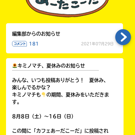
Honya
Club
編集部からのお知らせ
181
2021年07月29日
コメント
yodobashi
キミノマチ、夏休みのお知らせ
￣￣￣￣￣￣￣￣￣￣￣￣￣￣￣￣￣￣
みんな、いつも投稿ありがとう！ 夏休み、
楽しんでるかな？
キミノマチも
の期間、夏休みをいただきま
楽
す。
天
ブ
8月8日（土）～16日（日）
ッ
ク
この間に「カフェあーだこーだ」に投稿され
ス