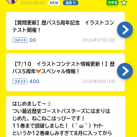
2026.08.05
わかる
NEW
注目 !!
【質問更新】歴バス5周年記念 イラストコン
テスト開催！
00
2026年07月10日
コメント
【7/10 イラストコンテスト情報更新！】歴
バス5周年
スペシャル情報！
400
2026年06月16日
コメント
はじめまして〜
つい最近歴史ゴーストバスターズにはまりは
じめた、ねこねこはっぴーです！
11巻まで読破しました！（＾ω＾）ﾔｯﾀｰ
というか12巻楽しみすぎて8月に入ってから