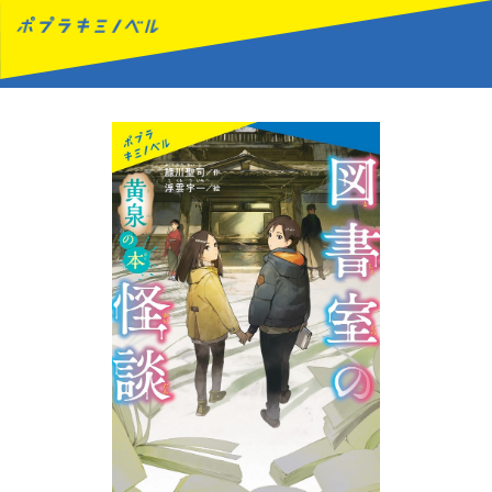
MENU
読みたい本が