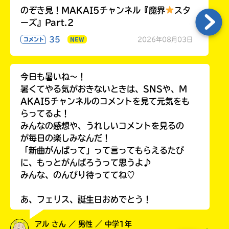
のぞき見！MAKAI5チャンネル『魔界
スタ
ーズ』Part.2
35
2026年08月03日
コメント
NEW
今日も暑いね〜！
暑くてやる気がおきないときは、SNSや、M
AKAI5チャンネルのコメントを見て元気をも
らってるよ！
みんなの感想や、うれしいコメントを見るの
が毎日の楽しみなんだ！
「新曲がんばって」って言ってもらえるたび
に、もっとがんばろうって思うよ♪
みんな、のんびり待っててね♡
あ、フェリス、誕生日おめでとう！
アル さん ／ 男性 ／ 中学1年