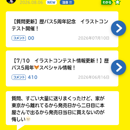
2026.08.06
わかる
NEW
注目 !!
【質問更新】歴バス5周年記念 イラストコン
テスト開催！
00
2026年07月10日
コメント
【7/10 イラストコンテスト情報更新！】歴
バス5周年
スペシャル情報！
410
2026年06月16日
コメント
質問、すごい大量に送りまくったけど、家が
東京から離れてるから発売日から二日目に本
屋さんで出るから発売日当日に買えないのが
悔しい