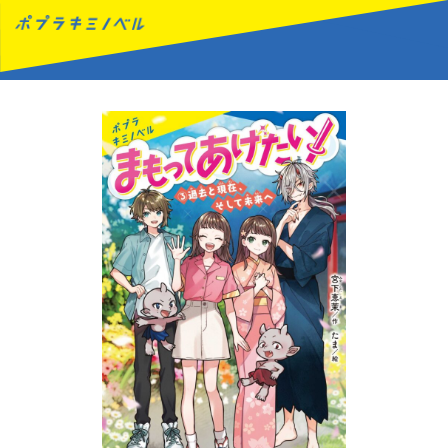
MENU
読みたい本が