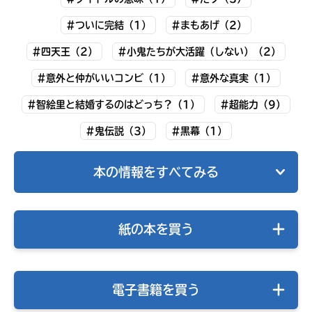
#ついに完結（1）
#まもあげ（2）
#四天王（2）
#小鬼たちが大活躍（しない）（2）
#意外と仲がいいコンビ（1）
#意外な真実（1）
#智絵里と結婚するのはどっち？（1）
#超能力（9）
#鬼伝説（3）
#黒幕（1）
本の情報をすべてみる
キミノラジオ配信中！
いろんな動画が
紙の本を買う
見られる
電子書籍を買う