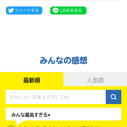
みんなの感想
最新順
人気順
みんなの絵が
見られる
ギャラリー
みんな最高すぎる⭐︎