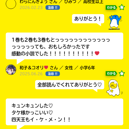
わらにんぎょう さん ／ ひみつ ／ 高校生以上
2026.02.23
わかる
注目 !!
ありがとう！
1巻も2巻も3巻もとっっっっっっっっっっっっ
っっっっっても、おもしろかったです
感動の小説でした！！！！！！！！！！
和子＆コオリ
さん ／ 女性 ／ 小学6年
2025.06.26
わかる
注目 !!
自分だけの
本だなが作れる！
全部読んでくれてありがとう♡
キュンキュンした♡
タケ様かっこいい♡
四天王もイ・ケ・メ・ン！！