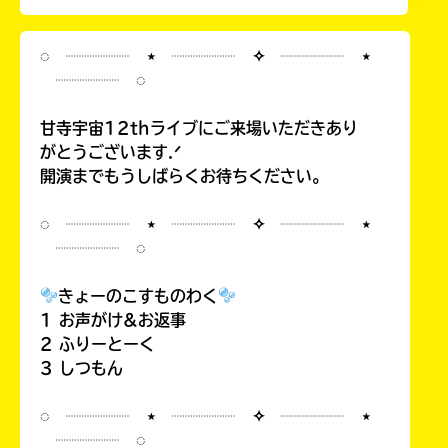
◌ ┈┈┈┈ ⋆ ┈┈┈┈ ✧ ┈┈┈┈ ⋆
┈┈┈┈ ◌
甘寺宇宙12thライブにご来場いただきあり
がとうございます.ᐟ
開演までもうしばらくお待ちください。
◌ ┈┈┈┈ ⋆ ┈┈┈┈ ✧ ┈┈┈┈ ⋆
┈┈┈┈ ◌
きょーのこすものわく
1 お声がけ&お返事
2 ふりーとーく
3 しつもん
◌ ┈┈┈┈ ⋆ ┈┈┈┈ ✧ ┈┈┈┈ ⋆
┈┈┈┈ ◌