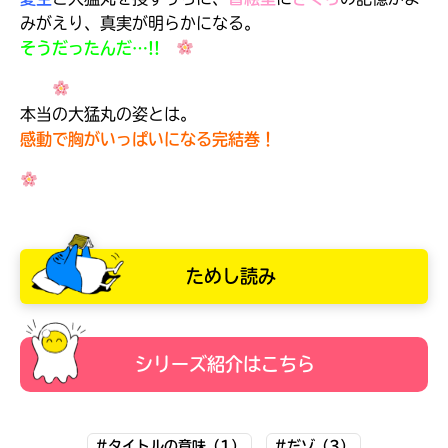
みがえり、真実が明らかになる。
そうだったんだ…!!
本当の大猛丸の姿とは。
感動で胸がいっぱいになる完結巻！
ためし読み
大人気
シリーズに
シリーズ紹介はこちら
出会える
#タイトルの意味（1）
#だゾ（3）