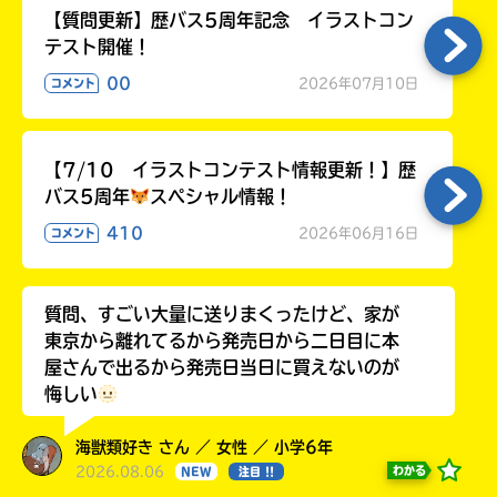
【質問更新】歴バス5周年記念 イラストコン
テスト開催！
00
2026年07月10日
コメント
【7/10 イラストコンテスト情報更新！】歴
バス5周年
スペシャル情報！
410
2026年06月16日
コメント
質問、すごい大量に送りまくったけど、家が
東京から離れてるから発売日から二日目に本
屋さんで出るから発売日当日に買えないのが
悔しい
海獣類好き さん ／ 女性 ／ 小学6年
2026.08.06
わかる
NEW
注目 !!