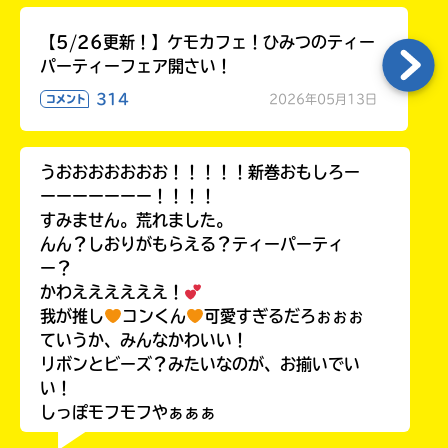
【5/26更新！】ケモカフェ！ひみつのティー
パーティーフェア開さい！
314
2026年05月13日
コメント
うおおおおおおお！！！！！新巻おもしろー
ーーーーーーー！！！！
すみません。荒れました。
んん？しおりがもらえる？ティーパーティ
ー？
かわええええええ！
我が推し
コンくん
可愛すぎるだろぉぉぉ
ていうか、みんなかわいい！
リボンとビーズ？みたいなのが、お揃いでい
い！
しっぽモフモフやぁぁぁ