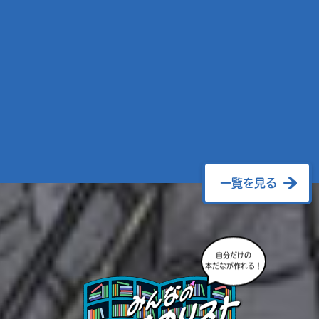
一覧を見る
自分だけの
本だなが作れる！