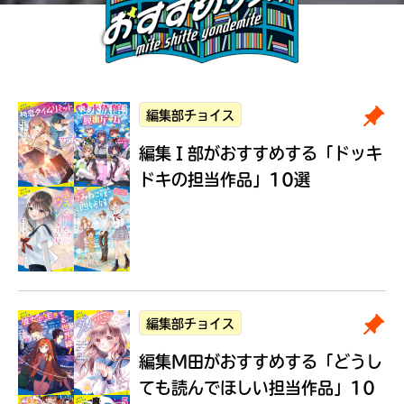
編集部チョイス
編集Ｉ部がおすすめする
「ドッキ
ドキの担当作品」10選
編集部チョイス
編集M田がおすすめする
「どうし
ても読んでほしい担当作品」10