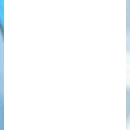
このマチのことを
もっと知りたい
キミに