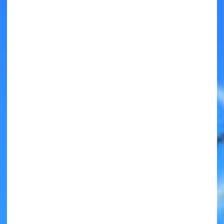
キミノラジオ配信中！
いろんな動画が
見られる