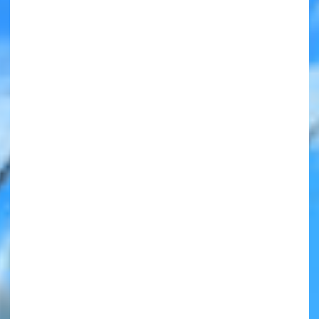
みんなの絵が
見られる
ギャラリー