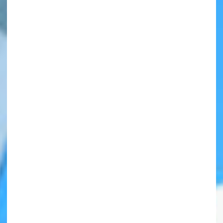
自分だけの
本だなが作れる！