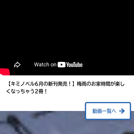
る
【キミノベル6月の新刊発売！】梅雨のお家時間が楽し
くなっちゃう2冊！
動画一覧へ