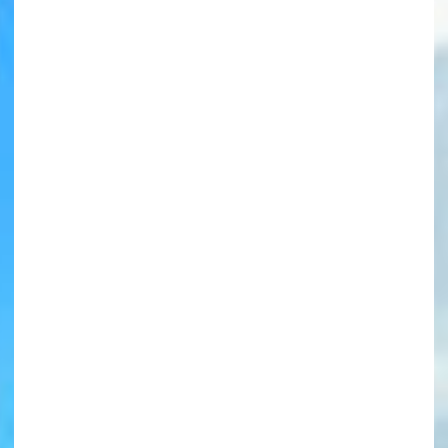
書店に届いた
みんなからのお手紙が
読める