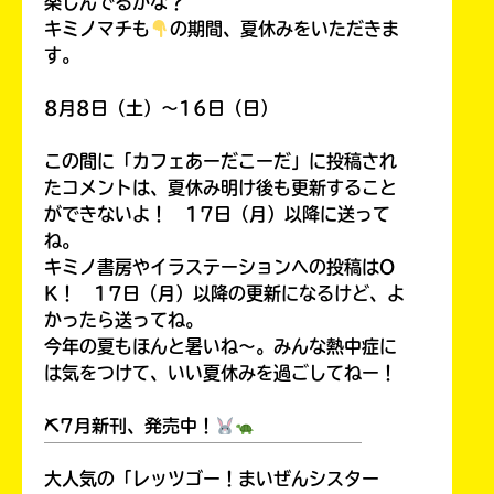
楽しんでるかな？
キミノマチも
の期間、夏休みをいただきま
す。
8月8日（土）～16日（日）
この間に「カフェあーだこーだ」に投稿され
たコメントは、夏休み明け後も更新すること
ができないよ！ 17日（月）以降に送って
ね。
キミノ書房やイラステーションへの投稿はO
K！ 17日（月）以降の更新になるけど、よ
かったら送ってね。
今年の夏もほんと暑いね～。みんな熱中症に
は気をつけて、いい夏休みを過ごしてねー！
⛏7月新刊、発売中！
￣￣￣￣￣￣￣￣￣￣￣￣￣￣￣￣￣￣
大人気の「レッツゴー！まいぜんシスター