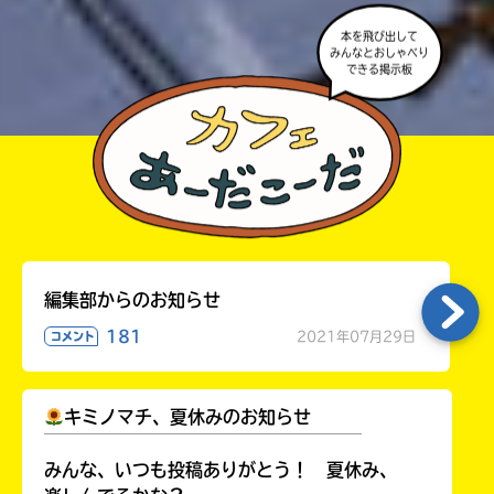
本を飛び出して
みんなとおしゃべり
できる掲示板
編集部からのお知らせ
181
2021年07月29日
コメント
キミノマチ、夏休みのお知らせ
￣￣￣￣￣￣￣￣￣￣￣￣￣￣￣￣￣￣
みんな、いつも投稿ありがとう！ 夏休み、