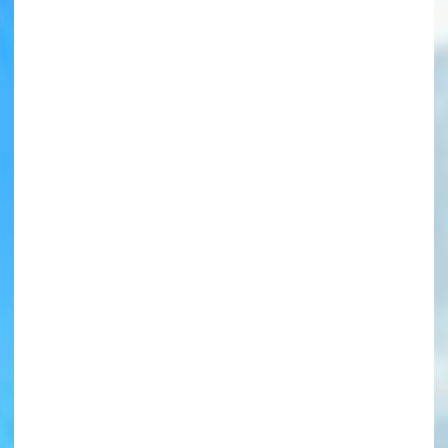
書店に届いた
みんなからのお手紙が
読める