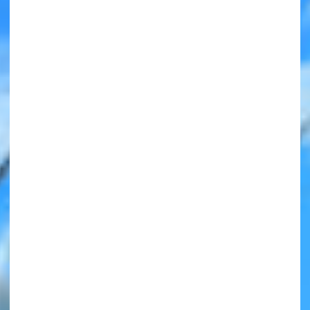
みんなの絵が
見られる
ギャラリー