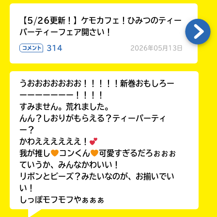
【5/26更新！】ケモカフェ！ひみつのティー
パーティーフェア開さい！
314
2026年05月13日
コメント
うおおおおおおお！！！！！新巻おもしろー
ーーーーーーー！！！！
すみません。荒れました。
んん？しおりがもらえる？ティーパーティ
ー？
かわええええええ！
我が推し
コンくん
可愛すぎるだろぉぉぉ
ていうか、みんなかわいい！
リボンとビーズ？みたいなのが、お揃いでい
い！
しっぽモフモフやぁぁぁ