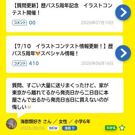
【質問更新】歴バス5周年記念 イラストコン
テスト開催！
00
2026年07月10日
コメント
【7/10 イラストコンテスト情報更新！】歴
バス5周年
スペシャル情報！
410
2026年06月16日
コメント
質問、すごい大量に送りまくったけど、家が
東京から離れてるから発売日から二日目に本
屋さんで出るから発売日当日に買えないのが
悔しい
海獣類好き さん ／ 女性 ／ 小学6年
2026.08.06
わかる
NEW
注目 !!