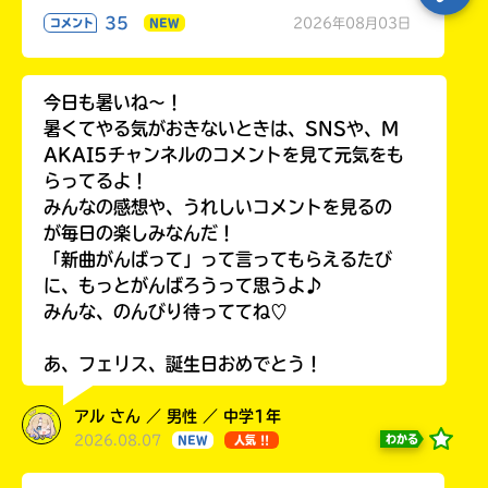
35
2026年08月03日
コメント
NEW
今日も暑いね〜！
暑くてやる気がおきないときは、SNSや、M
AKAI5チャンネルのコメントを見て元気をも
らってるよ！
みんなの感想や、うれしいコメントを見るの
が毎日の楽しみなんだ！
「新曲がんばって」って言ってもらえるたび
に、もっとがんばろうって思うよ♪
みんな、のんびり待っててね♡
あ、フェリス、誕生日おめでとう！
アル さん ／ 男性 ／ 中学1年
2026.08.07
わかる
NEW
人気 !!