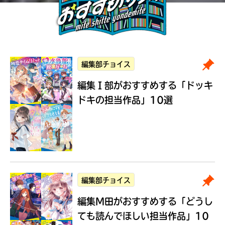
編集部チョイス
編集Ｉ部がおすすめする
「ドッキ
ドキの担当作品」10選
編集部チョイス
編集M田がおすすめする
「どうし
ても読んでほしい担当作品」10