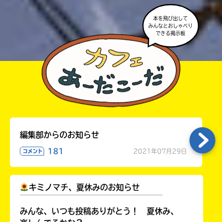
本を飛び出して
みんなとおしゃべり
できる掲示板
編集部からのお知らせ
181
2021年07月29日
コメント
キミノマチ、夏休みのお知らせ
￣￣￣￣￣￣￣￣￣￣￣￣￣￣￣￣￣￣
みんな、いつも投稿ありがとう！ 夏休み、