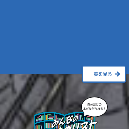
一覧を見る
自分だけの
本だなが作れる！