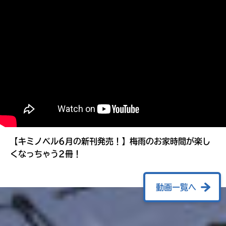
る
【キミノベル6月の新刊発売！】梅雨のお家時間が楽し
くなっちゃう2冊！
動画一覧へ