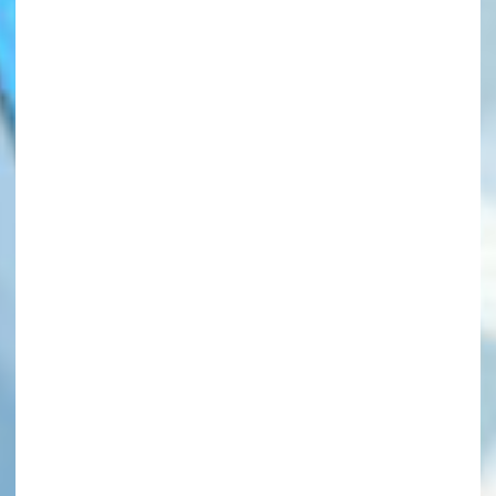
このマチのことを
もっと知りたい
キミに