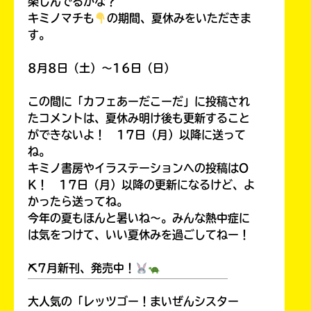
楽しんでるかな？
キミノマチも
の期間、夏休みをいただきま
す。
8月8日（土）～16日（日）
この間に「カフェあーだこーだ」に投稿され
たコメントは、夏休み明け後も更新すること
ができないよ！ 17日（月）以降に送って
ね。
キミノ書房やイラステーションへの投稿はO
K！ 17日（月）以降の更新になるけど、よ
かったら送ってね。
今年の夏もほんと暑いね～。みんな熱中症に
は気をつけて、いい夏休みを過ごしてねー！
⛏7月新刊、発売中！
￣￣￣￣￣￣￣￣￣￣￣￣￣￣￣￣￣￣
大人気の「レッツゴー！まいぜんシスター