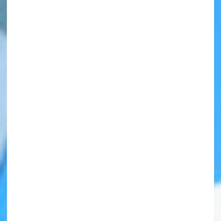
自分だけの
本だなが作れる！