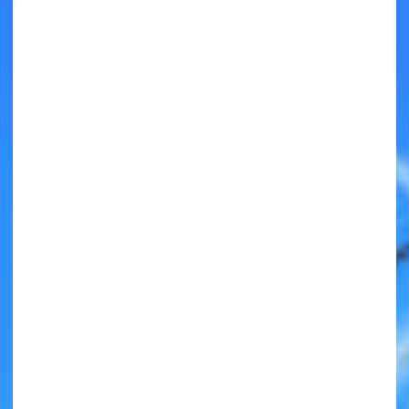
キミノラジオ配信中！
いろんな動画が
見られる