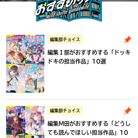
編集部チョイス
編集Ｉ部がおすすめする
「ドッキ
ドキの担当作品」10選
編集部チョイス
編集M田がおすすめする
「どうし
ても読んでほしい担当作品」10