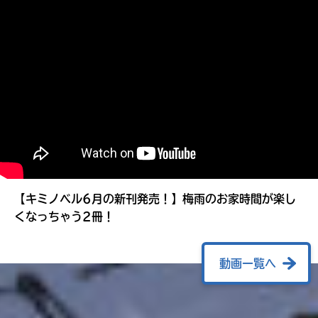
る
【キミノベル6月の新刊発売！】梅雨のお家時間が楽し
くなっちゃう2冊！
動画一覧へ