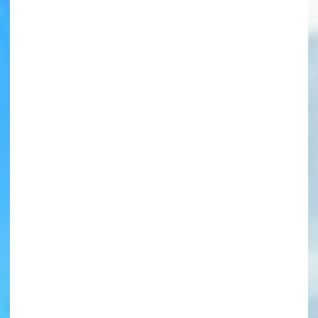
書店に届いた
みんなからのお手紙が
読める