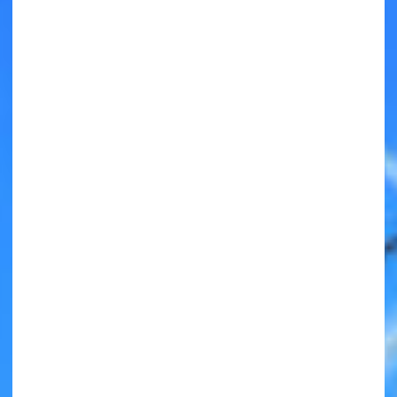
キミノラジオ配信中！
いろんな動画が
見られる