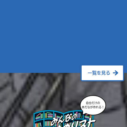
一覧を見る
自分だけの
本だなが作れる！