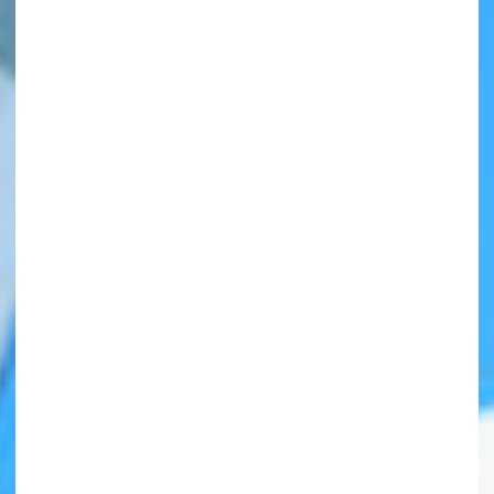
自分だけの
本だなが作れる！