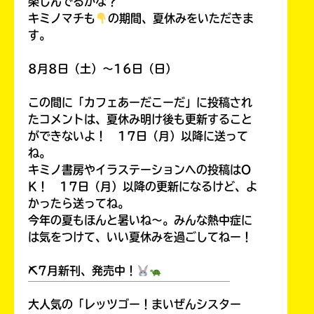
楽しんでるかな？
キミノマチも
の期間、夏休みをいただきま
す。
8月8日（土）～16日（日）
この間に「カフェあーだこーだ」に投稿され
たコメントは、夏休み明け後も更新すること
ができないよ！ 17日（月）以降に送って
ね。
キミノ書房やイラステーションへの投稿はO
K！ 17日（月）以降の更新になるけど、よ
かったら送ってね。
今年の夏もほんと暑いね～。みんな熱中症に
は気をつけて、いい夏休みを過ごしてねー！
⛏7月新刊、発売中！
￣￣￣￣￣￣￣￣￣￣￣￣￣￣￣￣￣￣
大人気の「レッツゴー！まいぜんシスター