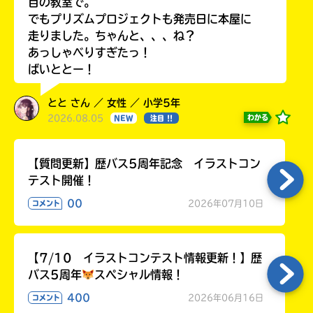
目の教室で。
でもプリズムプロジェクトも発売日に本屋に
走りました。ちゃんと、、、ね？
あっしゃべりすぎたっ！
ばいととー！
とと さん ／ 女性 ／ 小学5年
2026.08.05
わかる
NEW
注目 !!
【質問更新】歴バス5周年記念 イラストコン
テスト開催！
00
2026年07月10日
コメント
【7/10 イラストコンテスト情報更新！】歴
バス5周年
スペシャル情報！
400
2026年06月16日
コメント