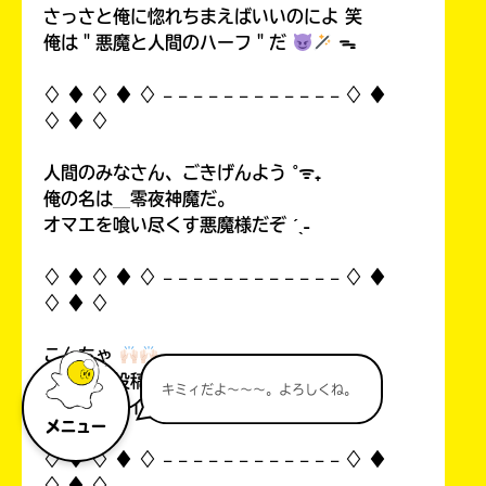
さっさと俺に惚れちまえばいいのによ 笑
俺は＂悪魔と人間のハーフ＂だ
ᯓ
♢ ♦︎ ♢ ♦︎ ♢ 𓐄 𓐄 𓐄 𓐄 𓐄 𓐄 𓐄 𓐄 𓐄 𓐄 𓐄 𓐄 ♢ ♦︎
♢ ♦︎ ♢
人間のみなさん、ごきげんよう ˚ᯤ₊
俺の名は＿零夜神魔だ。
オマエを喰い尽くす悪魔様だぞ ˊˎ˗
♢ ♦︎ ♢ ♦︎ ♢ 𓐄 𓐄 𓐄 𓐄 𓐄 𓐄 𓐄 𓐄 𓐄 𓐄 𓐄 𓐄 ♢ ♦︎
♢ ♦︎ ♢
こんちゃ
自分の初投稿を見て俺思ったんすよ…！
キミィだよ～～～。よろしくね。
中1なのにイタいって！((
メニュー
♢ ♦︎ ♢ ♦︎ ♢ 𓐄 𓐄 𓐄 𓐄 𓐄 𓐄 𓐄 𓐄 𓐄 𓐄 𓐄 𓐄 ♢ ♦︎
♢ ♦︎ ♢