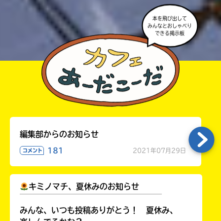
本を飛び出して
みんなとおしゃべり
できる掲示板
編集部からのお知らせ
181
2021年07月29日
コメント
キミノマチ、夏休みのお知らせ
￣￣￣￣￣￣￣￣￣￣￣￣￣￣￣￣￣￣
みんな、いつも投稿ありがとう！ 夏休み、