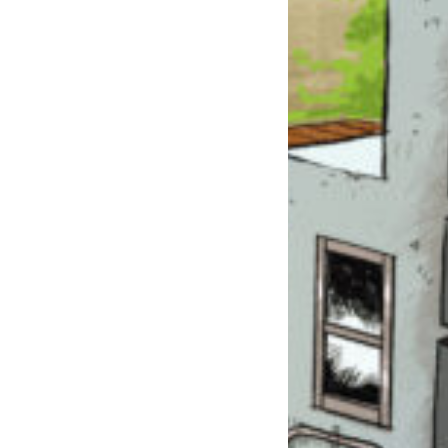
このマチのことを
もっと知りたい
キミに