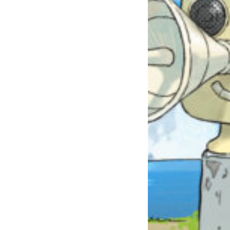
自分だけの
本だなが作れる！