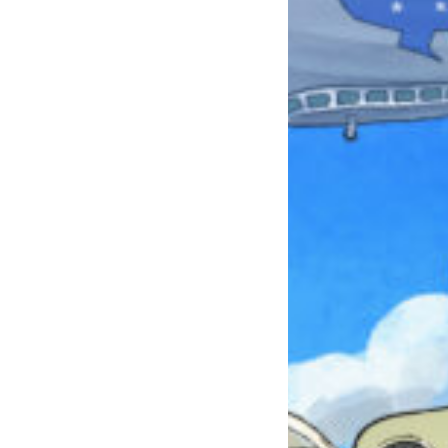
本を飛び出して
みんなとおしゃべり
できる掲示板
キミノラジオ配信中！
いろんな動画が
見られる