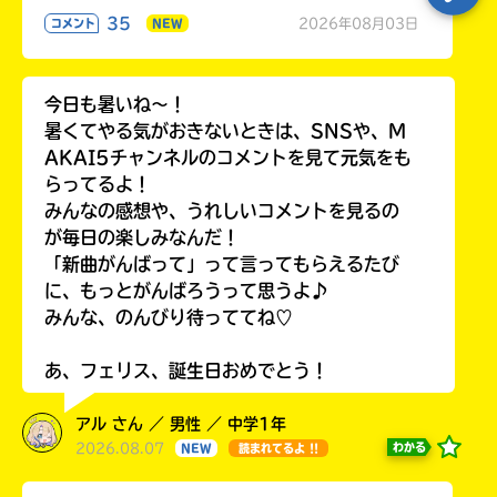
35
2026年08月03日
コメント
NEW
今日も暑いね〜！
暑くてやる気がおきないときは、SNSや、M
AKAI5チャンネルのコメントを見て元気をも
らってるよ！
みんなの感想や、うれしいコメントを見るの
が毎日の楽しみなんだ！
「新曲がんばって」って言ってもらえるたび
に、もっとがんばろうって思うよ♪
みんな、のんびり待っててね♡
あ、フェリス、誕生日おめでとう！
アル さん ／ 男性 ／ 中学1年
2026.08.07
わかる
NEW
読まれてるよ !!