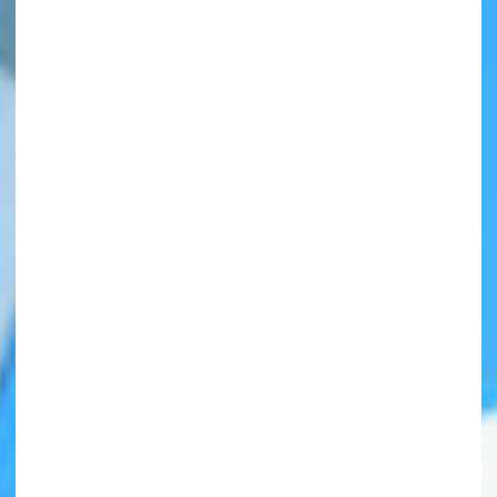
自分だけの
本だなが作れる！