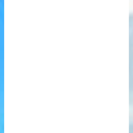
書店に届いた
みんなからのお手紙が
読める