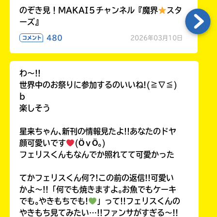
のぞき見！MAKAI５チャンネル『魔界
スタ
ーズ』
480
2026年03月10日
コメント
わ〜!!
世界中のお祭りに参加するのいいね!(≧∇≦)
b
楽しそう
星来ちゃん､新刊の情報見たよ!!あなたのドヤ
顔可愛いです
(ӦｖӦ｡)
フェリスくんもなんでか照れてて可愛かった
てかフェリスくん何?!この前の返信!!可愛い
かよ〜!!「何でも焼きますよ｡お魚でもケーキ
でも｡やきもちでも!
」って!!フェリスくんの
やきもち見てみたい…!!ファンサがすぎる〜!!