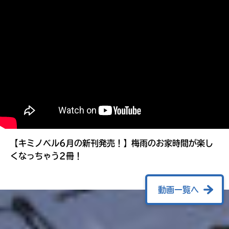
る
【キミノベル6月の新刊発売！】梅雨のお家時間が楽し
くなっちゃう2冊！
動画一覧へ