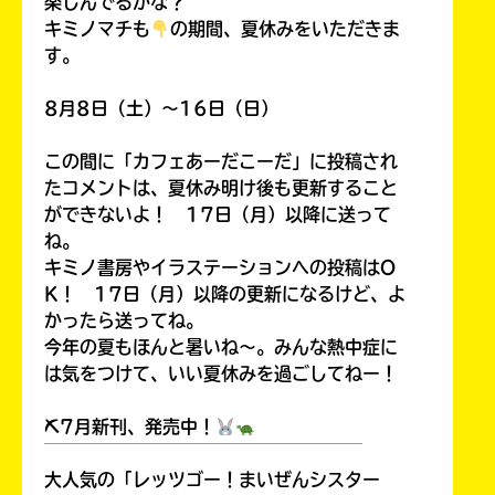
楽しんでるかな？
キミノマチも
の期間、夏休みをいただきま
す。
8月8日（土）～16日（日）
この間に「カフェあーだこーだ」に投稿され
たコメントは、夏休み明け後も更新すること
ができないよ！ 17日（月）以降に送って
ね。
キミノ書房やイラステーションへの投稿はO
K！ 17日（月）以降の更新になるけど、よ
かったら送ってね。
今年の夏もほんと暑いね～。みんな熱中症に
は気をつけて、いい夏休みを過ごしてねー！
⛏7月新刊、発売中！
￣￣￣￣￣￣￣￣￣￣￣￣￣￣￣￣￣￣
大人気の「レッツゴー！まいぜんシスター