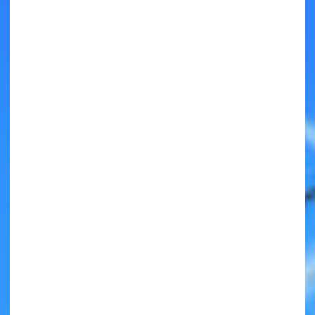
キミノラジオ配信中！
いろんな動画が
見られる