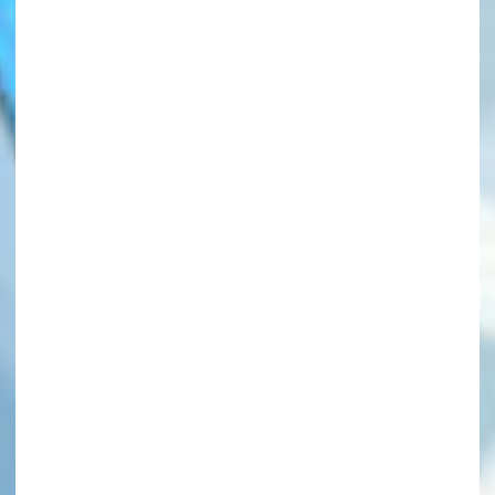
このマチのことを
もっと知りたい
キミに