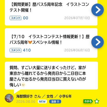
【質問更新】歴バス5周年記念 イラストコン
テスト開催！
00
2026年07月10日
コメント
【7/10 イラストコンテスト情報更新！】歴
バス5周年
スペシャル情報！
410
2026年06月16日
コメント
質問、すごい大量に送りまくったけど、家が
東京から離れてるから発売日から二日目に本
屋さんで出るから発売日当日に買えないのが
悔しい
海獣類好き さん ／ 女性 ／ 小学6年
2026.08.06
わかる
NEW
注目 !!