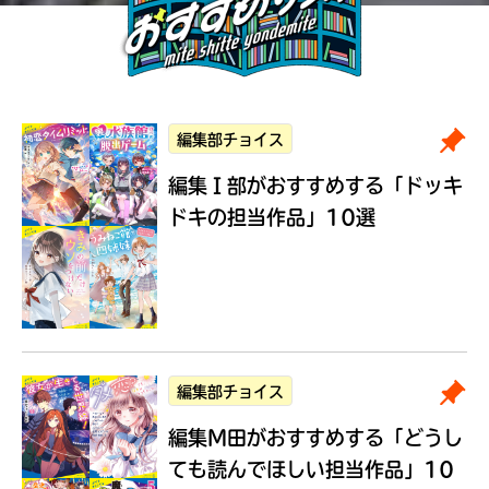
編集部チョイス
編集Ｉ部がおすすめする
「ドッキ
ドキの担当作品」10選
編集部チョイス
編集M田がおすすめする
「どうし
ても読んでほしい担当作品」10