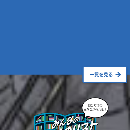
一覧を見る
自分だけの
本だなが作れる！