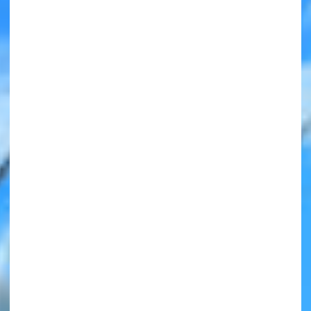
みんなの絵が
見られる
ギャラリー