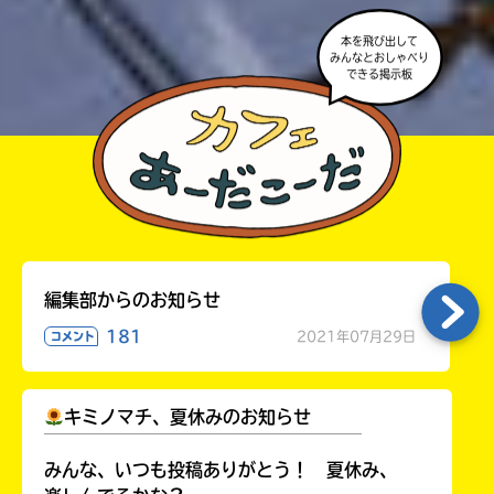
本を飛び出して
みんなとおしゃべり
できる掲示板
編集部からのお知らせ
181
2021年07月29日
コメント
キミノマチ、夏休みのお知らせ
￣￣￣￣￣￣￣￣￣￣￣￣￣￣￣￣￣￣
みんな、いつも投稿ありがとう！ 夏休み、