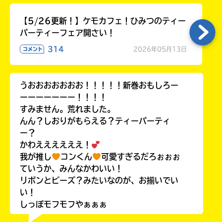
【5/26更新！】ケモカフェ！ひみつのティー
パーティーフェア開さい！
314
2026年05月13日
コメント
うおおおおおおお！！！！！新巻おもしろー
ーーーーーーー！！！！
すみません。荒れました。
んん？しおりがもらえる？ティーパーティ
ー？
かわええええええ！
我が推し
コンくん
可愛すぎるだろぉぉぉ
ていうか、みんなかわいい！
リボンとビーズ？みたいなのが、お揃いでい
い！
しっぽモフモフやぁぁぁ