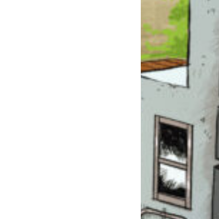
このマチのことを
もっと知りたい
キミに