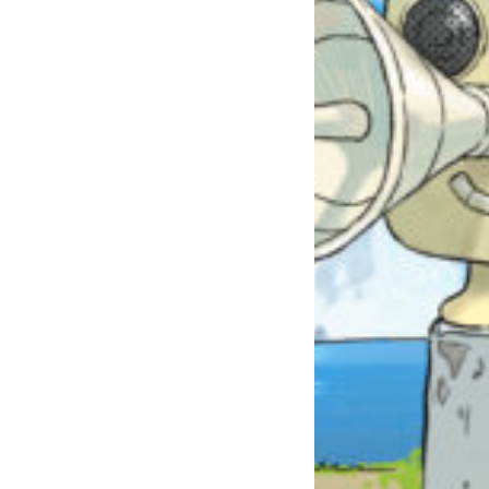
自分だけの
本だなが作れる！