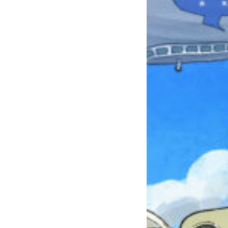
みんなとおしゃべり
できる掲示板
キミノラジオ配信中！
いろんな動画が
見られる