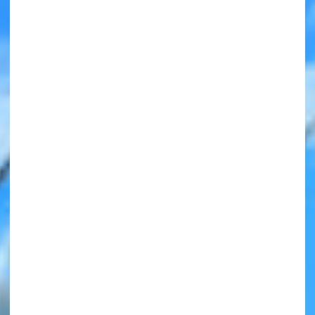
みんなの絵が
見られる
ギャラリー