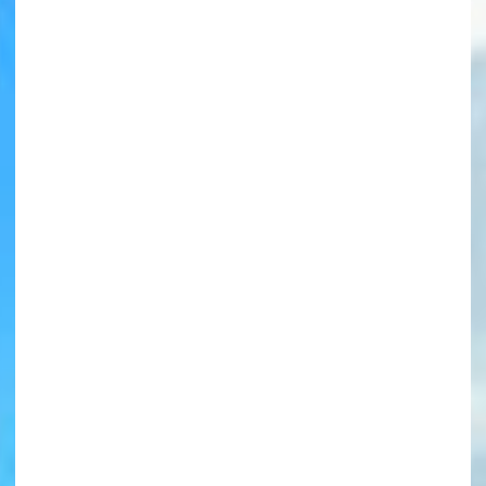
書店に届いた
みんなからのお手紙が
読める