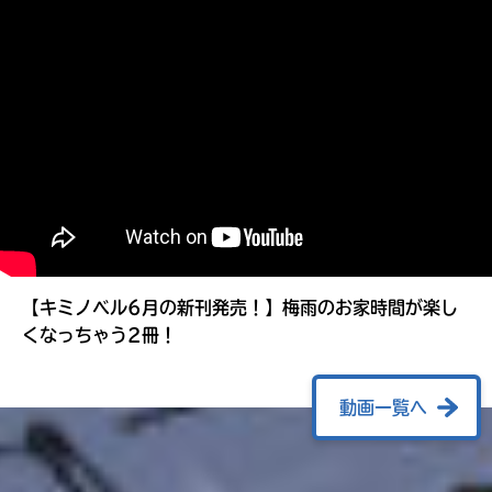
る
【キミノベル6月の新刊発売！】梅雨のお家時間が楽し
くなっちゃう2冊！
動画一覧へ