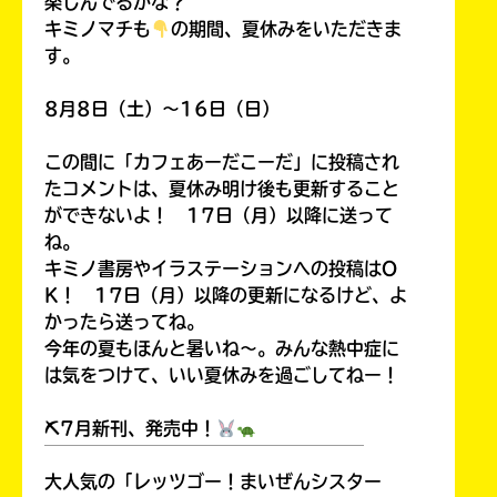
楽しんでるかな？
キミノマチも
の期間、夏休みをいただきま
す。
8月8日（土）～16日（日）
この間に「カフェあーだこーだ」に投稿され
たコメントは、夏休み明け後も更新すること
ができないよ！ 17日（月）以降に送って
ね。
キミノ書房やイラステーションへの投稿はO
K！ 17日（月）以降の更新になるけど、よ
かったら送ってね。
今年の夏もほんと暑いね～。みんな熱中症に
は気をつけて、いい夏休みを過ごしてねー！
⛏7月新刊、発売中！
￣￣￣￣￣￣￣￣￣￣￣￣￣￣￣￣￣￣
大人気の「レッツゴー！まいぜんシスター