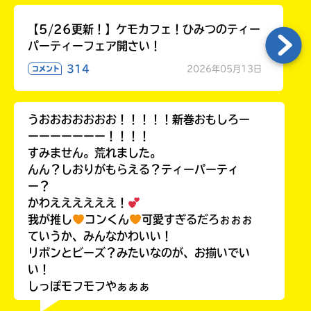
【5/26更新！】ケモカフェ！ひみつのティー
パーティーフェア開さい！
314
2026年05月13日
コメント
うおおおおおおお！！！！！新巻おもしろー
ーーーーーーー！！！！
すみません。荒れました。
んん？しおりがもらえる？ティーパーティ
ー？
かわええええええ！
我が推し
コンくん
可愛すぎるだろぉぉぉ
ていうか、みんなかわいい！
リボンとビーズ？みたいなのが、お揃いでい
い！
しっぽモフモフやぁぁぁ