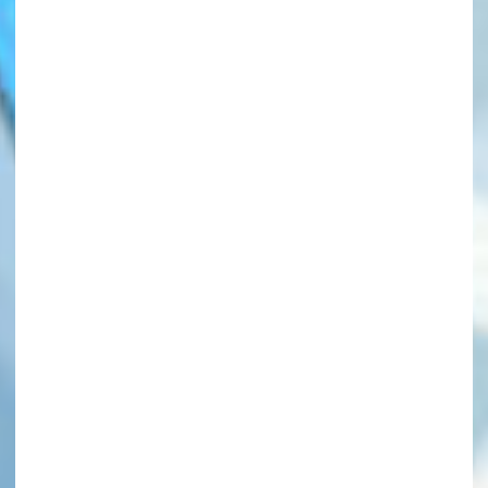
このマチのことを
もっと知りたい
キミに