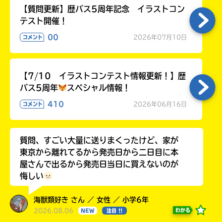
【質問更新】歴バス5周年記念 イラストコン
テスト開催！
00
2026年07月10日
コメント
【7/10 イラストコンテスト情報更新！】歴
バス5周年
スペシャル情報！
410
2026年06月16日
コメント
質問、すごい大量に送りまくったけど、家が
東京から離れてるから発売日から二日目に本
屋さんで出るから発売日当日に買えないのが
悔しい
海獣類好き さん ／ 女性 ／ 小学6年
2026.08.06
わかる
NEW
注目 !!