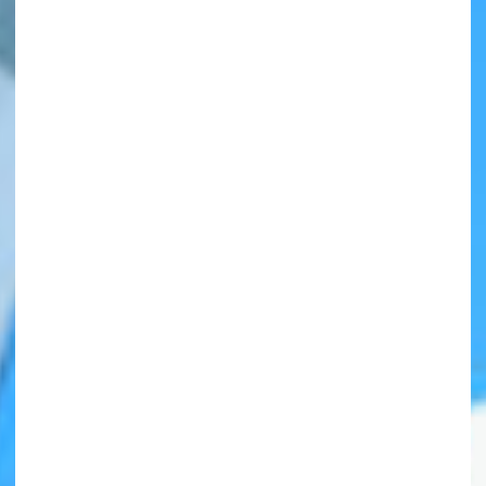
自分だけの
本だなが作れる！