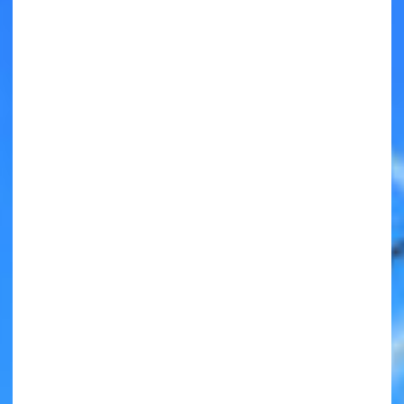
キミノラジオ配信中！
いろんな動画が
見られる