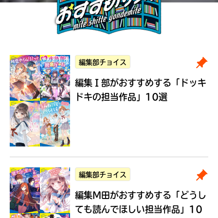
編集部チョイス
編集Ｉ部がおすすめする
「ドッキ
ドキの担当作品」10選
編集部チョイス
編集M田がおすすめする
「どうし
ても読んでほしい担当作品」10