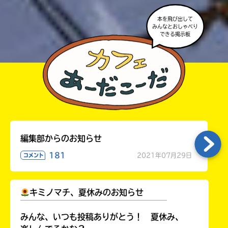
本を飛び出して
みんなとおしゃべり
できる掲示板
編集部からのお知らせ
181
2021年07月29日
コメント
キミノマチ、夏休みのお知らせ
￣￣￣￣￣￣￣￣￣￣￣￣￣￣￣￣￣￣
みんな、いつも投稿ありがとう！ 夏休み、