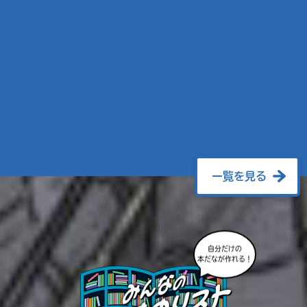
一覧を見る
自分だけの
本だなが作れる！