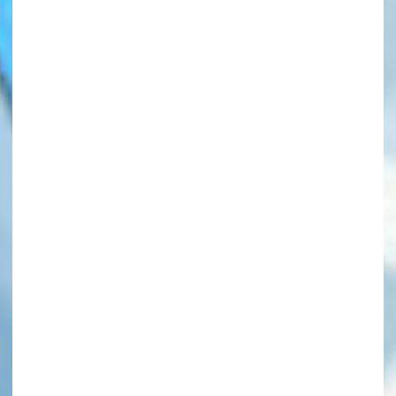
このマチのことを
もっと知りたい
キミに