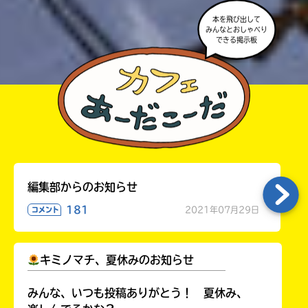
本を飛び出して
みんなとおしゃべり
できる掲示板
編集部からのお知らせ
181
2021年07月29日
コメント
キミノマチ、夏休みのお知らせ
￣￣￣￣￣￣￣￣￣￣￣￣￣￣￣￣￣￣
みんな、いつも投稿ありがとう！ 夏休み、