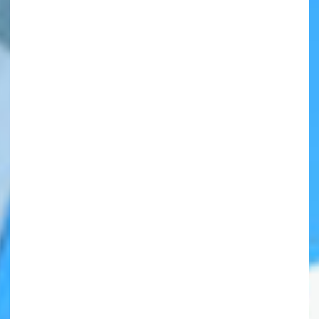
自分だけの
本だなが作れる！