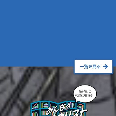
一覧を見る
自分だけの
本だなが作れる！