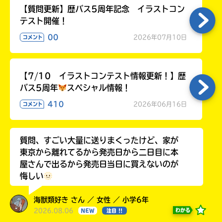
【質問更新】歴バス5周年記念 イラストコン
テスト開催！
00
2026年07月10日
コメント
【7/10 イラストコンテスト情報更新！】歴
バス5周年
スペシャル情報！
410
2026年06月16日
コメント
質問、すごい大量に送りまくったけど、家が
東京から離れてるから発売日から二日目に本
屋さんで出るから発売日当日に買えないのが
悔しい
海獣類好き さん ／ 女性 ／ 小学6年
2026.08.06
わかる
NEW
注目 !!