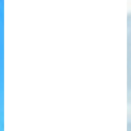
書店に届いた
みんなからのお手紙が
読める