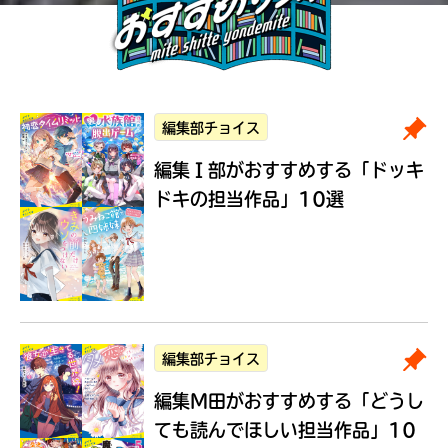
編集部チョイス
編集Ｉ部がおすすめする
「ドッキ
ドキの担当作品」10選
編集部チョイス
編集M田がおすすめする
「どうし
ても読んでほしい担当作品」10