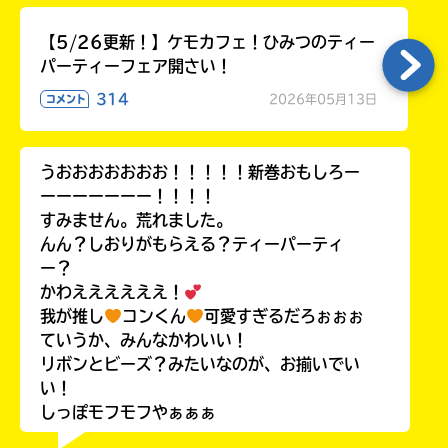
【5/26更新！】ケモカフェ！ひみつのティー
パーティーフェア開さい！
314
2026年05月13日
コメント
うおおおおおおお！！！！！新巻おもしろー
ーーーーーーー！！！！
すみません。荒れました。
んん？しおりがもらえる？ティーパーティ
ー？
かわええええええ！
我が推し
コンくん
可愛すぎるだろぉぉぉ
ていうか、みんなかわいい！
リボンとビーズ？みたいなのが、お揃いでい
い！
しっぽモフモフやぁぁぁ