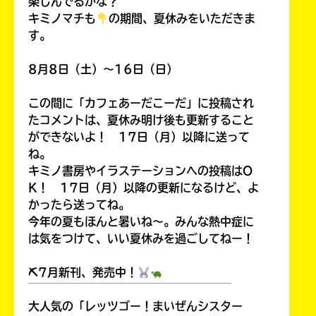
楽しんでるかな？
キミノマチも
の期間、夏休みをいただきま
す。
8月8日（土）～16日（日）
この間に「カフェあーだこーだ」に投稿され
たコメントは、夏休み明け後も更新すること
ができないよ！ 17日（月）以降に送って
ね。
キミノ書房やイラステーションへの投稿はO
K！ 17日（月）以降の更新になるけど、よ
かったら送ってね。
今年の夏もほんと暑いね～。みんな熱中症に
は気をつけて、いい夏休みを過ごしてねー！
⛏7月新刊、発売中！
￣￣￣￣￣￣￣￣￣￣￣￣￣￣￣￣￣￣
大人気の「レッツゴー！まいぜんシスター