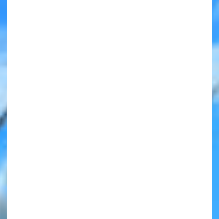
みんなの絵が
見られる
ギャラリー