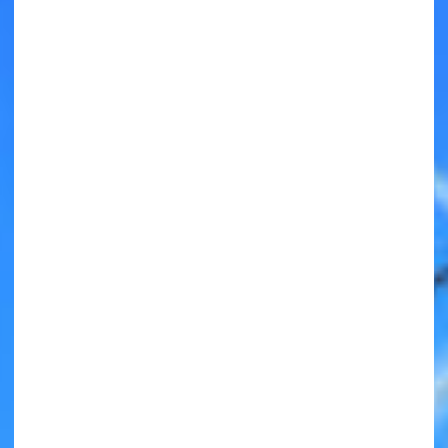
キミノラジオ配信中！
いろんな動画が
見られる