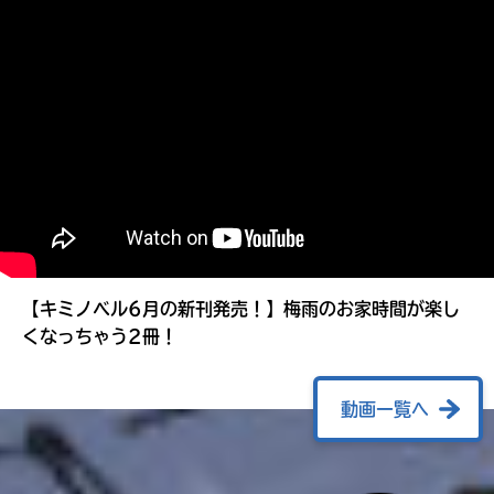
る
【キミノベル6月の新刊発売！】梅雨のお家時間が楽し
くなっちゃう2冊！
動画一覧へ