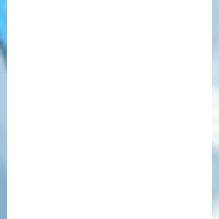
このマチのことを
もっと知りたい
キミに