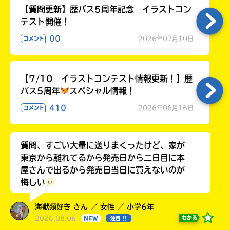
【質問更新】歴バス5周年記念 イラストコン
テスト開催！
00
2026年07月10日
コメント
【7/10 イラストコンテスト情報更新！】歴
バス5周年
スペシャル情報！
410
2026年06月16日
コメント
質問、すごい大量に送りまくったけど、家が
東京から離れてるから発売日から二日目に本
屋さんで出るから発売日当日に買えないのが
悔しい
海獣類好き さん ／ 女性 ／ 小学6年
2026.08.06
わかる
NEW
注目 !!