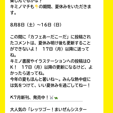
楽しんでるかな？
キミノマチも
の期間、夏休みをいただきま
す。
8月8日（土）～16日（日）
この間に「カフェあーだこーだ」に投稿され
たコメントは、夏休み明け後も更新すること
ができないよ！ 17日（月）以降に送って
ね。
キミノ書房やイラステーションへの投稿はO
K！ 17日（月）以降の更新になるけど、よ
かったら送ってね。
今年の夏もほんと暑いね～。みんな熱中症に
は気をつけて、いい夏休みを過ごしてねー！
⛏7月新刊、発売中！
￣￣￣￣￣￣￣￣￣￣￣￣￣￣￣￣￣￣
大人気の「レッツゴー！まいぜんシスター