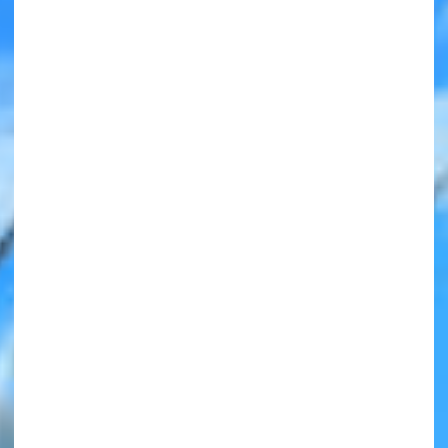
みんなの絵が
見られる
ギャラリー