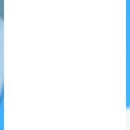
自分だけの
本だなが作れる！