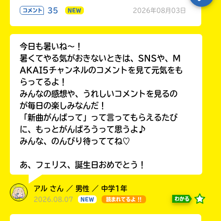
35
2026年08月03日
コメント
NEW
今日も暑いね〜！
暑くてやる気がおきないときは、SNSや、M
AKAI5チャンネルのコメントを見て元気をも
らってるよ！
みんなの感想や、うれしいコメントを見るの
が毎日の楽しみなんだ！
「新曲がんばって」って言ってもらえるたび
に、もっとがんばろうって思うよ♪
みんな、のんびり待っててね♡
あ、フェリス、誕生日おめでとう！
アル さん ／ 男性 ／ 中学1年
2026.08.07
わかる
NEW
読まれてるよ !!