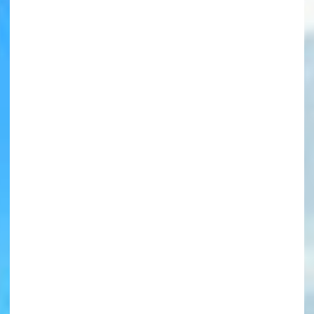
書店に届いた
みんなからのお手紙が
読める