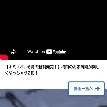
る
【キミノベル6月の新刊発売！】梅雨のお家時間が楽し
くなっちゃう2冊！
動画一覧へ