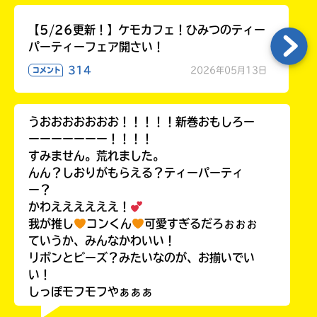
【5/26更新！】ケモカフェ！ひみつのティー
パーティーフェア開さい！
314
2026年05月13日
コメント
うおおおおおおお！！！！！新巻おもしろー
ーーーーーーー！！！！
すみません。荒れました。
んん？しおりがもらえる？ティーパーティ
ー？
かわええええええ！
我が推し
コンくん
可愛すぎるだろぉぉぉ
ていうか、みんなかわいい！
リボンとビーズ？みたいなのが、お揃いでい
い！
しっぽモフモフやぁぁぁ