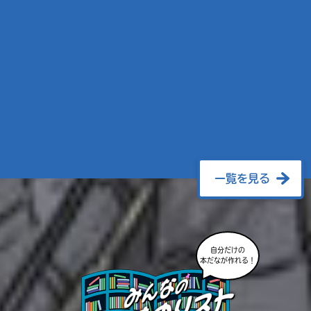
一覧を見る
自分だけの
本だなが作れる！