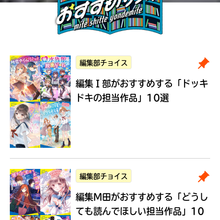
編集部チョイス
編集Ｉ部がおすすめする
「ドッキ
ドキの担当作品」10選
編集部チョイス
編集M田がおすすめする
「どうし
ても読んでほしい担当作品」10