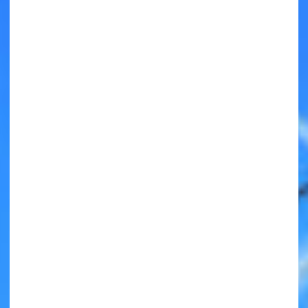
キミノラジオ配信中！
いろんな動画が
見られる