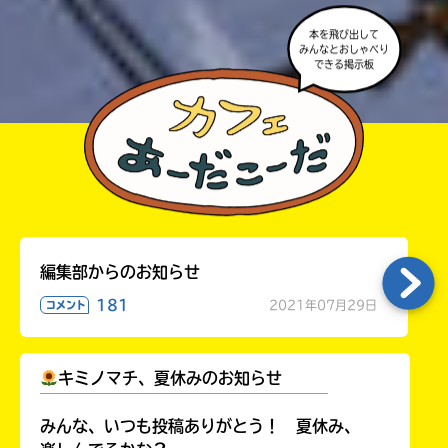
本を飛び出して
みんなとおしゃべり
できる掲示板
編集部からのお知らせ
181
2021年07月29日
コメント
キミノマチ、夏休みのお知らせ
￣￣￣￣￣￣￣￣￣￣￣￣￣￣￣￣￣￣
みんな、いつも投稿ありがとう！ 夏休み、