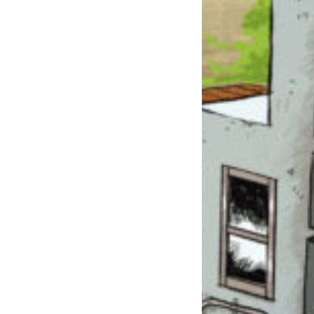
このマチのことを
もっと知りたい
キミに