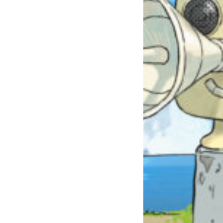
自分だけの
本だなが作れる！