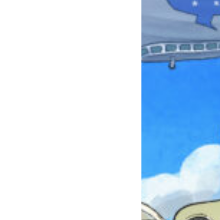
みんなとおしゃべり
できる掲示板
キミノラジオ配信中！
いろんな動画が
見られる