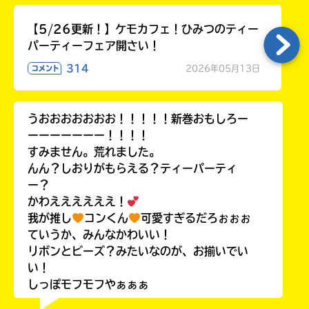
【5/26更新！】ケモカフェ！ひみつのティー
パーティーフェア開さい！
314
2026年05月13日
コメント
うおおおおおおお！！！！！新巻おもしろー
ーーーーーーー！！！！
すみません。荒れました。
んん？しおりがもらえる？ティーパーティ
ー？
かわええええええ！
我が推し
コンくん
可愛すぎるだろぉぉぉ
ていうか、みんなかわいい！
リボンとビーズ？みたいなのが、お揃いでい
い！
しっぽモフモフやぁぁぁ