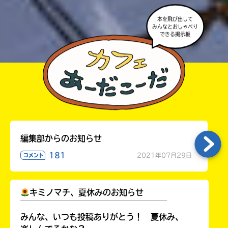
本を飛び出して
みんなとおしゃべり
できる掲示板
編集部からのお知らせ
181
2021年07月29日
コメント
キミノマチ、夏休みのお知らせ
￣￣￣￣￣￣￣￣￣￣￣￣￣￣￣￣￣￣
みんな、いつも投稿ありがとう！ 夏休み、