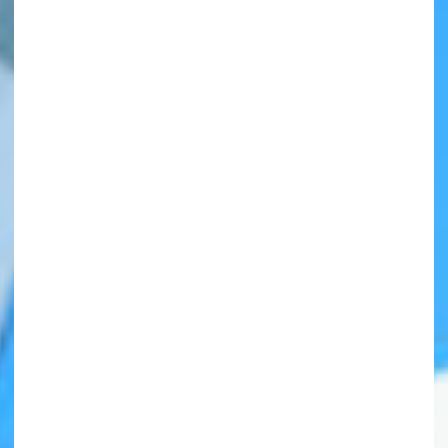
自分だけの
本だなが作れる！