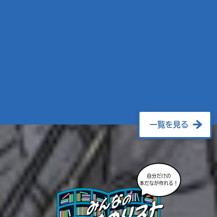
一覧を見る
自分だけの
本だなが作れる！