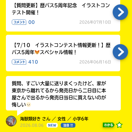
【質問更新】歴バス5周年記念 イラストコン
テスト開催！
00
2026年07月10日
コメント
【7/10 イラストコンテスト情報更新！】歴
バス5周年
スペシャル情報！
410
2026年06月16日
コメント
質問、すごい大量に送りまくったけど、家が
東京から離れてるから発売日から二日目に本
屋さんで出るから発売日当日に買えないのが
悔しい
海獣類好き さん ／ 女性 ／ 小学6年
2026.08.06
わかる
NEW
注目 !!