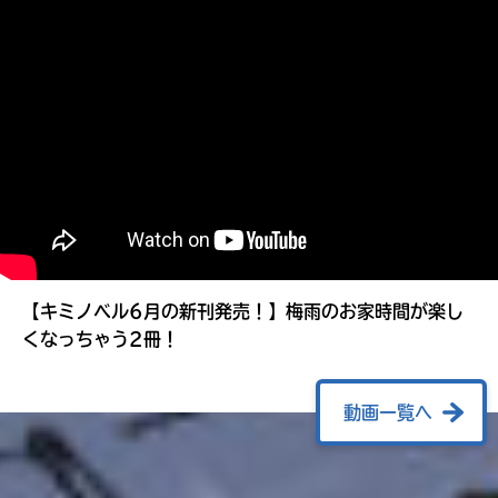
る
【キミノベル6月の新刊発売！】梅雨のお家時間が楽し
くなっちゃう2冊！
動画一覧へ