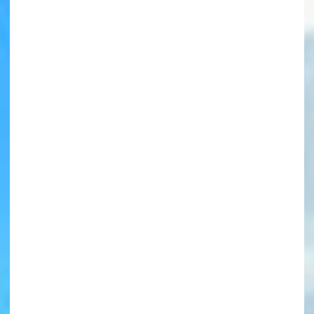
書店に届いた
みんなからのお手紙が
読める