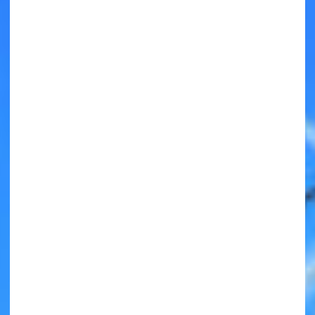
キミノラジオ配信中！
いろんな動画が
見られる