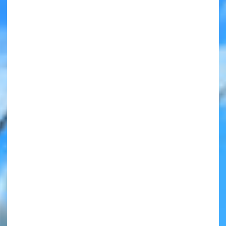
みんなの絵が
見られる
ギャラリー