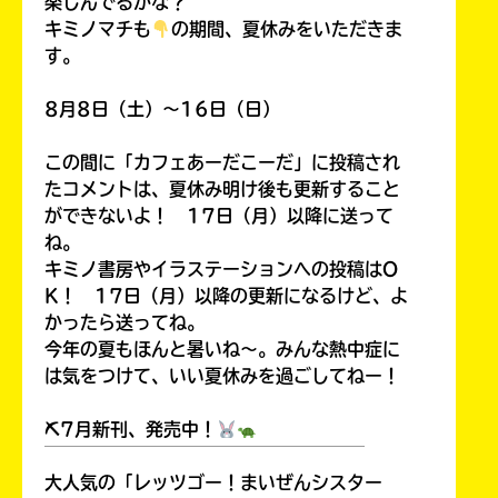
楽しんでるかな？
キミノマチも
の期間、夏休みをいただきま
す。
8月8日（土）～16日（日）
この間に「カフェあーだこーだ」に投稿され
たコメントは、夏休み明け後も更新すること
ができないよ！ 17日（月）以降に送って
ね。
キミノ書房やイラステーションへの投稿はO
K！ 17日（月）以降の更新になるけど、よ
かったら送ってね。
今年の夏もほんと暑いね～。みんな熱中症に
は気をつけて、いい夏休みを過ごしてねー！
⛏7月新刊、発売中！
￣￣￣￣￣￣￣￣￣￣￣￣￣￣￣￣￣￣
大人気の「レッツゴー！まいぜんシスター