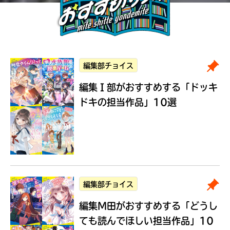
編集部チョイス
編集Ｉ部がおすすめする
「ドッキ
ドキの担当作品」10選
編集部チョイス
編集M田がおすすめする
「どうし
ても読んでほしい担当作品」10