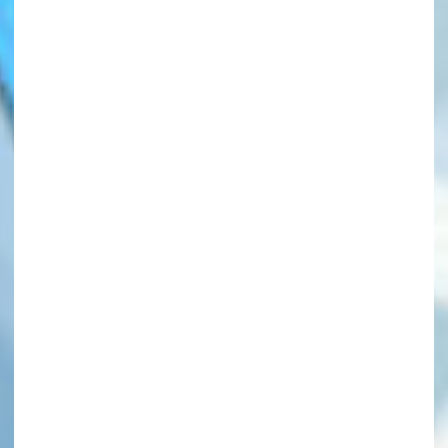
このマチのことを
もっと知りたい
キミに