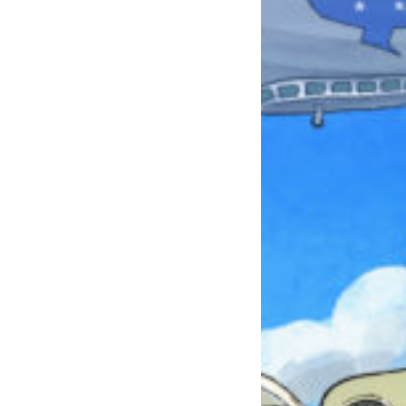
本を飛び出して
みんなとおしゃべり
できる掲示板
キミノラジオ配信中！
いろんな動画が
見られる