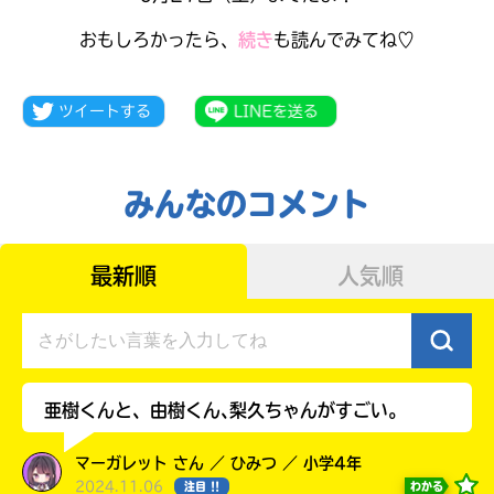
おもしろかったら、
続き
も読んでみてね♡
みんなのコメント
最新順
人気順
みんなの絵が
見られる
ギャラリー
亜樹くんと、由樹くん､梨久ちゃんがすごい。
マーガレット さん ／ ひみつ ／ 小学4年
2024.11.06
わかる
注目 !!