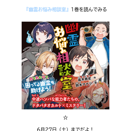
『幽霊お悩み相談室』
1巻を読んでみる
キミノラジオ配信中！
いろんな動画が
見られる
☆
6月27日（土）までだよ！