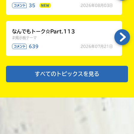
35
2026年08月03日
コメント
NEW
なんでもトーク☆Part.113
#掲示板テーマ
639
2026年07月21日
コメント
すべてのトピックスを見る