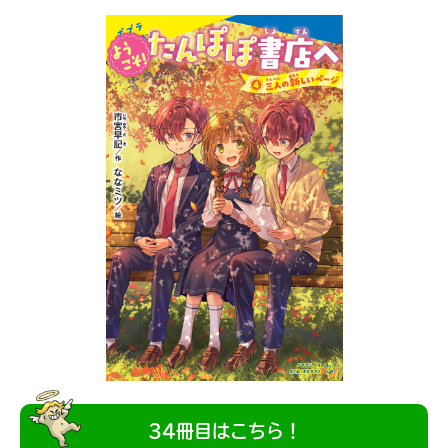
キミノラジオ配信中！
いろんな動画が
見られる
34冊目はこちら！