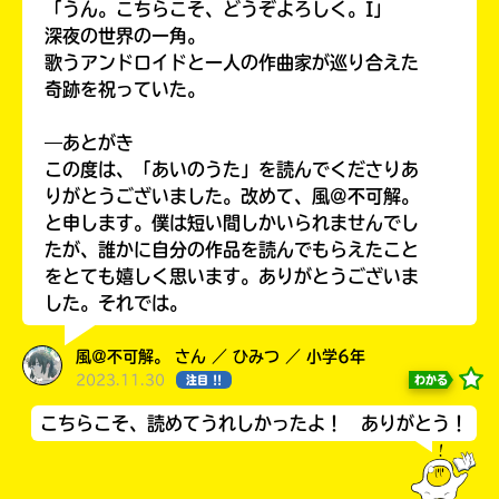
「うん。こちらこそ、どうぞよろしく。I」
深夜の世界の一角。
歌うアンドロイドと一人の作曲家が巡り合えた
奇跡を祝っていた。
―あとがき
この度は、「あいのうた」を読んでくださりあ
りがとうございました。改めて、風@不可解。
と申します。僕は短い間しかいられませんでし
たが、誰かに自分の作品を読んでもらえたこと
をとても嬉しく思います。ありがとうございま
した。それでは。
風＠不可解。 さん ／ ひみつ ／ 小学6年
2023.11.30
わかる
注目 !!
こちらこそ、読めてうれしかったよ！ ありがとう！