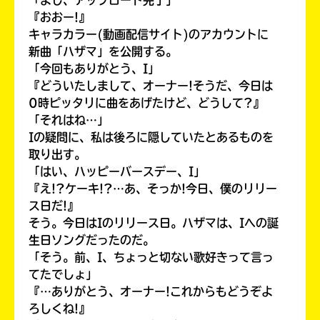
『おおー!』
キャラカラー(動画配信サイト)のアカウントに
新曲「ハザマ」を公開する。
「今回もありがとう、I」
『どういたしまして、オーナー!そうだ、今日は
0時ピッタリに曲をあげたけど、どうして?』
「それはね…」
Iの疑問に、私は後ろに隠していたとあるものを
取り出す。
「はい、ハッピーバースデー、I」
『え!?ケーキ!?…あ、そっか!今日、僕のリリー
ス日だ!』
そう。今日はIのリリース日。ハザマは、Iへの誕
生日ソングだったのだ。
「そう。前、I、ちょっと切ない歌好きって言っ
てたでしょ」
『…ありがとう、オーナー!これからもどうぞよ
ろしくね!』