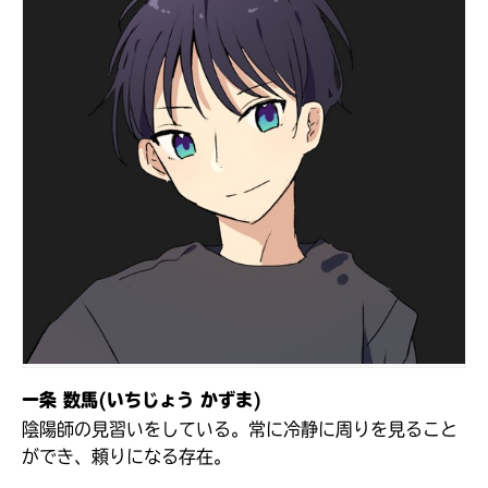
みんなの絵が
見られる
ギャラリー
一条 数馬(いちじょう かずま)
陰陽師の見習いをしている。常に冷静に周りを見ること
ができ、頼りになる存在。