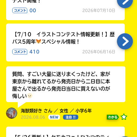
テスト開催！
00
2026年07月10日
コメント
【7/10 イラストコンテスト情報更新！】歴
バス5周年
スペシャル情報！
410
2026年06月16日
コメント
質問、すごい大量に送りまくったけど、家が
東京から離れてるから発売日から二日目に本
屋さんで出るから発売日当日に買えないのが
悔しい
海獣類好き さん ／ 女性 ／ 小学6年
2026.08.06
わかる
NEW
注目 !!