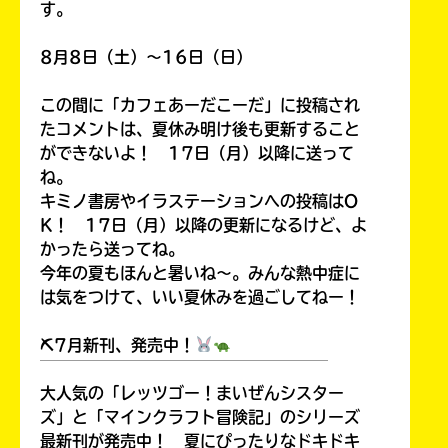
す。
8月8日（土）～16日（日）
この間に「カフェあーだこーだ」に投稿され
たコメントは、夏休み明け後も更新すること
ができないよ！ 17日（月）以降に送って
ね。
キミノ書房やイラステーションへの投稿はO
K！ 17日（月）以降の更新になるけど、よ
かったら送ってね。
今年の夏もほんと暑いね～。みんな熱中症に
は気をつけて、いい夏休みを過ごしてねー！
⛏7月新刊、発売中！
￣￣￣￣￣￣￣￣￣￣￣￣￣￣￣￣￣￣
大人気の「レッツゴー！まいぜんシスター
ズ」と「マインクラフト冒険記」のシリーズ
最新刊が発売中！ 夏にぴったりなドキドキ