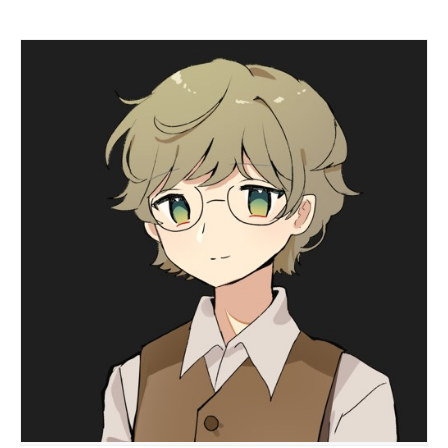
自分だけの
本だなが作れる！