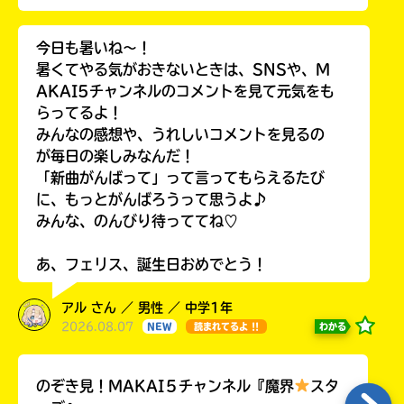
今日も暑いね〜！
暑くてやる気がおきないときは、SNSや、M
AKAI5チャンネルのコメントを見て元気をも
らってるよ！
みんなの感想や、うれしいコメントを見るの
が毎日の楽しみなんだ！
「新曲がんばって」って言ってもらえるたび
に、もっとがんばろうって思うよ♪
みんな、のんびり待っててね♡
あ、フェリス、誕生日おめでとう！
アル さん ／ 男性 ／ 中学1年
2026.08.07
わかる
NEW
読まれてるよ !!
のぞき見！MAKAI５チャンネル『魔界
スタ