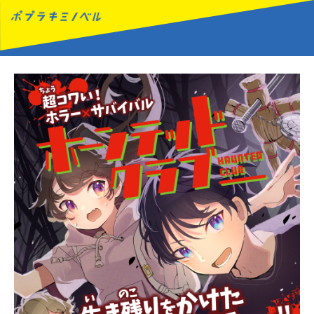
MENU
読みたい本が