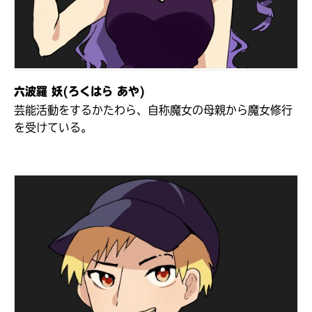
六波羅 妖(ろくはら あや)
芸能活動をするかたわら、自称魔女の母親から魔女修行
を受けている。
このマチのことを
もっと知りたい
キミに