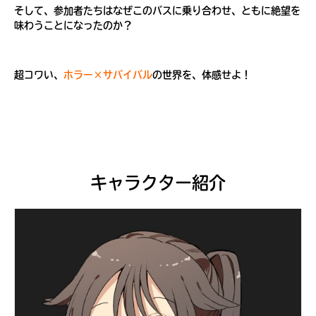
そして、参加者たちはなぜこのバスに乗り合わせ、ともに絶望を
味わうことになったのか？
超コワい、
ホラー×サバイバル
の世界を、体感せよ！
キャラクター紹介
大人気
シリーズに
出会える