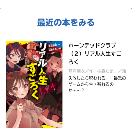
最近の本をみる
ホーンテッドクラブ
（２）リアル人生すご
ろく
藍沢羽衣／作
柏森たま。／絵
失敗したら呪われる。 最恐の
ゲームから生き残れるの
か……？