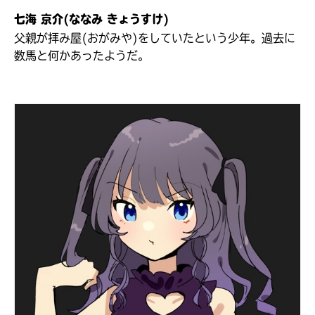
七海 京介(ななみ きょうすけ)
父親が拝み屋(おがみや)をしていたという少年。過去に
数馬と何かあったようだ。
書店に届いた
みんなからのお手紙が
読める