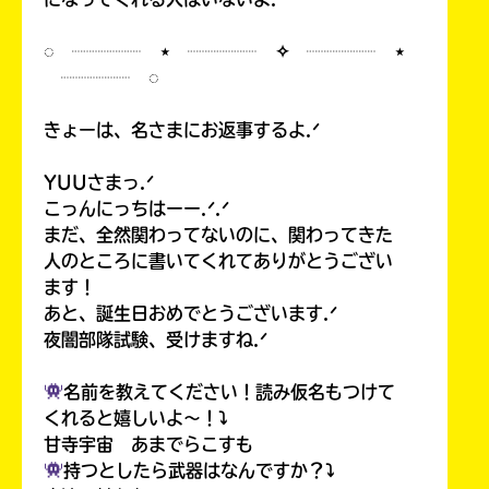
◌ ┈┈┈┈ ⋆ ┈┈┈┈ ✧ ┈┈┈┈ ⋆
┈┈┈┈ ◌
きょーは、名さまにお返事するよ.ᐟ
YUUさまっ.ᐟ
こっんにっちはーー.ᐟ.ᐟ
まだ、全然関わってないのに、関わってきた
人のところに書いてくれてありがとうござい
ます！
あと、誕生日おめでとうございます.ᐟ
夜闇部隊試験、受けますね.ᐟ
名前を教えてください！読み仮名もつけて
くれると嬉しいよ〜！⤵︎
甘寺宇宙 あまでらこすも
持つとしたら武器はなんですか？⤵︎