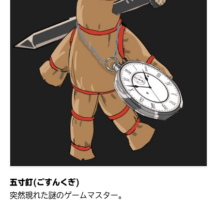
五寸釘(ごすんくぎ)
突然現れた謎のゲームマスター。