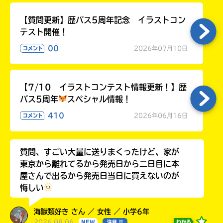
【質問更新】歴バス5周年記念 イラストコン
テスト開催！
00
2026年07月10日
コメント
【7/10 イラストコンテスト情報更新！】歴
バス5周年
スペシャル情報！
410
2026年06月16日
コメント
質問、すごい大量に送りまくったけど、家が
東京から離れてるから発売日から二日目に本
屋さんで出るから発売日当日に買えないのが
悔しい
海獣類好き さん ／ 女性 ／ 小学6年
2026.08.06
わかる
NEW
注目 !!