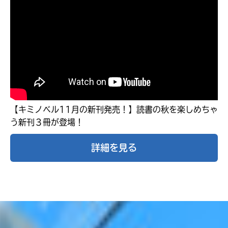
【キミノベル11月の新刊発売！】読書の秋を楽しめちゃ
う新刊３冊が登場！
詳細を見る
みんなの絵が
見られる
ギャラリー