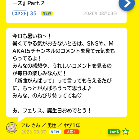
ーズ』Part.2
35
2026年08月03日
コメント
NEW
今日も暑いね〜！
暑くてやる気がおきないときは、SNSや、M
AKAI5チャンネルのコメントを見て元気をも
らってるよ！
みんなの感想や、うれしいコメントを見るの
が毎日の楽しみなんだ！
「新曲がんばって」って言ってもらえるたび
に、もっとがんばろうって思うよ♪
みんな、のんびり待っててね♡
あ、フェリス、誕生日おめでとう！
アル さん ／ 男性 ／ 中学1年
2026.08.07
わかる
NEW
人気 !!