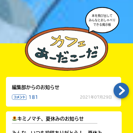
本を飛び出して
みんなとおしゃべり
できる掲示板
自分だけの
本だなが作れる！
編集部からのお知らせ
181
2021年07月29日
コメント
キミノマチ、夏休みのお知らせ
￣￣￣￣￣￣￣￣￣￣￣￣￣￣￣￣￣￣
みんな、いつも投稿ありがとう！ 夏休み、