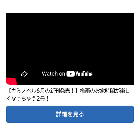
【キミノベル6月の新刊発売！】梅雨のお家時間が楽し
くなっちゃう2冊！
大人気
シリーズに
詳細を見る
出会える