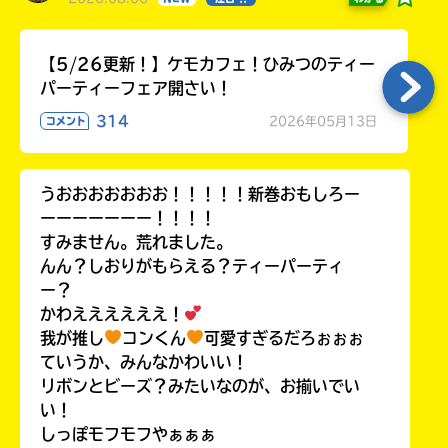
【5/26更新！】ケモカフェ！ひみつのティー
パーティーフェア開さい！
314
2026年05月13日
コメント
うおおおおおおお！！！！！新巻おもしろー
ーーーーーーー！！！！
すみません。荒れました。
んん？しおりがもらえる？ティーパーティ
ー？
かわええええええ！
我が推し
コンくん
可愛すぎるだろぉぉぉ
ていうか、みんなかわいい！
リボンとビーズ？みたいなのが、お揃いでい
い！
しっぽモフモフやぁぁぁ