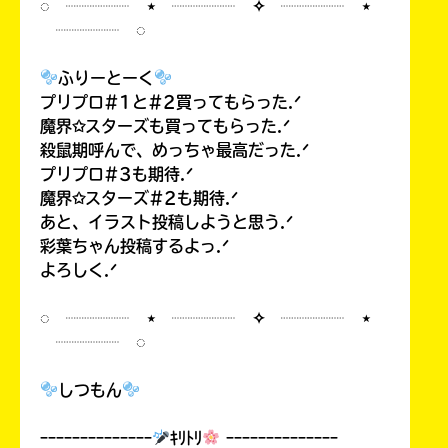
◌ ┈┈┈┈ ⋆ ┈┈┈┈ ✧ ┈┈┈┈ ⋆
┈┈┈┈ ◌
ふりーとーく
プリプロ#1と#2買ってもらった.ᐟ
魔界✩スターズも買ってもらった.ᐟ
殺鼠期呼んで、めっちゃ最高だった.ᐟ
プリプロ#3も期待.ᐟ
魔界✩スターズ#2も期待.ᐟ
あと、イラスト投稿しようと思う.ᐟ
彩葉ちゃん投稿するよっ.ᐟ
よろしく.ᐟ
◌ ┈┈┈┈ ⋆ ┈┈┈┈ ✧ ┈┈┈┈ ⋆
┈┈┈┈ ◌
しつもん
ｰｰｰｰｰｰｰｰｰｰｰｰｰｰ
ｷﾘﾄﾘ
ｰｰｰｰｰｰｰｰｰｰｰｰｰｰ