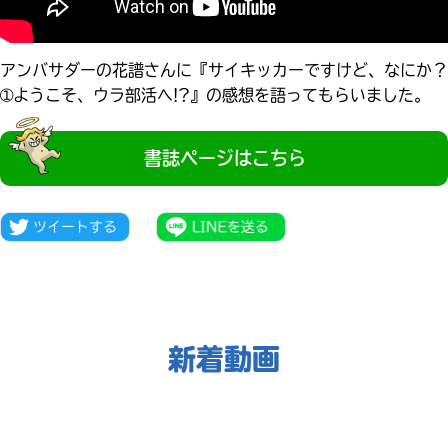
見つかる
アンバサダーの花譜さんに『サイキッカーですけど、なにか？
➀ようこそ、ウラ部活へ!?』の感想を語ってもらいました。
書誌ページはこちら
新着動画
本を飛び出して
みんなとおしゃべり
できる掲示板