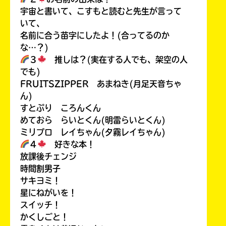
宇宙と書いて、こすもと読むと先生が言って
いて、
名前に合う苗字にしたよ！(合ってるのか
な…？)
３
推しは？(実在する人でも、架空の人
でも)
FRUITSZIPPER あまねき(月足天音ちゃ
ん)
すとぷり ころんくん
めておら らいとくん(明雷らいとくん)
ミリプロ レイちゃん(夕霧レイちゃん)
４
好きな本！
放課後チェンジ
時間割男子
サキヨミ！
星にねがいを！
スイッチ！
かくしごと！