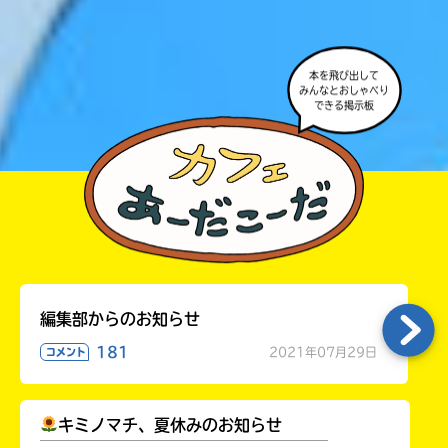
本を飛び出して
みんなとおしゃべり
できる掲示板
自分だけの
本だなが作れる！
編集部からのお知らせ
181
2021年07月29日
コメント
キミノマチ、夏休みのお知らせ