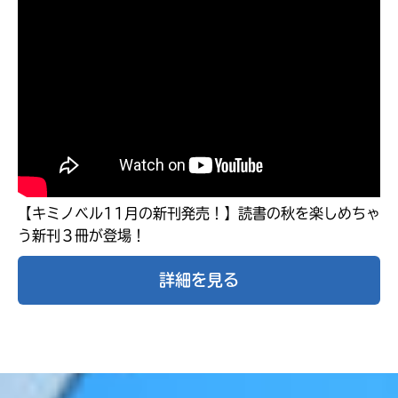
【キミノベル11月の新刊発売！】読書の秋を楽しめちゃ
う新刊３冊が登場！
みんなの絵が
見られる
詳細を見る
ギャラリー