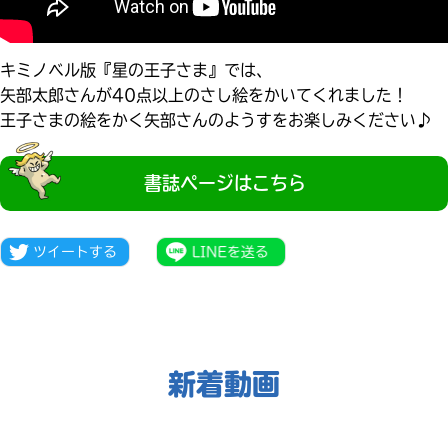
見つかる
本を飛び出して
みんなとおしゃべり
キミノベル版『星の王子さま』では、
できる掲示板
矢部太郎さんが40点以上のさし絵をかいてくれました！
王子さまの絵をかく矢部さんのようすをお楽しみください♪
書誌ページはこちら
新着動画
本を飛び出して
みんなとおしゃべり
できる掲示板