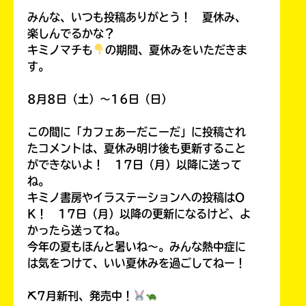
￣￣￣￣￣￣￣￣￣￣￣￣￣￣￣￣￣￣
みんな、いつも投稿ありがとう！ 夏休み、
楽しんでるかな？
キミノマチも
の期間、夏休みをいただきま
す。
8月8日（土）～16日（日）
この間に「カフェあーだこーだ」に投稿され
たコメントは、夏休み明け後も更新すること
ができないよ！ 17日（月）以降に送って
ね。
書店に届いた
みんなからのお手紙が
キミノ書房やイラステーションへの投稿はO
読める
K！ 17日（月）以降の更新になるけど、よ
かったら送ってね。
今年の夏もほんと暑いね～。みんな熱中症に
は気をつけて、いい夏休みを過ごしてねー！
⛏7月新刊、発売中！