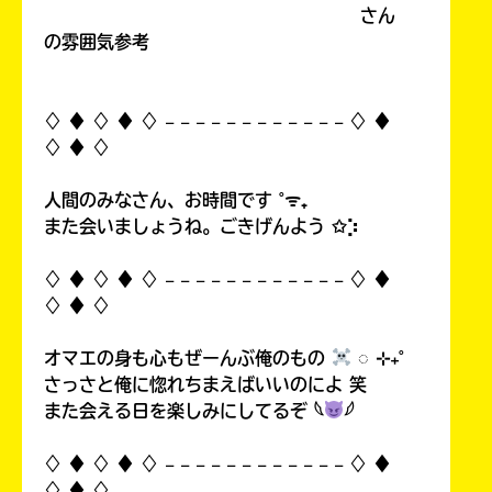
さん
の雰囲気参考
♢ ♦︎ ♢ ♦︎ ♢ 𓐄 𓐄 𓐄 𓐄 𓐄 𓐄 𓐄 𓐄 𓐄 𓐄 𓐄 𓐄 ♢ ♦︎
♢ ♦︎ ♢
人間のみなさん、お時間です ˚ᯤ₊
また会いましょうね。ごきげんよう ✩⡱
♢ ♦︎ ♢ ♦︎ ♢ 𓐄 𓐄 𓐄 𓐄 𓐄 𓐄 𓐄 𓐄 𓐄 𓐄 𓐄 𓐄 ♢ ♦︎
♢ ♦︎ ♢
オマエの身も心もぜーんぶ俺のもの
◌ ⊹₊˚
さっさと俺に惚れちまえばいいのによ 笑
また会える日を楽しみにしてるぞ 𓆩
𓆪
♢ ♦︎ ♢ ♦︎ ♢ 𓐄 𓐄 𓐄 𓐄 𓐄 𓐄 𓐄 𓐄 𓐄 𓐄 𓐄 𓐄 ♢ ♦︎
♢ ♦︎ ♢