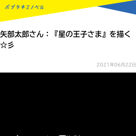
MENU
矢部太郎さん：『星の王子さま』を描く
☆彡
2021年06月22日
読みたい本が