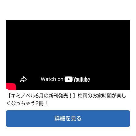
【キミノベル6月の新刊発売！】梅雨のお家時間が楽し
くなっちゃう2冊！
大人気
シリーズに
出会える
詳細を見る