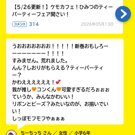
【5/26更新！】ケモカフェ！ひみつのティー
パーティーフェア開さい！
314
2026年05月13日
コメント
うおおおおおおお！！！！！新巻おもしろー
ーーーーーーー！！！！
すみません。荒れました。
んん？しおりがもらえる？ティーパーティ
ー？
かわええええええ！
我が推し
コンくん
可愛すぎるだろぉぉぉ
ていうか、みんなかわいい！
リボンとビーズ？みたいなのが、お揃いでい
い！
しっぽモフモフやぁぁぁ
ちーちっち さん ／ 女性 ／ 小学6年