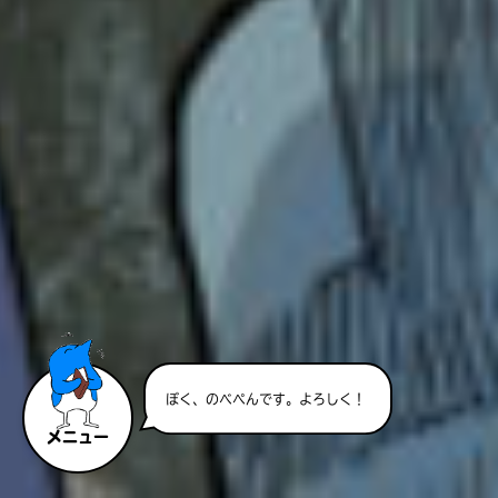
今年でキミノベルは創刊5周
年！ みんな、ありがと～！
メニュー