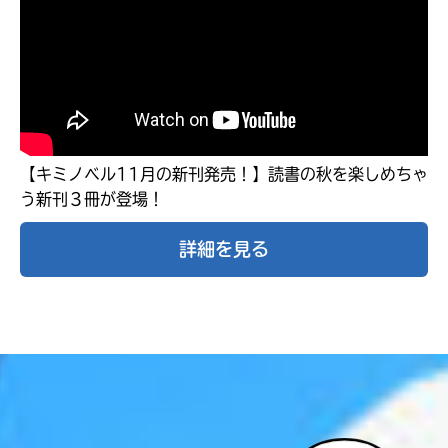
【キミノベル11月の新刊発売！】読書の秋を楽しめちゃ
う新刊３冊が登場！
詳細を見る
自分だけの
本だなが作れる！