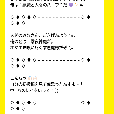
る
俺は＂悪魔と人間のハーフ＂だ
ᯓ
♢ ♦︎ ♢ ♦︎ ♢ 𓐄 𓐄 𓐄 𓐄 𓐄 𓐄 𓐄 𓐄 𓐄 𓐄 𓐄 𓐄 ♢ ♦︎
♢ ♦︎ ♢
人間のみなさん、ごきげんよう ˚ᯤ₊
俺の名は＿零夜神魔だ。
オマエを喰い尽くす悪魔様だぞ ˊˎ˗
♢ ♦︎ ♢ ♦︎ ♢ 𓐄 𓐄 𓐄 𓐄 𓐄 𓐄 𓐄 𓐄 𓐄 𓐄 𓐄 𓐄 ♢ ♦︎
♢ ♦︎ ♢
こんちゃ
自分の初投稿を見て俺思ったんすよ…！
中1なのにイタいって！((
♢ ♦︎ ♢ ♦︎ ♢ 𓐄 𓐄 𓐄 𓐄 𓐄 𓐄 𓐄 𓐄 𓐄 𓐄 𓐄 𓐄 ♢ ♦︎
♢ ♦︎ ♢