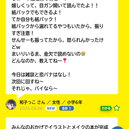
嬉しくって、目ガン開いて読んでたよ！！
紙パックでもできるよ！
てか自分も紙パック！
紙パックから漏れてるやつもいたから、振り
すぎ注意！
せんせーも振ってたから、怒られんかったけ
どw
まいりいるま、金欠で読めないの
どんなのか、教えてねー
今日は雑談と恋バナはなし！
次回に回すね〜
それじゃ、バイなら〜
和子っこ さん ／ 女性 ／ 小学6年
2026.08.06
わかる
NEW
注目 !!
みんなのおかげでイラストとメイクの本が完成