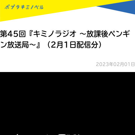
MENU
第45回『キミノラジオ ～放課後ペンギ
ン放送局～』（2月1日配信分）
2023年02月01日
読みたい本が