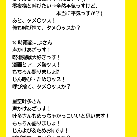
零夜様と呼びたい→全然平気っすけど、
本当に平気っすか？(
あと、タメ〇ッス！
俺も呼び捨て、タメ〇ッスか？
𓏴 時雨恋𓂃𓈒𓏸さん
声かけあざっす！
呪術廻戦大好きっす！
漫画とアニメ勢ッス！
もちろん語りましょ⁉
じん呼び・ため〇ッス！
呼び捨て、タメ〇ッスか？
星空叶多さん
声かけあざっす！
叶多さんもめっちゃかっこいいと思います！
もちろん語りましょ！
じんよび&ためおkです！