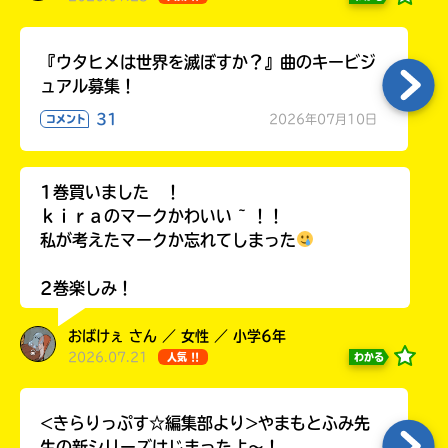
『ウタヒメは世界を滅ぼすか？』曲のキービジ
ュアル募集！
31
2026年07月10日
コメント
1巻買いました ！
ｋｉｒａのマークかわいい ~ ！！
私が考えたマークか忘れてしまった
2巻楽しみ！
おばけぇ さん ／ 女性 ／ 小学6年
2026.07.21
わかる
人気 !!
<きらりっぷす☆編集部より>やまもとふみ先
生の新シリーズはじまったよ～！