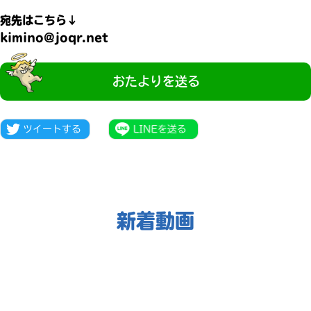
宛先はこちら↓
kimino@joqr.net
おたよりを送る
新着動画
大人気
シリーズに
出会える