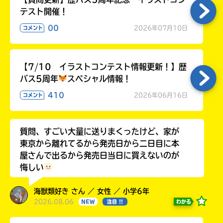
テスト開催！
00
2026年07月10日
コメント
【7/10 イラストコンテスト情報更新！】歴
バス5周年
スペシャル情報！
410
2026年06月16日
コメント
質問、すごい大量に送りまくったけど、家が
東京から離れてるから発売日から二日目に本
屋さんで出るから発売日当日に買えないのが
悔しい
海獣類好き さん ／ 女性 ／ 小学6年
2026.08.06
わかる
NEW
注目 !!