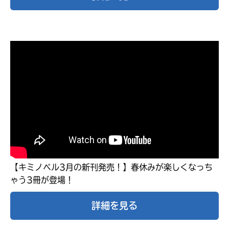
みんなの絵が
見られる
ギャラリー
【キミノベル3月の新刊発売！】春休みが楽しくなっち
ゃう3冊が登場！
詳細を見る