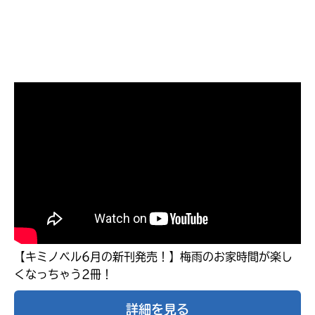
キミノラジオ配信中！
いろんな動画が
見られる
【キミノベル6月の新刊発売！】梅雨のお家時間が楽し
くなっちゃう2冊！
詳細を見る