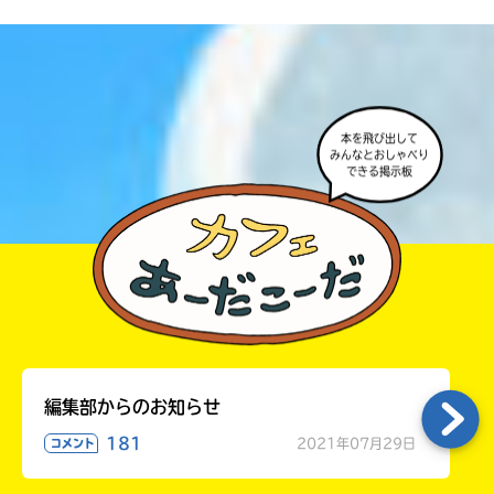
本を飛び出して
みんなとおしゃべり
できる掲示板
書店に届いた
みんなからのお手紙が
読める
編集部からのお知らせ
181
2021年07月29日
コメント