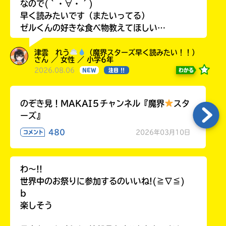
なので(｀・∀・´)
早く読みたいです（またいってる）
ゼルくんの好きな食べ物教えてほしい…
津雲 れう
（魔界スターズ早く読みたい！！）
さん ／ 女性 ／ 小学6年
2026.08.06
わかる
NEW
注目 !!
のぞき見！MAKAI５チャンネル『魔界
スタ
ーズ』
Loading
.
.
.
480
2026年03月10日
コメント
わ〜!!
世界中のお祭りに参加するのいいね!(≧∇≦)
b
楽しそう