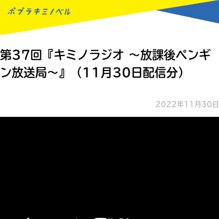
MENU
第37回『キミノラジオ ～放課後ペンギ
ン放送局～』（11月30日配信分）
2022年11月30日
読みたい本が