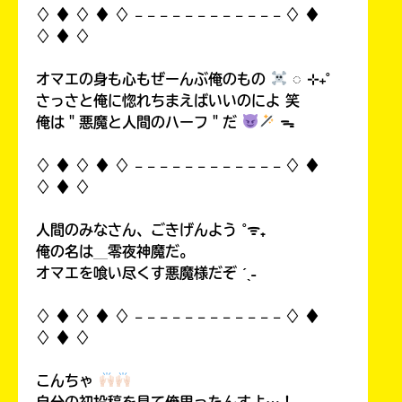
♢ ♦︎ ♢ ♦︎ ♢ 𓐄 𓐄 𓐄 𓐄 𓐄 𓐄 𓐄 𓐄 𓐄 𓐄 𓐄 𓐄 ♢ ♦︎
♢ ♦︎ ♢
オマエの身も心もぜーんぶ俺のもの
◌ ⊹₊˚
さっさと俺に惚れちまえばいいのによ 笑
俺は＂悪魔と人間のハーフ＂だ
ᯓ
♢ ♦︎ ♢ ♦︎ ♢ 𓐄 𓐄 𓐄 𓐄 𓐄 𓐄 𓐄 𓐄 𓐄 𓐄 𓐄 𓐄 ♢ ♦︎
♢ ♦︎ ♢
人間のみなさん、ごきげんよう ˚ᯤ₊
俺の名は＿零夜神魔だ。
オマエを喰い尽くす悪魔様だぞ ˊˎ˗
♢ ♦︎ ♢ ♦︎ ♢ 𓐄 𓐄 𓐄 𓐄 𓐄 𓐄 𓐄 𓐄 𓐄 𓐄 𓐄 𓐄 ♢ ♦︎
♢ ♦︎ ♢
こんちゃ
自分の初投稿を見て俺思ったんすよ…！