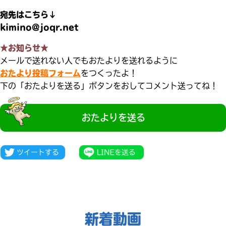
宛先はこちら↓
kimino@joqr.net
★お知らせ★
メールで送れない人でもおたよりを送れるように
おたより投稿フォーム
をつくったよ！
下の「おたよりを送る」ボタンをおしてコメント送ってね！
おたよりを送る
大人気
シリーズに
出会える
新着動画