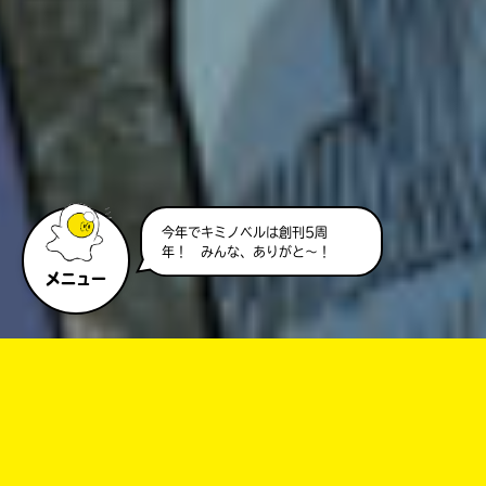
今年でキミノベルは創刊5周
年！ みんな、ありがと～！
メニュー