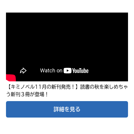
自分だけの
【キミノベル11月の新刊発売！】読書の秋を楽しめちゃ
本だなが作れる！
う新刊３冊が登場！
詳細を見る