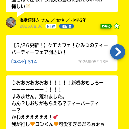
悔しい
海獣類好き さん ／ 女性 ／ 小学6年
2026.08.06
わかる
NEW
注目 !!
【5/26更新！】ケモカフェ！ひみつのティー
パーティーフェア開さい！
314
2026年05月13日
コメント
うおおおおおおお！！！！！新巻おもしろー
ーーーーーーー！！！！
すみません。荒れました。
んん？しおりがもらえる？ティーパーティ
ー？
かわええええええ！
我が推し
コンくん
可愛すぎるだろぉぉぉ