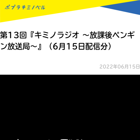
MENU
第13回『キミノラジオ ～放課後ペンギ
ン放送局～』（6月15日配信分）
2022年06月15日
読みたい本が