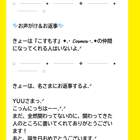
◌ ┈┈┈┈ ⋆ ┈┈┈┈ ✧ ┈┈┈┈ ⋆
┈┈┈┈ ◌
お声がけ&お返事
きょーは『こすもす』✦.· 𝓒𝓸𝓼𝓶𝓸𝓼 ·.✦の仲間
になってくれる人はいないよ.ᐟ
◌ ┈┈┈┈ ⋆ ┈┈┈┈ ✧ ┈┈┈┈ ⋆
┈┈┈┈ ◌
きょーは、名さまにお返事するよ.ᐟ
YUUさまっ.ᐟ
こっんにっちはーー.ᐟ.ᐟ
まだ、全然関わってないのに、関わってきた
人のところに書いてくれてありがとうござい
ます！
あと、誕生日おめでとうございます.ᐟ