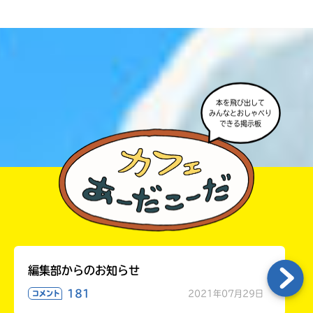
本を飛び出して
みんなとおしゃべり
できる掲示板
書店に届いた
みんなからのお手紙が
読める
編集部からのお知らせ
181
2021年07月29日
コメント