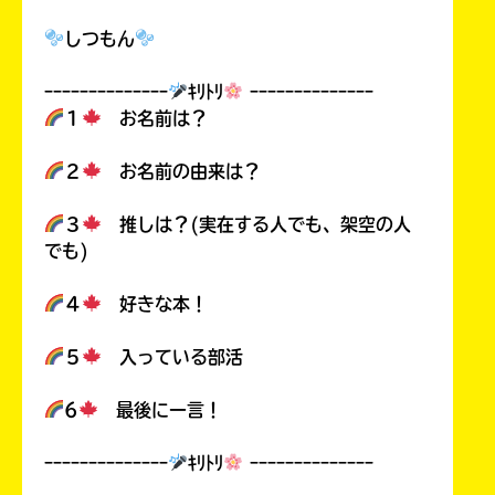
しつもん
ｰｰｰｰｰｰｰｰｰｰｰｰｰｰ
ｷﾘﾄﾘ
ｰｰｰｰｰｰｰｰｰｰｰｰｰｰ
１
お名前は？
２
お名前の由来は？
３
推しは？(実在する人でも、架空の人
でも)
４
好きな本！
５
入っている部活
6
最後に一言！
ｰｰｰｰｰｰｰｰｰｰｰｰｰｰ
ｷﾘﾄﾘ
ｰｰｰｰｰｰｰｰｰｰｰｰｰｰ