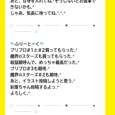
あと、甘寺を入れてね.ᐟそうしないとお返事で
きないかも.ᐟ
じゃあ、気長に待ってね.ᐟ.ᐟ.ᐟ
◌ ┈┈┈┈ ⋆ ┈┈┈┈ ✧ ┈┈┈┈ ⋆
┈┈┈┈ ◌
ふりーとーく
プリプロ#1と#2買ってもらった.ᐟ
魔界✩スターズも買ってもらった.ᐟ
殺鼠期呼んで、めっちゃ最高だった.ᐟ
プリプロ#3も期待.ᐟ
魔界✩スターズ#2も期待.ᐟ
あと、イラスト投稿しようと思う.ᐟ
彩葉ちゃん投稿するよっ.ᐟ
よろしく.ᐟ
◌ ┈┈┈┈ ⋆ ┈┈┈┈ ✧ ┈┈┈┈ ⋆
┈┈┈┈ ◌