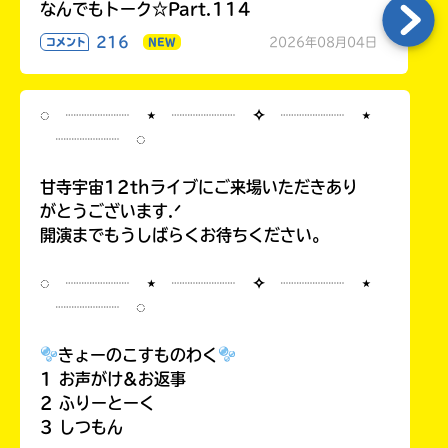
る
なんでもトーク☆Part.114
216
2026年08月04日
コメント
NEW
◌ ┈┈┈┈ ⋆ ┈┈┈┈ ✧ ┈┈┈┈ ⋆
┈┈┈┈ ◌
甘寺宇宙12thライブにご来場いただきあり
がとうございます.ᐟ
開演までもうしばらくお待ちください。
◌ ┈┈┈┈ ⋆ ┈┈┈┈ ✧ ┈┈┈┈ ⋆
┈┈┈┈ ◌
きょーのこすものわく
1 お声がけ&お返事
2 ふりーとーく
3 しつもん