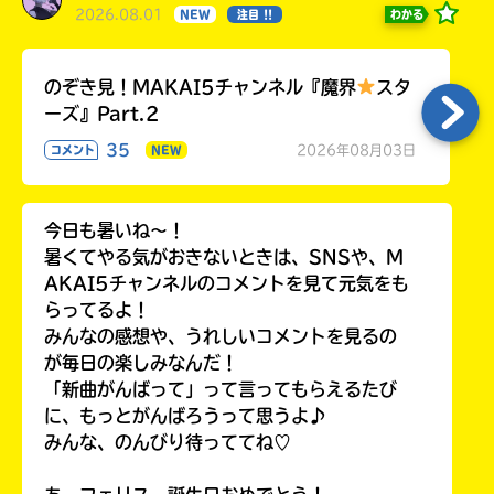
2026.08.01
わかる
NEW
注目 !!
のぞき見！MAKAI5チャンネル『魔界
スタ
ーズ』Part.2
35
2026年08月03日
コメント
NEW
今日も暑いね〜！
暑くてやる気がおきないときは、SNSや、M
AKAI5チャンネルのコメントを見て元気をも
らってるよ！
みんなの感想や、うれしいコメントを見るの
が毎日の楽しみなんだ！
「新曲がんばって」って言ってもらえるたび
に、もっとがんばろうって思うよ♪
みんな、のんびり待っててね♡