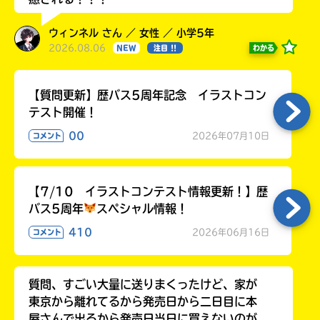
ウィンネル さん ／ 女性 ／ 小学5年
2026.08.06
わかる
NEW
注目 !!
【質問更新】歴バス5周年記念 イラストコン
テスト開催！
00
2026年07月10日
コメント
【7/10 イラストコンテスト情報更新！】歴
バス5周年
スペシャル情報！
410
2026年06月16日
コメント
質問、すごい大量に送りまくったけど、家が
東京から離れてるから発売日から二日目に本
屋さんで出るから発売日当日に買えないのが