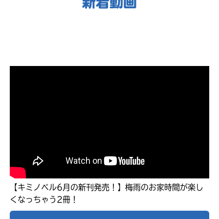
新着動画
キミノラジオ配信中！
いろんな動画が
見られる
【キミノベル6月の新刊発売！】梅雨のお家時間が楽し
くなっちゃう2冊！