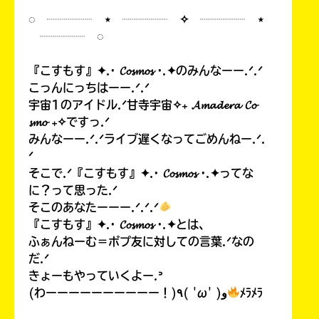
◌ ┈┈┈┈ ⋆ ┈┈┈┈ ✧ ┈┈┈┈ ⋆
┈┈┈┈ ◌
『こすもす』✦.· 𝓒𝓸𝓼𝓶𝓸𝓼 ·.✦のみんなーー.ᐟ.ᐟ
こっんにっちはーー.ᐟ.ᐟ
宇宙1のアイドル.ᐟ甘寺宇宙✧₊ 𝓐𝓶𝓪𝓭𝓮𝓻𝓪 𝓒𝓸
𝓼𝓶𝓸 ₊✧ですっ.ᐟ
みんなーー.ᐟ.ᐟライブ遅くなってごめんねー.ᐟ.
ᐟ
そこで.ᐟ『こすもす』✦.· 𝓒𝓸𝓼𝓶𝓸𝓼 ·.✦ってな
に？って思った.ᐟ
そこのあなたーーー.ᐟ.ᐟ.ᐟ
『こすもす』✦.· 𝓒𝓸𝓼𝓶𝓸𝓼 ·.✦とは、
ふぁんねーむ＝ポプ友に対しての言葉.ᐟなの
だ.ᐟ
きょーもやっていくよー.ᐣ
(わーーーーーーーーーー！)٩( 'ω' )و
ﾒﾗﾒﾗ