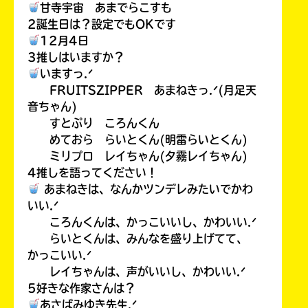
甘寺宇宙 あまでらこすも
2誕生日は？設定でもOKです
12月4日
3推しはいますか？
いますっ.ᐟ
FRUITSZIPPER あまねきっ.ᐟ(月足天
音ちゃん)
すとぷり ころんくん
めておら らいとくん(明雷らいとくん)
ミリプロ レイちゃん(夕霧レイちゃん)
4推しを語ってください！
あまねきは、なんかツンデレみたいでかわ
いい.ᐟ
ころんくんは、かっこいいし、かわいい.ᐟ
らいとくんは、みんなを盛り上げてて、
かっこいい.ᐟ
レイちゃんは、声がいいし、かわいい.ᐟ
5好きな作家さんは？
あさばみゆき先生.ᐟ