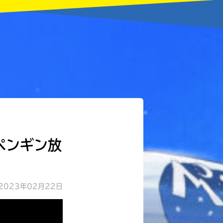
ペンギン放
2023年02月22日
本を飛び出して