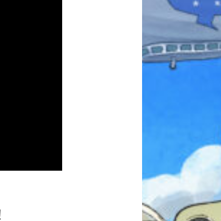
みんなとおしゃべり
できる掲示板
キミノラジオ配信中！
いろんな動画が
！
見られる