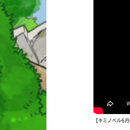
【キミノベル6