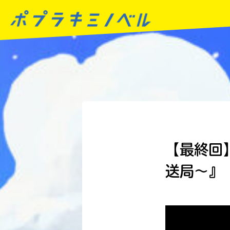
【最終回
送局～』