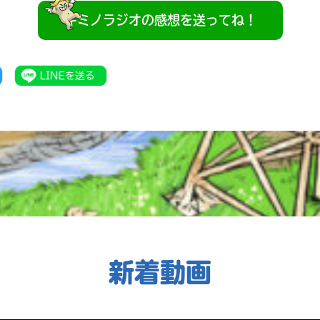
キミノラジオの感想を送ってね！
新着動画
書店に届いた
みんなからのお手紙が
読める