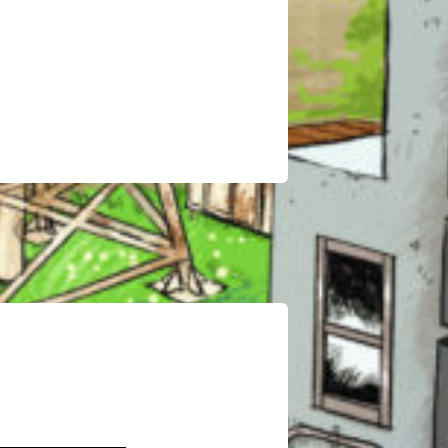
このマチのことを
もっと知りたい
キミに