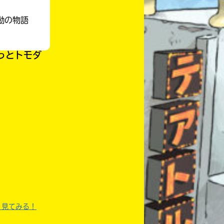
動の物語
っとトモダ
自分だけの
く見てみる！
本だなが作れる！