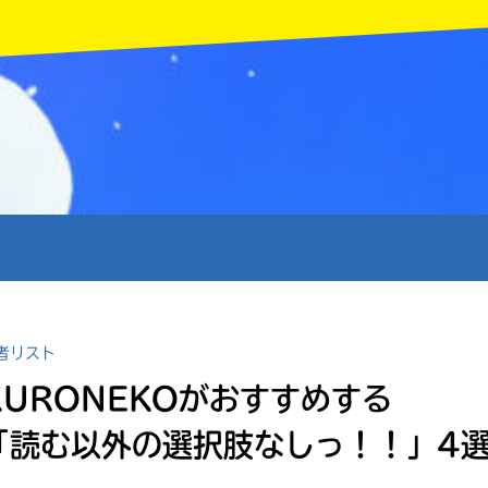
MENU
者リスト
KURONEKOがおすすめする
「読む以外の選択肢なしっ！！」4