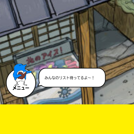
このマチのことを
もっと知りたい
キミに
みんなのリスト待ってるよ～！
メニュー