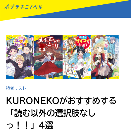
MENU
読者リスト
KURONEKOがおすすめする
「読む以外の選択肢なし
っ！！」4選
読みたい本が