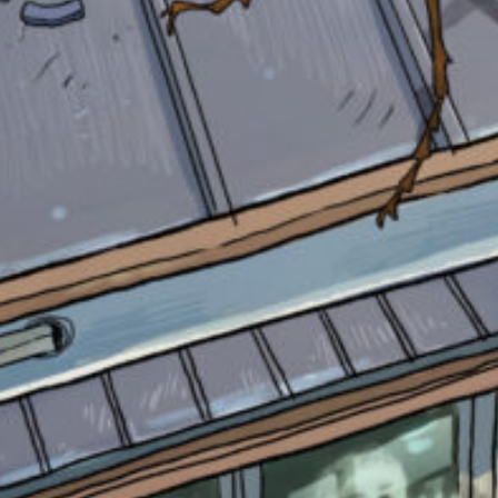
自分だけの
本だなが作れる！