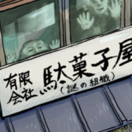
書店に届いた
みんなからのお手紙が
読める