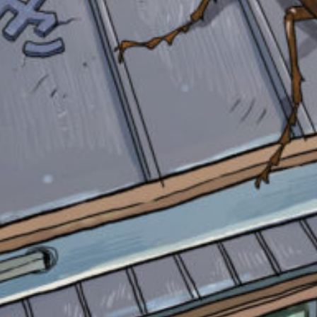
自分だけの
本だなが作れる！