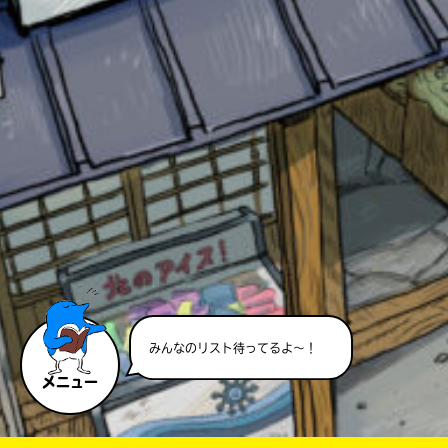
このマチのことを
もっと知りたい
キミに
みんなのリスト待ってるよ～！
メニュー