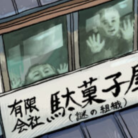
書店に届いた
みんなからのお手紙が
読める