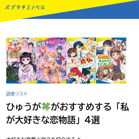
MENU
読者リスト
ひゅうが
がおすすめする
「私
が大好きな恋物語」4選
読みたい本が