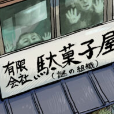
書店に届いた
みんなからのお手紙が
読める