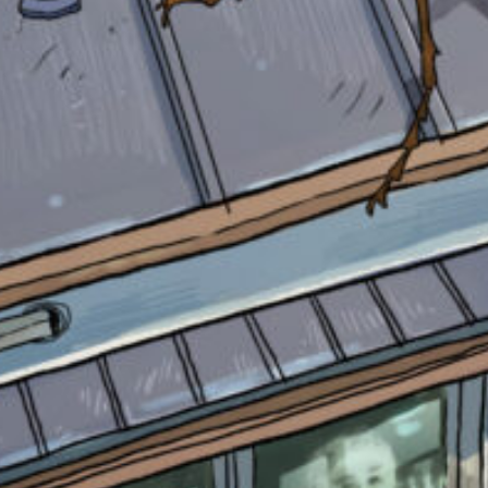
自分だけの
本だなが作れる！