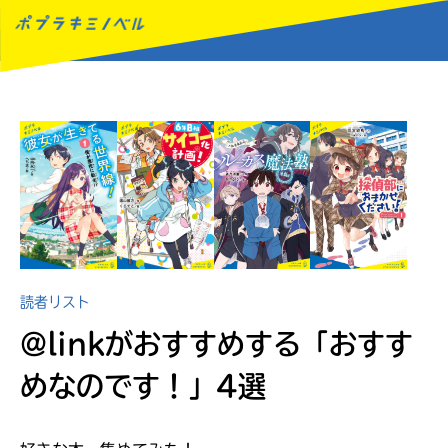
MENU
読者リスト
@linkがおすすめする
「おすす
めなのです！」4選
読みたい本が